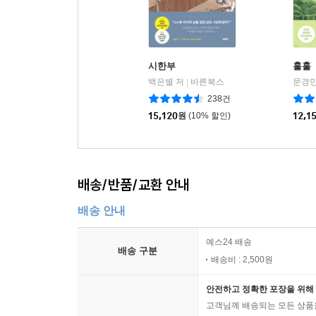
시한부
훌훌
백은별 저
바른북스
문경민
|
238건
15,120
원
(10% 할인)
12,1
배송/반품/교환 안내
배송 안내
예스24 배송
배송 구분
배송비 : 2,500원
안전하고 정확한 포장을 위해 
고객님께 배송되는 모든 상품을