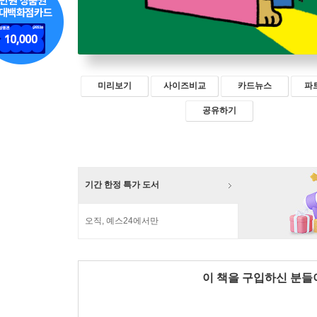
미리보기
사이즈비교
카드뉴스
파
공유하기
기간 한정 특가 도서
오직, 예스24에서만
이 책을 구입하신 분