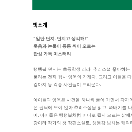
책소개
“일단 던져. 던지고 생각해!”
웃음과 눈물이 통통 튀어 오르는
탄성 가득 미스터리
탱탱볼 던지는 초등학생 리라, 추리소설 좋아하는 
불리는 전직 형사 영욱의 가게다. 그리고 이들을 
강아지 등 각종 사건들이 드리운다.
아이들과 영욱은 사건을 하나씩 풀어 가면서 각자의
은 원탁에 모여 앉아 추리소설을 읽고, 꽈배기를 
어, 아이들은 탱탱볼처럼 어디로 튈지 모르는 삶에
강이라 작가의 첫 장편소설로, 생동감 넘치는 캐릭