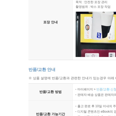
목적 : 안전한 포장 관리
촬영범위 : 박스 포장 작업
포장 안내
반품/교환 안내
※ 상품 설명에 반품/교환과 관련한 안내가 있는경우 아래 
마이페이지 >
반품/교환 신청
반품/교환 방법
판매자 배송 상품은 판매자와
출고 완료 후 10일 이내의 
디지털 콘텐츠인 eBook의 
반품/교환 가능기간