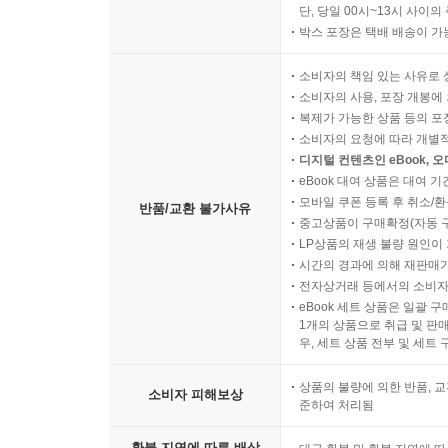
단, 당일 00시~13시 사이
박스 포장은 택배 배송이 가
소비자의 책임 있는 사유로 
소비자의 사용, 포장 개봉에 
복제가 가능한 상품 등의 포장을 
소비자의 요청에 따라 개별
디지털 컨텐츠인 eBook, 
eBook 대여 상품은 대여 기
모바일 쿠폰 등록 후 취소/환
반품/교환 불가사유
중고상품이 구매확정(자동 
LP상품의 재생 불량 원인이 기
시간의 경과에 의해 재판매가
전자상거래 등에서의 소비자
eBook 세트 상품은 일괄 
1개의 상품으로 취급 및 판매
우, 세트 상품 전부 및 세트
상품의 불량에 의한 반품, 교
소비자 피해보상
준하여 처리됨
환불 지연에 따른 배상