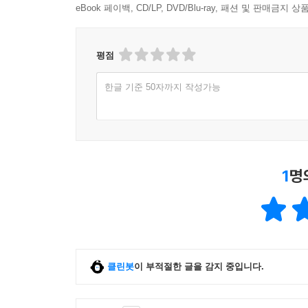
eBook 페이백, CD/LP, DVD/Blu-ray, 패션 및 판매금
평점
한글 기준 50자까지 작성가능
1
명
클린봇
이 부적절한 글을 감지 중입니다.