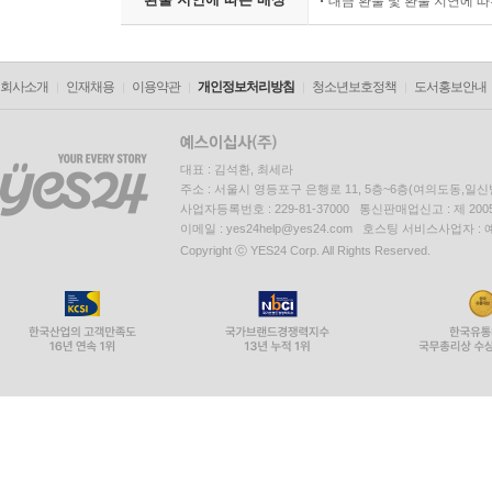
대금 환불 및 환불 지연에 
회사소개
인재채용
이용약관
개인정보처리방침
청소년보호정책
도서홍보안내
대표 : 김석환, 최세라
주소 : 서울시 영등포구 은행로 11, 5층~6층(여의도동,일신
사업자등록번호 : 229-81-37000 통신판매업신고 : 제 200
이메일 : yes24help@yes24.com 호스팅 서비스사업자 :
Copyright ⓒ YES24 Corp. All Rights Reserved.