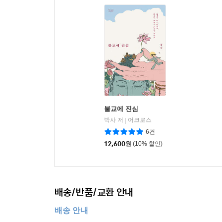
불교에 진심
박사 저
어크로스
|
6건
12,600
원
(10% 할인)
배송/반품/교환 안내
배송 안내