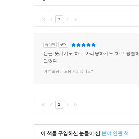
1
종이책
구매
은근 웃기기도 하고 아리송하기도 하고 뭉클하
밌었다.
이 한줄평이 도움이 되었나요?
1
이 책을 구입하신 분들이 산
분야 연관 책