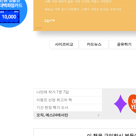
사이즈비교
카드뉴스
공유하기
나민애 작가 7문 7답
이동진 선정 최고의 책
기간 한정 특가 도서
오직, 예스24에서만
이 책을 구입하신 분