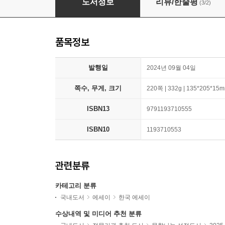
도서정보
리뷰/한줄평
(3/2)
품목정보
발행일
2024년 09월 04일
쪽수, 무게, 크기
220쪽 | 332g | 135*205*15
ISBN13
9791193710555
ISBN10
1193710553
관련분류
카테고리 분류
국내도서
에세이
한국 에세이
수상내역 및 미디어 추천 분류