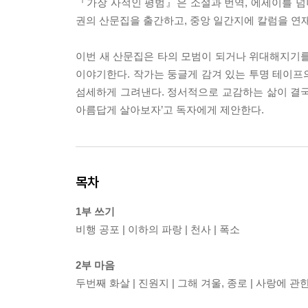
『가장 사적인 평범』은 소설과 번역, 에세이를 넘
권의 산문집을 출간하고, 중앙 일간지에 칼럼을 연
이번 새 산문집은 타의 모범이 되거나 위대해지기를 
이야기한다. 작가는 둥글게 감겨 있는 투명 테이프
섬세하게 그려낸다. 정서적으로 교감하는 삶이 결국
아름답게 살아보자’고 독자에게 제안한다.
목차
1부 쓰기
비행 공포 | 이하의 파랑 | 천사 | 폭소
2부 마음
두번째 화살 | 진원지 | 그해 겨울, 종로 | 사랑에 관한