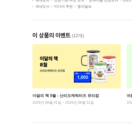
국내도서
전문기관 추천 도서
문학나눔 선정도서
202
국내도서
미디어 추천
동아일보
이 상품의 이벤트
(12개)
이달의 책 8월 : 산리오캐릭터즈 유리컵
여
2026년 08월 01일 ~ 2026년 08월 31일
20