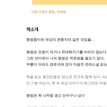
책소개
평범함이란 세상의 완충지대 같은 것임을…
평범은 모범이 되거나 위대해지기를 바라지 않는다
그런 의미에서 나의 평범은 위로받을 필요가 없다.
무릎이 아파도 경로석에 앉아 마음껏 연애소설 읽는 
책을 읽는 동안만큼은 당신은 친구와 함께 있다. 마
인 기분 어딘가, 책 속 세상 이야기가 찌그러진 마
평범은 꼭 나처럼 생긴 단어구나 싶다