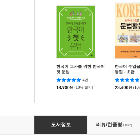
한국어 교사를 위한 한국어
한국어 수업을
첫 문법
동집 - 초급
4건
18,900
원
(10% 할인)
23,400
원
(1
한국어교사들을 위한 쉬운 영어로 한국어 가르
도서정보
리뷰/한줄평
(10/2)