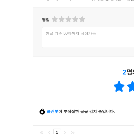
평점
한글 기준 50자까지 작성가능
2
명
클린봇
이 부적절한 글을 감지 중입니다.
1