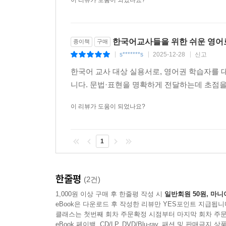
이 리뷰가 도움이 되었나요?
한국어교사들을 위한 쉬운 영어
종이책
구매
s*******s
2025-12-28
신고
|
|
|
한국어 교사 대상 실용서로, 영어권 학습자를 
니다. 문법·표현을 명확하게 전달하는데 초점
이 리뷰가 도움이 되었나요?
1
한줄평
(2건)
1,000원 이상 구매 후 한줄평 작성 시
일반회원 50원, 마니
eBook은 다운로드 후 작성한 리뷰만 YES포인트 지급됩니
클래스는 첫번째 회차 주문확정 시점부터 마지막 회차 주문
eBook 페이백, CD/LP, DVD/Blu-ray, 패션 및 판매금