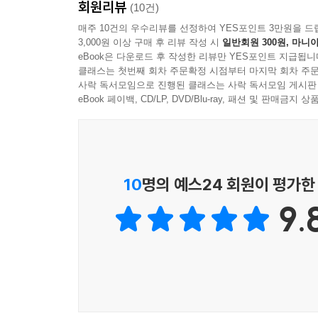
회원리뷰
■ 1) 한국어 수업지도안 예시사례 모음
(10건)
매주 10건의 우수리뷰를 선정하여 YES포인트 3만원을 드
3,000원 이상 구매 후 리뷰 작성 시
일반회원 300원, 마니아
2) 지도안 작성 단계별 영어활용 예시문 수록
eBook은 다운로드 후 작성한 리뷰만 YES포인트 지급됩니
3) 영어활용 예시문 녹음 mp3 파일 무료제공
클래스는 첫번째 회차 주문확정 시점부터 마지막 회차 주문
사락 독서모임으로 진행된 클래스는 사락 독서모임 게시판
eBook 페이백, CD/LP, DVD/Blu-ray, 패션 및 판매금
10
명의 예스24 회원이 평가한
9.