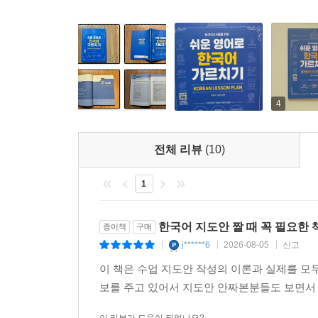
4
전체 리뷰
(10)
1
한국어 지도안 짤 때 꼭 필요한 
종이책
구매
j******6
2026-08-05
신고
|
|
|
이 책은 수업 지도안 작성의 이론과 실제를 모
보를 주고 있어서 지도안 안짜본분들도 보면서 