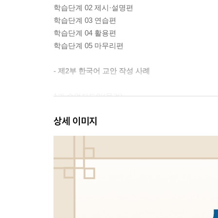
학습단계 02 제시·설명편
학습단계 03 연습편
학습단계 04 활용편
학습단계 05 마무리편
- 제2부 한국어 교안 작성 사례
1과 수업지도안(물건)
2과 수업지도안(주말활동)
상세 이미지
3과 수업지도안(주말계획)
4과 수업지도안(취미)
5과 수업지도안(직업)
6과 수업지도안(교통)
7과 수업지도안(시간1)
8과 수업지도안(시간2)
9과 수업지도안(사과)
10과 수업지도안(날씨)