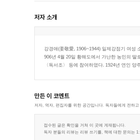
저자 소개
강경애(姜敬愛, 1906~1944) 일제강점기 여성
906년 4월 20일 황해도에서 가난한 농민의 
〈독서조〉 등에 참여하였다. 1924년 연인 양주
만든 이 코멘트
저자, 역자, 편집자를 위한 공간입니다. 독자들에게 전하고
접수된 글은 확인을 거쳐 이 곳에 게재됩니다.
독자 분들의 리뷰는 리뷰 쓰기를, 책에 대한 문의는 1: