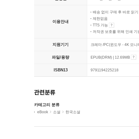
배송 없이 구매 후 바로 읽
제한없음
이용안내
TTS 가능
저작권 보호를 위해 인쇄 기
지원기기
크레마 /PC(윈도우 - 4K 모
파일/용량
EPUB(DRM) | 12.69MB
ISBN13
9791194225218
관련분류
카테고리 분류
eBook
소설
한국소설