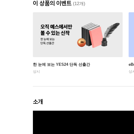
이 상품의 이벤트
(12개)
한 눈에 보는 YES24 단독 선출간
e
상시
상
소개