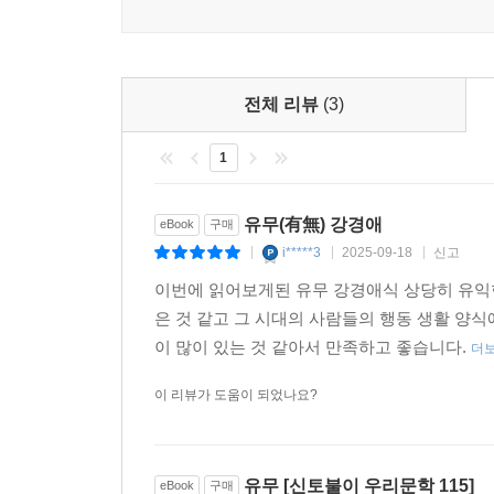
전체 리뷰
(3)
1
유무(有無) 강경애
eBook
구매
i*****3
2025-09-18
신고
|
|
|
이번에 읽어보게된 유무 강경애식 상당히 유익
은 것 같고 그 시대의 사람들의 행동 생활 양
이 많이 있는 것 같아서 만족하고 좋습니다.
더
이 리뷰가 도움이 되었나요?
유무 [신토불이 우리문학 115]
eBook
구매