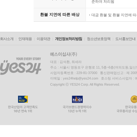
준하여 처리됨
환불 지연에 따른 배상
대금 환불 및 환불 지연에 
회사소개
인재채용
이용약관
개인정보처리방침
청소년보호정책
도서홍보안내
대표 : 김석환, 최세라
주소 : 서울시 영등포구 은행로 11, 5층~6층(여의도동,일신
사업자등록번호 : 229-81-37000 통신판매업신고 : 제 200
이메일 : yes24help@yes24.com 호스팅 서비스사업자 :
Copyright ⓒ YES24 Corp. All Rights Reserved.