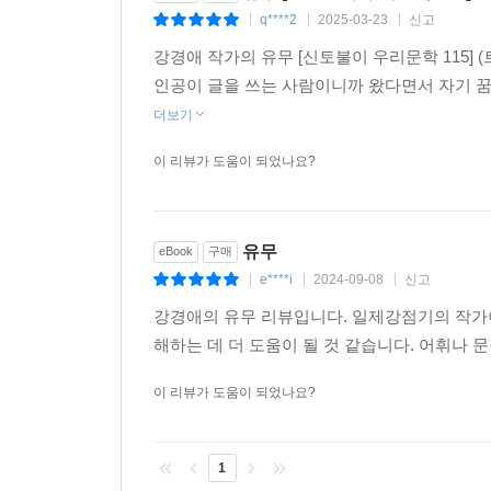
q****2
2025-03-23
신고
|
|
|
강경애 작가의 유무 [신토불이 우리문학 115]
인공이 글을 쓰는 사람이니까 왔다면서 자기 
더보기
이 리뷰가 도움이 되었나요?
유무
eBook
구매
e****i
2024-09-08
신고
|
|
|
강경애의 유무 리뷰입니다. 일제강점기의 작가이
해하는 데 더 도움이 될 것 같습니다. 어휘나
이 리뷰가 도움이 되었나요?
1