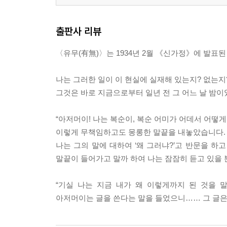
출판사 리뷰
〈유무(有無)〉는 1934년 2월 《신가정》에 발표
나는 그러한 일이 이 현실에 실재해 있는지? 없는지
그것은 바로 지금으로부터 일년 전 그 어느 날 밤이
“아저머이! 나는 복순이, 복순 어미가 어데서 어떻게
이렇게 무책임하고도 몽롱한 말끝을 내놓았습니다.
나는 그의 말에 대하여 ‘왜 그러냐?’고 반문을 하
말끝이 들어가고 말까 하여 나는 잠잠히 듣고 있을 
“기실 나는 지금 내가 왜 이렇게까지 된 것을 
아저머이는 글을 쓴다는 말을 들었으니…… 그 글은 