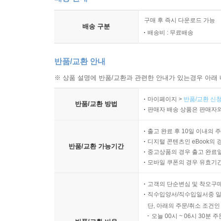
구매 후 즉시 다운로드 가능
배송 구분
배송비 : 무료배송
반품/교환 안내
※ 상품 설명에 반품/교환과 관련한 안내가 있는경우 아래 
마이페이지 >
반품/교환 신청
반품/교환 방법
판매자 배송 상품은 판매자와
출고 완료 후 10일 이내의 
디지털 콘텐츠인 eBook의 
반품/교환 가능기간
중고상품의 경우 출고 완료일
모바일 쿠폰의 경우 유효기간(
고객의 단순변심 및 착오구
직수입양서/직수입일서중 일
단, 아래의 주문/취소 조건인
오늘 00시 ~ 06시 30분 