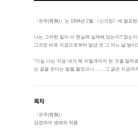
〈유무(有無)〉는 1934년 2월 《신가정》에 발표
나는 그러한 일이 이 현실에 실재해 있는지? 없는지
그것은 바로 지금으로부터 일년 전 그 어느 날 밤이
“기실 나는 지금 내가 왜 이렇게까지 된 것을 말하
는 글을 쓴다는 말을 들었으니…… 그 글은 지금까지
목차
〈유무(有無)〉
강경애의 생애와 작품