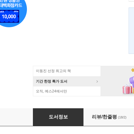
이동진 선정 최고의 책
기간 한정 특가 도서
오직, 예스24에서만
고려전쟁 생중계
도서정보
리뷰/한줄평
(18/2)