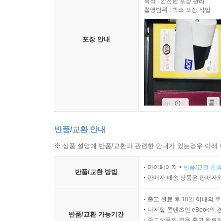
목적 : 안전한 포장 관리
촬영범위 : 박스 포장 작업
포장 안내
반품/교환 안내
※ 상품 설명에 반품/교환과 관련한 안내가 있는경우 아래 
마이페이지 >
반품/교환 신청
반품/교환 방법
판매자 배송 상품은 판매자와
출고 완료 후 10일 이내의 
디지털 콘텐츠인 eBook의 
반품/교환 가능기간
중고상품의 경우 출고 완료일