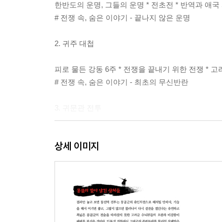
한반도의 운명, 그들의 운명 * 전초전 * 반역과 애국 
# 전쟁 속, 숨은 이야기 - 끝나지 않은 운명
2. 귀주 대첩
피로 물든 강동 6주 * 전쟁을 끝내기 위한 전쟁 * 
# 전쟁 속, 숨은 이야기 - 최초의 무신반란
3. 귀문관 전투
불길한 조짐 * 대 여진 부대 별무반 * 북쪽으로 * 끝
상세 이미지
# 전쟁 속, 숨은 이야기 - 동북 9성의 위치는 어디일
4. 길주성 전투
끝이 없는 전쟁의 터널에 빠져들다 * 고려판 베트남 전
# 전쟁 속, 숨은 이야기 - 척미네이터, 소드마스터