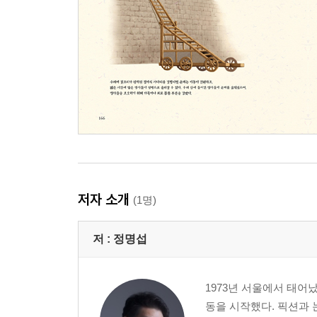
저자 소개
(1명)
저 :
정명섭
1973년 서울에서 태어
동을 시작했다. 픽션과 