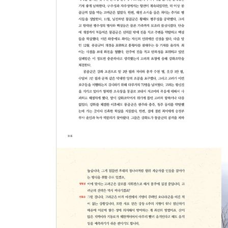
5. 동선역, 안북성 전투
나비 효과 * 사상 최강의 군대 * 넘사벽 * 몽골의 
# 전쟁 속, 숨은 이야기 - 영웅들의 뒷얘기
6. 충주산성 전투
이상한 전쟁 * 처인성의 영웅, 충주산성으로 가다 * 
# 전쟁 속, 숨은 이야기 - 압해도 사람들
7. 제1차 일본 원정
끝나지 않은 전쟁 * 일본의 무인 시대 * 전쟁의 파도 
# 전쟁 속, 숨은 이야기 - 태풍은 불지 않았다?
8. 제2차 일본 원정