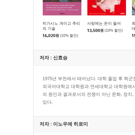
히가시노 게이고 추리
사랑에는 돈이 들어
최
의 기술
13,500
원
(10% 할인)
16,020
원
(10% 할인)
1
저자 : 신효승
1975년 부천에서 태어났다. 대학 졸업 후 학
외국어대학교 대학원과 연세대학교 대학원에서 
의 원인과 결과로서의 전쟁이 아닌 문화, 정치
있다.
저자 : 이노우에 히로미