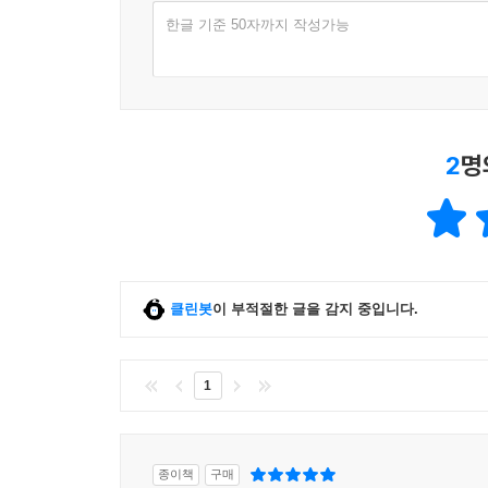
한글 기준 50자까지 작성가능
2
명
클린봇
이 부적절한 글을 감지 중입니다.
1
종이책
구매