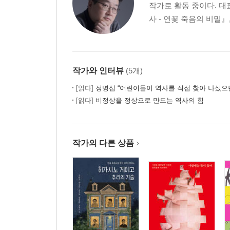
작가로 활동 중이다. 대
사 - 연꽃 죽음의 비밀』
작가와 인터뷰
(5개)
[읽다]
정명섭 “어린이들이 역사를 직접 찾아 나섰으면 
[읽다]
비정상을 정상으로 만드는 역사의 힘
작가의 다른 상품