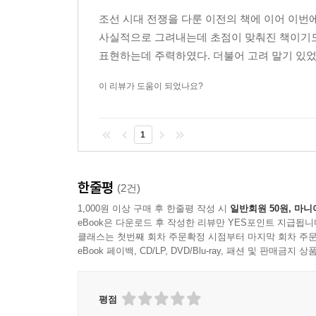
조선 시대 전쟁을 다룬 이전의 책에 이어 이번
사실적으로 그려내는데 초점이 맞춰진 책이기도
표현하는데 주력하였다. 더불어 고려 말기 있었
이 리뷰가 도움이 되었나요?
1
한줄평
(2건)
1,000원 이상 구매 후 한줄평 작성 시
일반회원 50원, 마니
eBook은 다운로드 후 작성한 리뷰만 YES포인트 지급됩니
클래스는 첫번째 회차 주문확정 시점부터 마지막 회차 주문
eBook 페이백, CD/LP, DVD/Blu-ray, 패션 및 판매금
평점