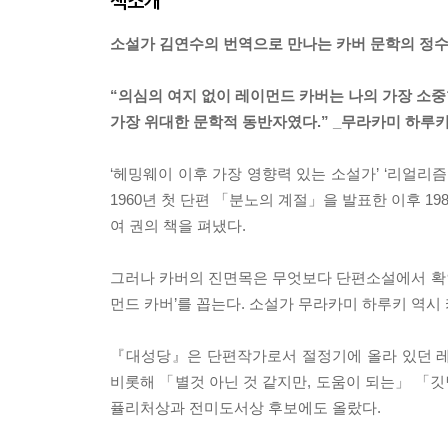
책소개
소설가 김연수의 번역으로 만나는 카버 문학의 정수
“의심의 여지 없이 레이먼드 카버는 나의 가장 소
가장 위대한 문학적 동반자였다.” _무라카미 하루
‘헤밍웨이 이후 가장 영향력 있는 소설가’ ‘리얼리
1960년 첫 단편 「분노의 계절」을 발표한 이후 19
여 권의 책을 펴냈다.
그러나 카버의 진면목은 무엇보다 단편소설에서 확인할
먼드 카버’를 꼽는다. 소설가 무라카미 하루키 역시
『대성당』은 단편작가로서 절정기에 올라 있던 레
비롯해 「별것 아닌 것 같지만, 도움이 되는」 「깃
퓰리처상과 전미도서상 후보에도 올랐다.