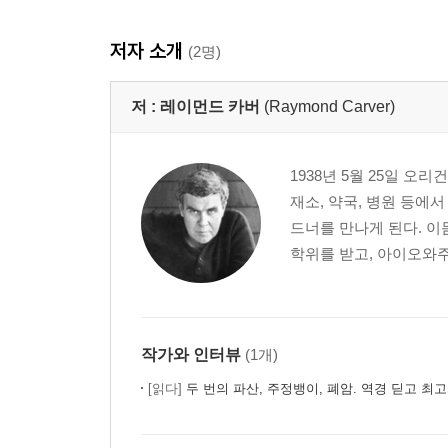
저자 소개
(2명)
저 :
레이먼드 카버
(Raymond Carver)
1938년 5월 25일 
재소, 약국, 병원 등에
드너를 만나게 된다. 이
학위를 받고, 아이오와주로
작가와 인터뷰
(1개)
[읽다]
두 번의 파산, 주정뱅이, 폐암. 역경 딛고 최고의 작가로 우뚝 - 『레