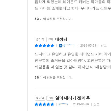
접하게 되었는데 레이몬드 카버는 작가들의 작
드 카버를 소개했다고 한다. 우리나라도 김연수
5명
이 이 리뷰를 추천합니다.
대성당
종이책
구매
d*******h
2019-05-23
신고
|
|
|
드디어 그 유명하고 유명한 레이먼드 카버 작가
전문학의 즐거움을 알아버렸다. 고전문학은 다
깨달음을 더 얻는 것 같다. 하지만 이 '대성당'
5명
이 이 리뷰를 추천합니다.
열이 내리기 전과 후
종이책
구매
a*****7
2019-04-26
신고
|
|
|