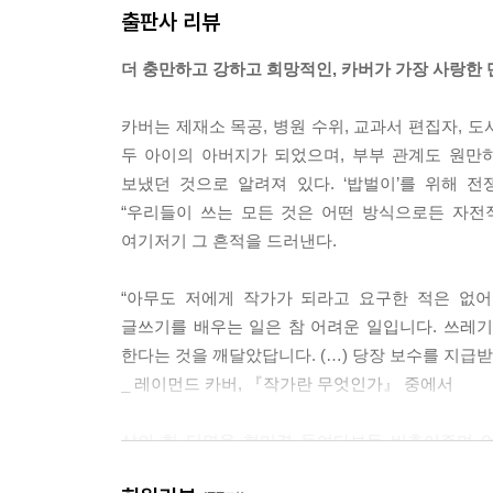
출판사 리뷰
더 충만하고 강하고 희망적인, 카버가 가장 사랑한 
카버는 제재소 목공, 병원 수위, 교과서 편집자, 
두 아이의 아버지가 되었으며, 부부 관계도 원만
보냈던 것으로 알려져 있다. ‘밥벌이’를 위해 
“우리들이 쓰는 모든 것은 어떤 방식으로든 자전
여기저기 그 흔적을 드러낸다.
“아무도 저에게 작가가 되라고 요구한 적은 없어
글쓰기를 배우는 일은 참 어려운 일입니다. 쓰레기 
한다는 것을 깨달았답니다. (…) 당장 보수를 지급받
_ 레이먼드 카버, 『작가란 무엇인가』 중에서
삶의 한 단면을 현미경 들여다보듯 비추어주며 
여전히 유효하다. 그러나 생의 말기에 쓰인『대