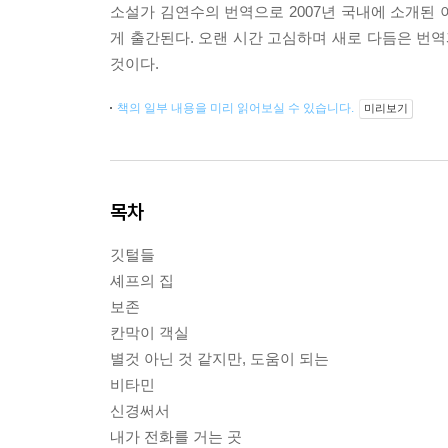
소설가 김연수의 번역으로 2007년 국내에 소개된
게 출간된다. 오랜 시간 고심하며 새로 다듬은 번역
것이다.
책의 일부 내용을 미리 읽어보실 수 있습니다.
미리보기
목차
깃털들
셰프의 집
보존
칸막이 객실
별것 아닌 것 같지만, 도움이 되는
비타민
신경써서
내가 전화를 거는 곳