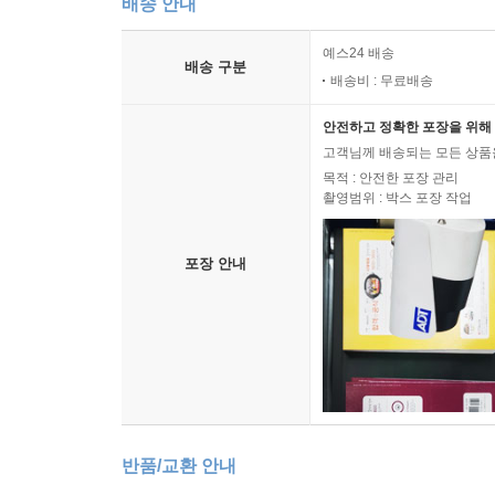
배송 안내
예스24 배송
배송 구분
배송비 : 무료배송
안전하고 정확한 포장을 위해 
고객님께 배송되는 모든 상품을
목적 : 안전한 포장 관리
촬영범위 : 박스 포장 작업
포장 안내
반품/교환 안내