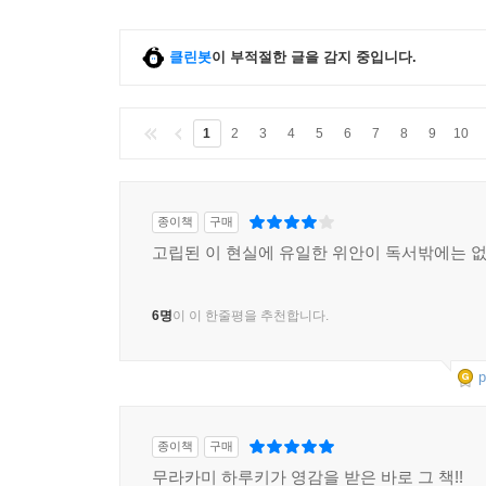
클린봇
이 부적절한 글을 감지 중입니다.
1
2
3
4
5
6
7
8
9
10
종이책
구매
고립된 이 현실에 유일한 위안이 독서밖에는 
6명
이 이 한줄평을 추천합니다.
p
종이책
구매
무라카미 하루키가 영감을 받은 바로 그 책!!