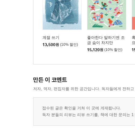
계절 쓰기
좋아한다 말하기엔 조
혹
금 숨이 차지만
요
13,500
원
(10% 할인)
15,120
원
(10% 할인)
1
만든 이 코멘트
저자, 역자, 편집자를 위한 공간입니다. 독자들에게 전하고
접수된 글은 확인을 거쳐 이 곳에 게재됩니다.
독자 분들의 리뷰는 리뷰 쓰기를, 책에 대한 문의는 1: