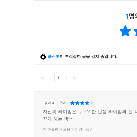
1
명
클린봇
이 부적절한 글을 감지 중입니다.
1
종이책
구매
자신의 라이벌은 누구? 한 번쯤 라이벌과 신 
꾸게 하는 책~~
이 한줄평이 도움이 되었나요?