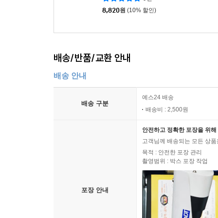
8,820
원
(10% 할인)
배송/반품/교환 안내
배송 안내
예스24 배송
배송 구분
배송비 : 2,500원
안전하고 정확한 포장을 위해 
고객님께 배송되는 모든 상품을
목적 : 안전한 포장 관리
촬영범위 : 박스 포장 작업
포장 안내