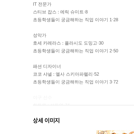
IT 전문가
스티브 잡스 : 에릭 슈미트·8
초등학생들이 궁금해하는 직업 이야기 1·28
성악가
호세 카레라스 : 플라시도 도밍고·30
초등학생들이 궁금해하는 직업 이야기 2·50
패션 디자이너
코코 샤넬 : 엘사 스키아파렐리·52
초등학생들이 궁금해하는 직업 이야기 3·72
야구 선수
최동원 : 선동열·74
초등학생들이 궁금해하는 직업 이야기 4·96
상세 이미지
화가