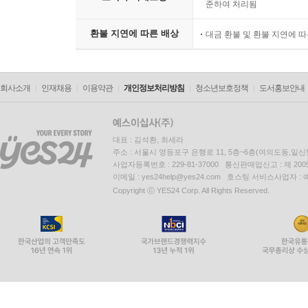
준하여 처리됨
환불 지연에 따른 배상
대금 환불 및 환불 지연에 
회사소개
인재채용
이용약관
개인정보처리방침
청소년보호정책
도서홍보안내
대표 : 김석환, 최세라
주소 : 서울시 영등포구 은행로 11, 5층~6층(여의도동,일신
사업자등록번호 : 229-81-37000 통신판매업신고 : 제 200
이메일 : yes24help@yes24.com 호스팅 서비스사업자 :
Copyright ⓒ YES24 Corp. All Rights Reserved.