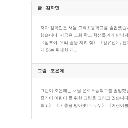
글 : 김학민
저자 김학민은 서울 고척초등학교를 졸업했습니다.
했습니다. 지금은 교회 학교 학생들과의 만남과
《깜부야, 우리 숲을 지켜 줘》 《김유신》, 
게 읽는 위대한 개...
그림 : 조은애
그린이 조은애는 서울 은로초등학교를 졸업했습
즐거이 어린이 를 위한 그림을 그리고 있습니다
최고》 《내 총을 받아랏! 두두두》 《어린이를