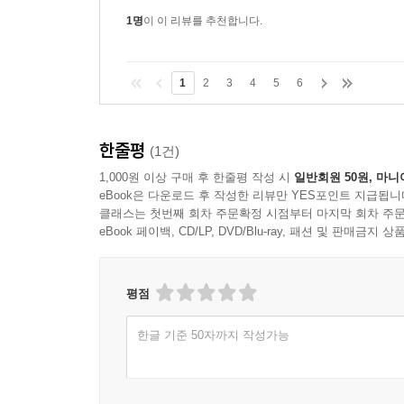
1명
이 이 리뷰를 추천합니다.
1
2
3
4
5
6
한줄평
(1건)
1,000원 이상 구매 후 한줄평 작성 시
일반회원 50원, 마니
eBook은 다운로드 후 작성한 리뷰만 YES포인트 지급됩니
클래스는 첫번째 회차 주문확정 시점부터 마지막 회차 주문
eBook 페이백, CD/LP, DVD/Blu-ray, 패션 및 판매금
평점
한글 기준 50자까지 작성가능