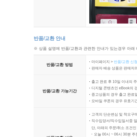
반품/교환 안내
※ 상품 설명에 반품/교환과 관련한 안내가 있는경우 아래 
마이페이지 >
반품/교환 신청
반품/교환 방법
판매자 배송 상품은 판매자와
출고 완료 후 10일 이내의 
디지털 콘텐츠인 eBook의 
반품/교환 가능기간
중고상품의 경우 출고 완료일
모바일 쿠폰의 경우 유효기간(
고객의 단순변심 및 착오구
직수입양서/직수입일서중 일
단, 아래의 주문/취소 조건인
오늘 00시 ~ 06시 30분 