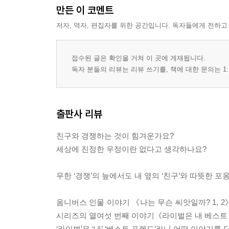
만든 이 코멘트
저자, 역자, 편집자를 위한 공간입니다. 독자들에게 전하고
접수된 글은 확인을 거쳐 이 곳에 게재됩니다.
독자 분들의 리뷰는 리뷰 쓰기를, 책에 대한 문의는 1:
출판사 리뷰
친구와 경쟁하는 것이 힘겨운가요?
세상에 진정한 우정이란 없다고 생각하나요?
무한 ‘경쟁’의 늪에서도 내 옆의 ‘친구’와 따뜻한 포
옴니버스 인물 이야기 《나는 무슨 씨앗일까? 1, 2
시리즈의 열여섯 번째 이야기《라이벌은 내 베스트 
‘라이벌’은 ‘내’ ‘베스트 프렌드’라니 어떤 이야기를 