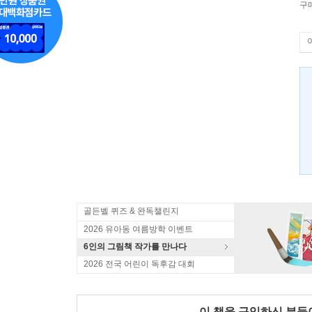
구
골든벨 퀴즈 & 완독챌린지
2026 유아동 여름방학 이벤트
6인의 그림책 작가를 만나다
2026 전국 어린이 독후감 대회
이 책을 구입하신 분