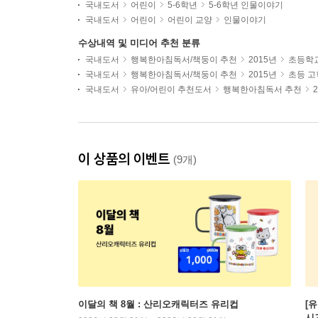
국내도서
어린이
5-6학년
5-6학년 인물이야기
국내도서
어린이
어린이 교양
인물이야기
수상내역 및 미디어 추천 분류
국내도서
행복한아침독서/책둥이 추천
2015년
초등학
국내도서
행복한아침독서/책둥이 추천
2015년
초등 
국내도서
유아/어린이 추천도서
행복한아침독서 추천
이 상품의 이벤트
(9개)
이달의 책 8월 : 산리오캐릭터즈 유리컵
[
시