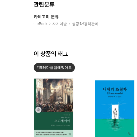
관련분류
카테고리 분류
eBook
자기계발
성공학/경력관리
이 상품의 태그
#크레마클럽에있어요