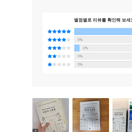
‘무엇’ 너머 ‘왜’에 있다
요리 경연 대회에 참가한 두 요리사는 경연 마감 시
별점별로 리뷰를 확인해 보세
수 없이 반반 나눠 가졌으나 원하는 대로 요리를 
오렌지 껍질이 필요했다는 사실은 뒤늦게야 알았
나눴더라면, 결과는 달라질 수 있지 않았을까? 이 
0%
준다.
6%
인간관계에서도 우리는 같은 실수를 반복한다. 여기
0%
사고가 이성적 사고를 밀어내 자신이 그 문제에 대
0%
하지만, 갈등을 해결하려면 싸워서 얻으려고 하는 
조와 리타는 자녀 양육권과 집 소유권을 두고 다투
비율에는 전혀 영향을 미치지 않았다. 그런데도 
원한다는 것을 깨달았다. 리타가 느끼는 힘든 감
욕망했지만, 실제 내면에서는 사랑하는 사람에게 배
내가 원하는 대상과 그것을 원하는 이유를 구분해
채로 원하는 것을 말하고, 생각하고, 요구한다. ‘
기울일 수 있게 된다. 이 과정이 익숙해질수록 
사라지면 인간관계도 훨씬 수월해진다.
2