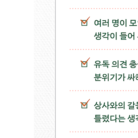
그냥 이루어지는 관계란 없다 ? 관계의 틈을 메우는 
[연습 13] 관계 균형 맞추기
마치며 | 감사의 말 | 주