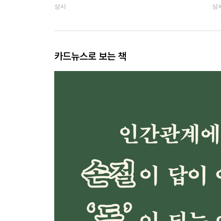
상시
상
카드뉴스로 보는 책