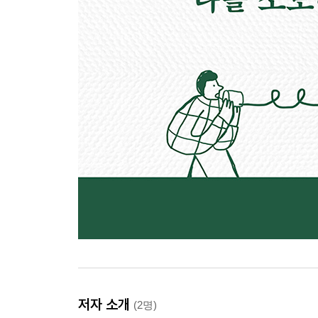
저자 소개
(2명)