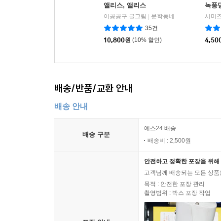
앨리스, 앨리스
녹풍당
이공공구 글그림
문학동네
시미즈
|
35건
10,800
원
(10% 할인)
4,50
배송/반품/교환 안내
배송 안내
예스24 배송
배송 구분
배송비 : 2,500원
안전하고 정확한 포장을 위해 
고객님께 배송되는 모든 상품을
목적 : 안전한 포장 관리
촬영범위 : 박스 포장 작업