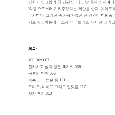
만화가 안그람의 첫 단편집. 어느 날 음대생 서마리
‘악몽’으로부터 지켜주겠다는 제안을 한다. 데이
무시한다. 그러던 중 가해자였던 전 연인이 한밤중 
기로 결심하는데… 표제작 「토마토, 나이프 그리고 
목차
100 Brix 007
진지하고 싶지 않은 혜지씨 039
공룡의 아이 065
녹슨 금과 늙은 용 121
토마토, 나이프 그리고 입맞춤 217
저자 후기 319