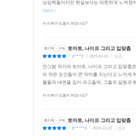
상상력들이지만 현실보다는 따뜻하게 느껴졌어요
더보기
이 리뷰가 도움이 되었나요?
토마토, 나이프 그리고 입맞춤
종이책
구매
y*****3
2025-02-01
신고
|
|
|
안그람 작가의 토마토, 나이프 그리고 입맞춤은
의 작은 순간들이 큰 의미를 지닌다고 느끼게 
물들의 내면을 깊이 파고들며, 그들의 갈등과 화
이 리뷰가 도움이 되었나요?
토마토, 나이프 그리고 입맞춤
종이책
구매
b*******4
2024-12-22
신고
|
|
|