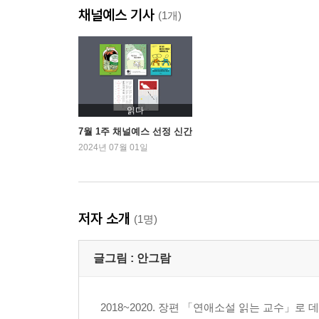
채널예스 기사
(1개)
읽다
7월 1주 채널예스 선정 신간
2024년 07월 01일
저자 소개
(1명)
글그림 :
안그람
2018~2020. 장편 「연애소설 읽는 교수」로 