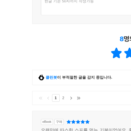
한글 기준 50자까지 작성가능
8
명
클린봇
이 부적절한 글을 감지 중입니다.
1
2
eBook
구매
오랜만에 따스한 스프를 먹는 기분이었어요. 