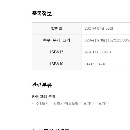
품목정보
발행일
2024년 07월 02일
쪽수, 무게, 크기
320쪽 | 578g | 152*225*30
ISBN13
9791141606473
ISBN10
114160647X
관련분류
카테고리 분류
국내도서
만화/라이트노벨
드라마
드라마