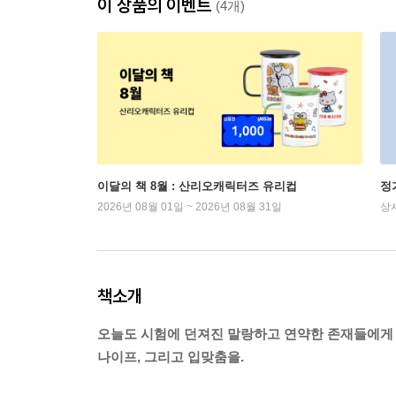
이 상품의 이벤트
(4개)
이달의 책 8월 : 산리오캐릭터즈 유리컵
정
2026년 08월 01일 ~ 2026년 08월 31일
상
책소개
오늘도 시험에 던져진 말랑하고 연약한 존재들에게
나이프, 그리고 입맞춤을.