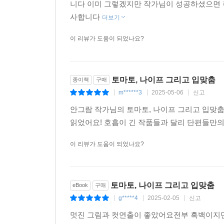
니다 이미 그렇겠지만 작가님이 성공하셨으면 
사합니다
더보기
이 리뷰가 도움이 되었나요?
토마토, 나이프 그리고 입맞춤
종이책
구매
m******3
2025-05-06
신고
|
|
|
안그람 작가님의 토마토, 나이프 그리고 입맞춤
읽었어요! 호흡이 긴 작품들과 달리 단편들만의
이 리뷰가 도움이 되었나요?
토마토, 나이프 그리고 입맞춤
eBook
구매
g*****4
2025-02-05
신고
|
|
|
멋진 그림과 컷연출이 좋았어요전부 흑백이지만