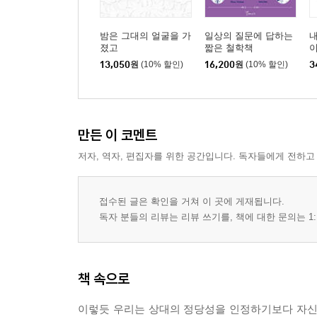
밤은 그대의 얼굴을 가
일상의 질문에 답하는
내
졌고
짧은 철학책
이
의
13,050
원
(10% 할인)
16,200
원
(10% 할인)
3
만든 이 코멘트
저자, 역자, 편집자를 위한 공간입니다. 독자들에게 전하고
접수된 글은 확인을 거쳐 이 곳에 게재됩니다.
독자 분들의 리뷰는 리뷰 쓰기를, 책에 대한 문의는 1:
책 속으로
이렇듯 우리는 상대의 정당성을 인정하기보다 자신