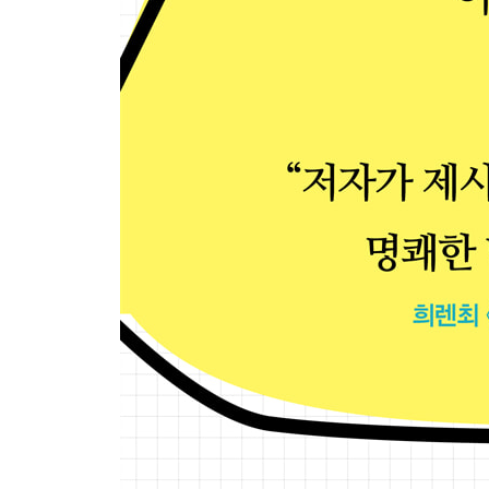
: ‘편도체 하이재킹’에서 벗어나기
3장 소모적인 논쟁에 휘말리지 않는 현명한 대화 
워밍업 내가 틀릴 수도 있다 : 도덕적 합리화에서 
13. 고집쟁이는 생각보다 멍청하지 않다
: ‘터치 턴 토크’로 가치관의 벽을 넘는다
14. 상대방의 언어로 바꾸어 말할 때 주의할 점
: ‘언어 가치관 프레이밍’ 기술
15. “저도 같은 입장이지만, 방법이 조금 다릅니다.”
: ‘내용 가치관 프레이밍’ 기술
? 알아두면 좋은 보조기술 3. 감정을 다스리는 구체
: 고집쟁이와 대화하면서도 평정심을 유지하는 법
4장 나의 반론이 먹히지 않았던 사소한 이유
워밍업 믿을 만한 근거가 아닌 믿을 만하게 들리는 