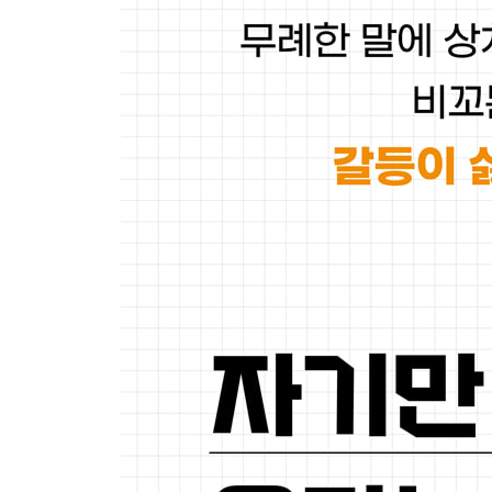
워밍업 나를 조종하려 드는 사람과 협력하는 대화를
22. 선 넘는 말에 웃음으로 받아치는 기술
: ‘과한 동의’는 상대의 말을 되비춘다
23. 그 비난이 사실일지도 모른다는 생각에 마음이
: 갈등이 싫은 사람이 안심하고 받아치는 기술
24. 주제가 아닌 말투를 지적할 때 대응하는 법
: 논점을 흐릴 때는 맥락으로 대응한다
25. “이상한 트라우마가 있으신 것 같은데…….”
: 인신공격으로 우위에 서려는 사람을 멈춰 세우는 
26. 나쁜 사람이 되기 싫은 사람을 위한 조언
: 정서적 협박에 휘말리지 않고 결정을 고수하는 법
27. 뭔가 느낌이 이상하고 압박감이 들 때 해야 할 
: 상대의 가치 프레임에 말려들지 않으려면
28. “늘 그래왔잖아”를 물리치는 간단하고 신속한 
: 비교는 몇 마디 말로 오류를 무너뜨린다