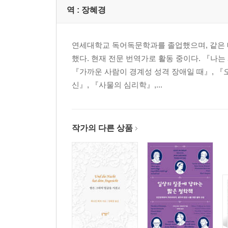
역 :
장혜경
연세대학교 독어독문학과를 졸업했으며, 같은 
했다. 현재 전문 번역가로 활동 중이다. 『나는
『가까운 사람이 경계성 성격 장애일 때』, 『오
신』, 『사물의 심리학』,...
작가의 다른 상품