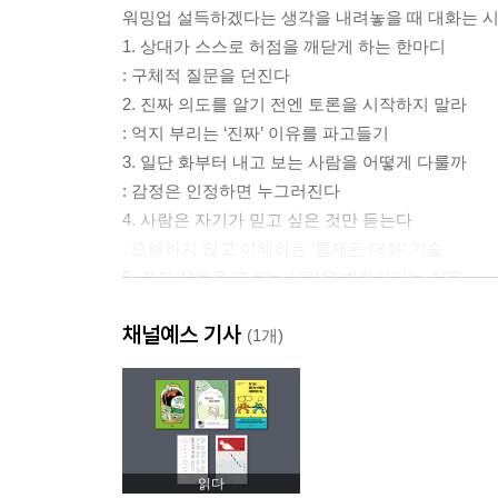
워밍업 설득하겠다는 생각을 내려놓을 때 대화는 
1. 상대가 스스로 허점을 깨닫게 하는 한마디
: 구체적 질문을 던진다
2. 진짜 의도를 알기 전엔 토론을 시작하지 말라
: 억지 부리는 ‘진짜’ 이유를 파고들기
3. 일단 화부터 내고 보는 사람을 어떻게 다룰까
: 감정은 인정하면 누그러진다
4. 사람은 자기가 믿고 싶은 것만 듣는다
: 오해하지 않고 이해하는 ‘통제된 대화’ 기술
5. 자기 잘못을 모르는 사람을 변화시키는 질문
: ‘내 기분이 어떨 것 같아?’는 효과가 없다
채널예스 기사
(1개)
? 알아두면 좋은 보조기술 1. 때로는 유연하게 때
: ‘다정한 대결’을 불사를 용기
2장 불리한 대화에서도 주도권을 가져오는 심리 게
읽다