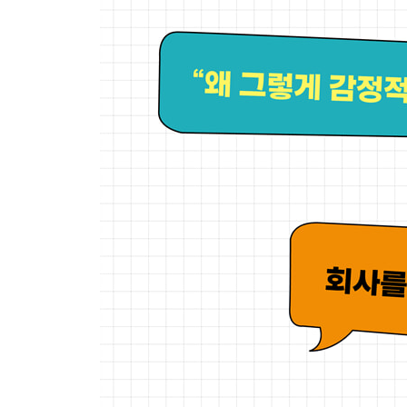
16. 사람은 욕망에 따라 혹하는 지점이 다르다
: 누구에게 어떤 논리로 접근할 것인가?
17. 반론은 빨리 대처할수록 좋다
: 약점을 강점으로 만드는 ‘예변법’ 기술
18. 주제, 논리, 결론 순으로 말하라
: 제 잘난 맛에 사는 사람을 따르게 하는 TAC 기술
19. 당신의 입장을 타협안처럼 들리게 하는 법
: 나의 주장을 가장 합리적이라고 포장하는 ‘극단적 
20. 경험과 감정은 사실보다 더 힘이 세다
: 경험에 정서적 이야기를 담으면 효과가 커진다
21. 메시지는 단순하게, 반복해서 말할 것
: 근거가 많다고 다 좋은 것은 아니다
? 알아두면 좋은 보조기술 4. 말에 힘을 싣는 비언
: 목소리, 신체 언어, 표정, 단어 선택
5장 무례한 말, 무식한 말, 비꼬는 말에도 흔들리지 