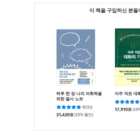
이 책을 구입하신 분
하루 한 장 나의 어휘력을
아주 작은 대
위한 필사 노트
923건
17,910
원
(10
21,420
원
(10% 할인)