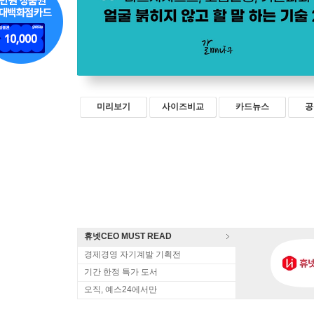
미리보기
사이즈비교
카드뉴스
공
휴넷CEO MUST READ
경제경영 자기계발 기획전
기간 한정 특가 도서
오직, 예스24에서만