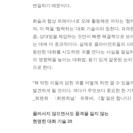
변질하기 때문이다.
화술과 협상 트레이너로 오래 활동해온 저자는 ‘함
며, 이 책을 ‘협력하는’ 대화 기술이라 칭한다. 과
즘, 상대방을 제압하는 것만이 빠른 해결책으로 보이
는 데에 더 효과적이다. 실제로 클라이언트들의 사
동반한 대화를 시도하면 귀를 연다는 사실을 절실히
의 영향력을 높이는 대화법, 용기 있게 잘못된 논
으로 한다.
“꽉 막힌 이들의 닫힌 귀를 어떻게 하면 열 수 있을
발견하게 될 것이다. 게다가 무엇보다 중요한 한 가지
_희렌최 · 〈희렌최널〉 유튜버, 《할 말은 합니다
물러서지 않으면서도 품격을 잃지 않는
현명한 대화 기술 28