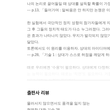
나의 논리로 끌어들일 때 상대를 설득할 확률이 가장 
--- p.13, 「들어가며 : 말싸움은 안 하지만 논쟁
한 실험에서 극단적인 정치 성향의 참가자들에게 
그 후 그들의 정치적 태도가 다소 누그러졌다. 그
은 효과가 나타나지 않았다. 무지가 발각되지 않았기
달았다.
토론에서도 이 원리를 이용하자. 상대의 아이디어에
--- p.28, 「기술 1 : 상대가 스스로 허점을 깨닫
때로 우리에겐 ‘수용’이 필요하다. 상대에게 다정하
는 능력이 필요하다. 때로는 ‘직면’도 필요하다. 
다”고 말하는 능력이 필요하다.
--- p.54, 「알아두면 좋은 보조기술 1 : 때로는
출판사 리뷰
차이점에 초점을 맞춘 전형적인 “네, 그렇지만” 식 토
물러서지 않으면서도 품격을 잃지 않는
설득이 차이에, “그러나” 다음에 오는 반론에 초점
현명한 대화 기술 28