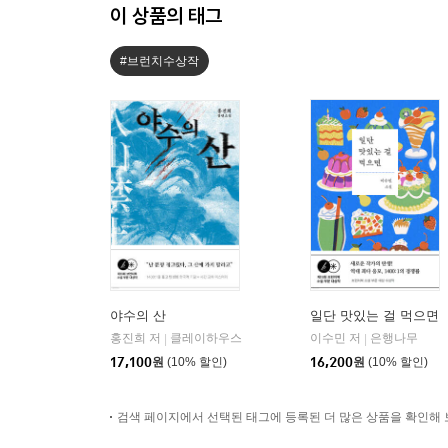
이 상품의 태그
#브런치수상작
야수의 산
일단 맛있는 걸 먹으면
홍진희 저
클레이하우스
이수민 저
은행나무
|
|
17,100
원
(10% 할인)
16,200
원
(10% 할인)
검색 페이지에서 선택된 태그에 등록된 더 많은 상품을 확인해 