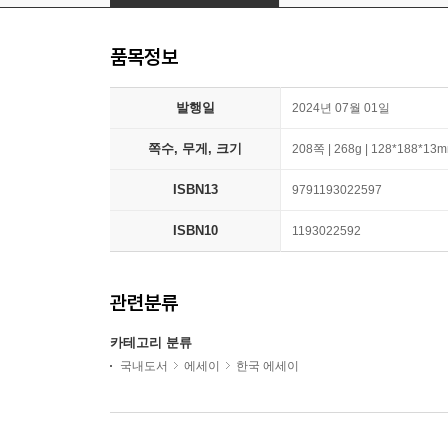
품목정보
발행일
2024년 07월 01일
쪽수, 무게, 크기
208쪽 | 268g | 128*188*13
ISBN13
9791193022597
ISBN10
1193022592
관련분류
카테고리 분류
국내도서
에세이
한국 에세이