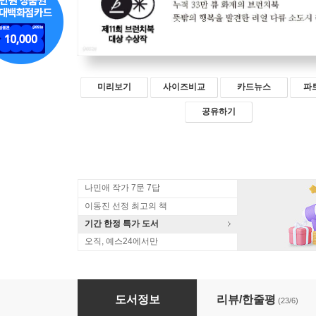
미리보기
사이즈비교
카드뉴스
파
공유하기
나민애 작가 7문 7답
이동진 선정 최고의 책
기간 한정 특가 도서
오직, 예스24에서만
작은 도시 봉급 생활자
도서정보
리뷰/한줄평
(23/6)