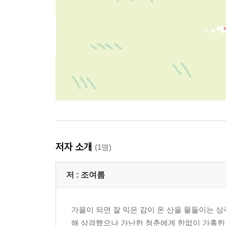
저자 소개
(1명)
저 :
조여름
가을이 되면 잘 익은 감이 온 산을 물들이는 상
해 상경했으나 가난한 청춘에게 한없이 가혹한