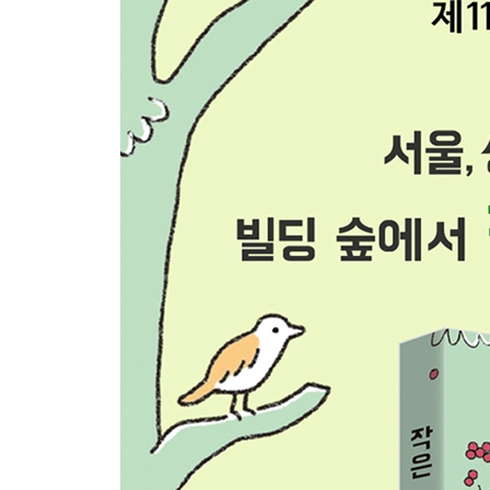
워케이션 해볼까?
도시는 메시지를 던진다
에필로그
_ 도시, 인생의 목표를 실현할 각기 다른 모양의 도