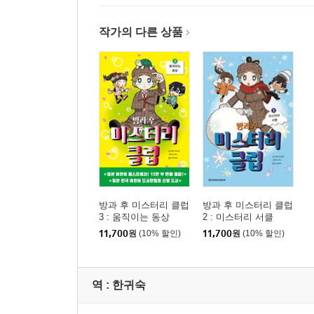
작가의 다른 상품
방과 후 미스터리 클럽
방과 후 미스터리 클럽
3 : 움직이는 동상
2 : 미스터리 서클
11,700
원
(10% 할인)
11,700
원
(10% 할인)
역 :
한귀숙