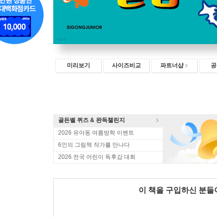
미리보기
사이즈비교
파트너샵
공
골든벨 퀴즈 & 완독챌린지
2026 유아동 여름방학 이벤트
6인의 그림책 작가를 만나다
2026 전국 어린이 독후감 대회
이 책을 구입하신 분