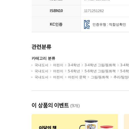
ISBN10
1171251262
KC인증
인증유형 : 적합성확인
관련분류
카테고리 분류
국내도서
어린이
3-4학년
3-4학년 그림/동화책
3-4
국내도서
어린이
5-6학년
5-6학년 그림/동화책
5-6
국내도서
어린이
어린이 문학
그림/동화책
추리/탐정
이 상품의 이벤트
(9개)