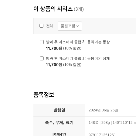
이 상품의 시리즈
(3개)
품절포함
전체
방과 후 미스터리 클럽 3 : 움직이는 동상
11,700
원
(10% 할인)
방과 후 미스터리 클럽 1 : 금붕어의 정체
11,700
원
(10% 할인)
품목정보
발행일
2024년 06월 25일
쪽수, 무게, 크기
148쪽 | 298g | 140*210*12
ISBN13
9791171251261