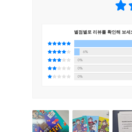
▷ 다음 권이 기다려져요! 2권 빨리 보여 주세요!
-초등학교 4학년, 김희재 어린이
▷ 과자 가게 할머니 이야기보다 궁금하고, 엉덩이
별점별로 리뷰를 확인해 보세
-초등학교 5학년, 이시우 어린이
▷ 흥미진진한 사건이 많아서 너무 좋았다. 얼른 다
6%
-초등학교 4학년, 윤시호 어린이
0%
0%
0%