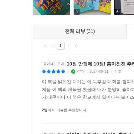
3
6
전체 리뷰
(31)
1
10점 만점에 10점! 흥미진진 추
종이책
구매
k***j
2024-09-21
신고
|
|
|
이 책을 읽게된 계기는 이 독후감 대회를 참
처음 이 책의 제목을 봤을때 내가 분명히 좋아
기 때문이다.이 책은 학교에서 일어나는 불미스
2명
이 이 리뷰를 추천합니다.