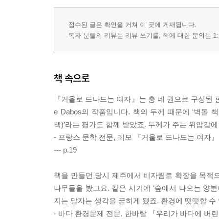
접수된 글은 확인을 거쳐 이 곳에 게재됩니다.
독자 분들의 리뷰는 리뷰 쓰기를, 책에 대한 문의는 1:
책 속으로
『거울로 드나드는 여자』는 총 네 권으로 구성된 판타지
e Dabos의 작품입니다. 책의 두께 때문에 ‘벽돌 
책)’라는 평가도 함께 받았죠. 두께가 주는 위압감에
- 프랑스 문학 전문, 레모 『거울로 드나드는 여자』
--- p.19
책을 만들던 당시 제주에서 비자림로 확장을 목적으
나무들을 봤고요. 같은 시기에 ‘숲에서 나오는 양분
지는 말자는 생각을 굳히게 됐죠. 환경에 떳떳할 수
- 바다 환경문제 전문, 한바랄 『우리가 바다에 버