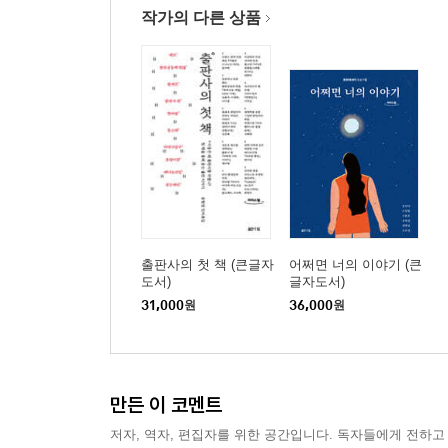
작가의 다른 상품
출판사의 첫 책 (큰글자
어쩌면 너의 이야기 (큰
도서)
글자도서)
31,000
원
36,000
원
만든 이 코멘트
저자, 역자, 편집자를 위한 공간입니다. 독자들에게 전하고