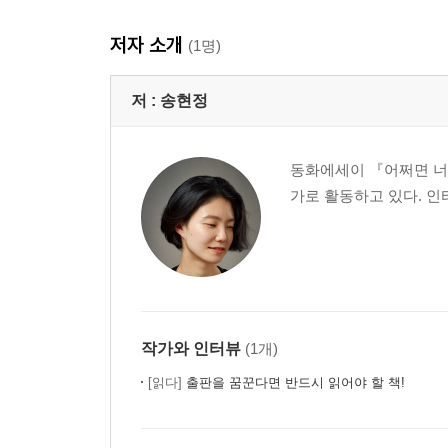
저자 소개
(1명)
저 :
송현정
동화에세이 『어쩌면 너
가로 활동하고 있다. 인
작가와 인터뷰
(1개)
[읽다]
출판을 꿈꾼다면 반드시 읽어야 할 책!