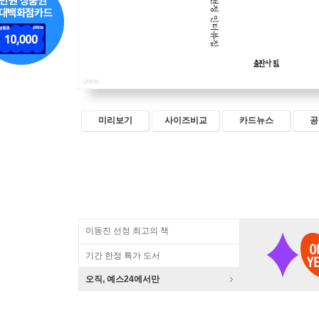
미리보기
사이즈비교
카드뉴스
공
이동진 선정 최고의 책
기간 한정 특가 도서
오직, 예스24에서만