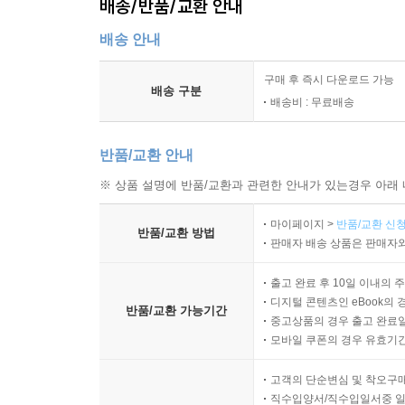
배송/반품/교환 안내
배송 안내
구매 후 즉시 다운로드 가능
배송 구분
배송비 : 무료배송
반품/교환 안내
※ 상품 설명에 반품/교환과 관련한 안내가 있는경우 아래 
마이페이지 >
반품/교환 신청
반품/교환 방법
판매자 배송 상품은 판매자와
출고 완료 후 10일 이내의 
디지털 콘텐츠인 eBook의 
반품/교환 가능기간
중고상품의 경우 출고 완료일
모바일 쿠폰의 경우 유효기간(
고객의 단순변심 및 착오구
직수입양서/직수입일서중 일