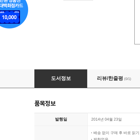
썸
도서정보
리뷰/한줄평
(0/1)
품목정보
발행일
2014년 04월 23일
배송 없이 구매 후 바로 읽
제한없음