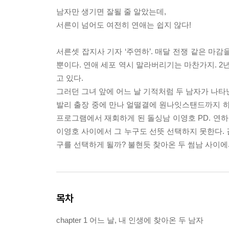
남자만 생기면 잘될 줄 알았는데,
서른이 넘어도 여전히 연애는 쉽지 않다!
서른셋 잡지사 기자 ‘주연하’. 매달 전쟁 같은 마감
뿐이다. 연애 세포 역시 말라버리기는 마찬가지. 2
고 있다.
그러던 그녀 앞에 어느 날 기적처럼 두 남자가 나타
발리 출장 중에 만나 얼떨결에 원나잇스탠드까지 하
프로그램에서 재회하게 된 돌싱남 이영호 PD. 연
이영호 사이에서 그 누구도 선뜻 선택하지 못한다. 
구를 선택하게 될까? 불현듯 찾아온 두 썸남 사이에
목차
chapter 1 어느 날, 내 인생에 찾아온 두 남자