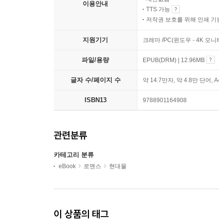
이용안내
TTS 가능
저작권 보호를 위해 인쇄 기
지원기기
크레마 /PC(윈도우 - 4K 모
파일/용량
EPUB(DRM) | 12.96MB
글자 수/페이지 수
약 14.7만자, 약 4.8만 단어, 
ISBN13
9788901164908
관련분류
카테고리 분류
eBook
로맨스
현대물
이 상품의 태그