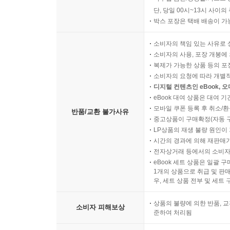
단, 당일 00시~13시 사이
박스 포장은 택배 배송이 가
소비자의 책임 있는 사유로 
소비자의 사용, 포장 개봉에 
복제가 가능한 상품 등의 포장을 
소비자의 요청에 따라 개별
디지털 컨텐츠인 eBook, 
eBook 대여 상품은 대여 기
모바일 쿠폰 등록 후 취소/환
반품/교환 불가사유
중고상품이 구매확정(자동 
LP상품의 재생 불량 원인이 기
시간의 경과에 의해 재판매가
전자상거래 등에서의 소비자
eBook 세트 상품은 일괄 
1개의 상품으로 취급 및 판매
우, 세트 상품 전부 및 세트
상품의 불량에 의한 반품, 교
소비자 피해보상
준하여 처리됨