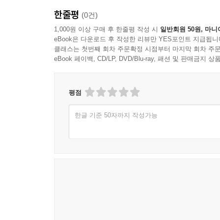
한줄평
(0건)
1,000원 이상 구매 후 한줄평 작성 시
일반회원 50원, 마니
eBook은 다운로드 후 작성한 리뷰만 YES포인트 지급됩니
클래스는 첫번째 회차 주문확정 시점부터 마지막 회차 주문
eBook 페이백, CD/LP, DVD/Blu-ray, 패션 및 판매금
평점
한글 기준 50자까지 작성가능