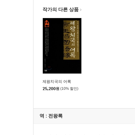
작가의 다른 상품
제왕치국의 어록
25,200
원
(10% 할인)
역 :
전왕록