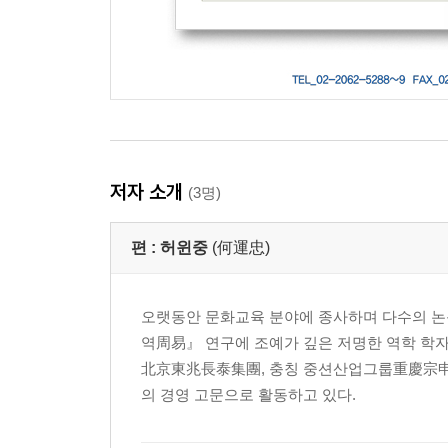
저자 소개
(3명)
편 :
허윈중
(何運忠)
오랫동안 문화교육 분야에 종사하며 다수의 논
역周易』 연구에 조예가 깊은 저명한 역학 학
北京東兆長泰集團, 충칭 중션산업그룹重慶宗申
의 경영 고문으로 활동하고 있다.