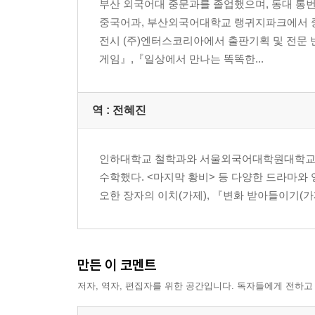
부산 외국어대 중문과를 졸업했으며, 동대 통
중국어과, 부산외국어대학교 랭귀지파크에서 중
전시 (주)엔터스코리아에서 출판기획 및 전문
게임』,『일상에서 만나는 똑똑한...
역 :
전혜진
인하대학교 철학과와 서울외국어대학원대학교 
수학했다. <마지막 황비> 등 다양한 드라마와
오한 장자의 이치(가제), 『변화 받아들이기(가
만든 이 코멘트
저자, 역자, 편집자를 위한 공간입니다. 독자들에게 전하고