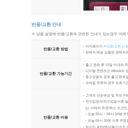
반품/교환 안내
※ 상품 설명에 반품/교환과 관련한 안내가 있는경우 아래 
마이페이지 >
반품/교환 신청
반품/교환 방법
판매자 배송 상품은 판매자와
출고 완료 후 10일 이내의 
디지털 콘텐츠인 eBook의 
반품/교환 가능기간
중고상품의 경우 출고 완료일
모바일 쿠폰의 경우 유효기간(
고객의 단순변심 및 착오구
직수입양서/직수입일서중 일
단, 아래의 주문/취소 조건인
오늘 00시 ~ 06시 30분 
반품/교환 비용
오늘 06시 30분 이후 주문
직수입 음반/영상물/기프트 