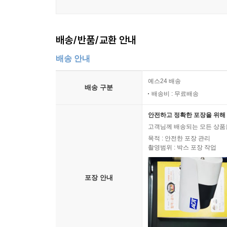
배송/반품/교환 안내
배송 안내
예스24 배송
배송 구분
배송비 : 무료배송
안전하고 정확한 포장을 위해 
고객님께 배송되는 모든 상품을
목적 : 안전한 포장 관리
촬영범위 : 박스 포장 작업
포장 안내