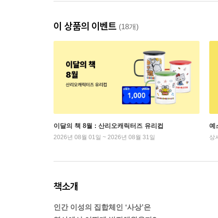
이 상품의 이벤트
(18개)
이달의 책 8월 : 산리오캐릭터즈 유리컵
예
2026년 08월 01일 ~ 2026년 08월 31일
상
책소개
인간 이성의 집합체인 ‘사상’은