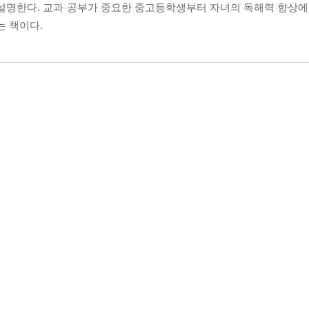
설명한다. 교과 공부가 중요한 중고등학생부터 자녀의 독해력 향상에 
는 책이다.