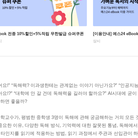
Book 전종 10%할인+5%적립 무한발급 슈퍼쿠폰
[이용안내] 예스24 eBo
시
상시
요!” “독해력? 이과생한테는 관계없는 이야기 아닌가요?” “인공지능
요!?” “대학에 안 갈 건데 독해력을 길러야 할까요?” AI시대에 굳이
작하면 좋을까?
학교수가, 평범한 중학생 3명이 독해에 관해 궁금해하는 거의 모든 
중요한 이유, 다양한 독해 방식, 기억력에 대한 잘못된 통념, 독해에서
메타인지를 읽기에 적용하는 방법, 읽기 과정에서 주관과 선입관이 하