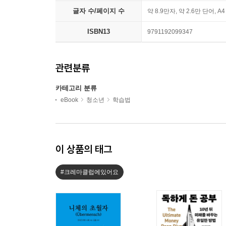
글자 수/페이지 수
약 8.9만자, 약 2.6만 단어, A
ISBN13
9791192099347
관련분류
카테고리 분류
eBook
청소년
학습법
이 상품의 태그
#크레마클럽에있어요