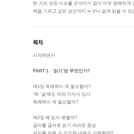
한 거의 모든 이슈를 군더더기 없이 아주 명쾌하게 
력을 기르고 싶은 성인까지 누구나 쉽게 읽을 수 있
목차
시작하면서
PART 1 · ‘읽기’란 무엇인가?
제1장 독해력이 꼭 필요할까?
‘책’ ‘글’에도 여러 가지가 있다
독해력이 꼭 필요할까?
제2장 왜 읽지 못할까?
글자를 글자로 읽기 어려운 증상
글자를 읽을 수 있으면 내용도 이해할까?