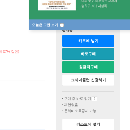
오늘은 그만 보기
판매중
카트에 넣기
 37% 할인)
바로구매
원클릭구매
크레마클럽 신청하기
구매 후 바로 읽기
제한없음
문화비소득공제 가능
리스트에 넣기