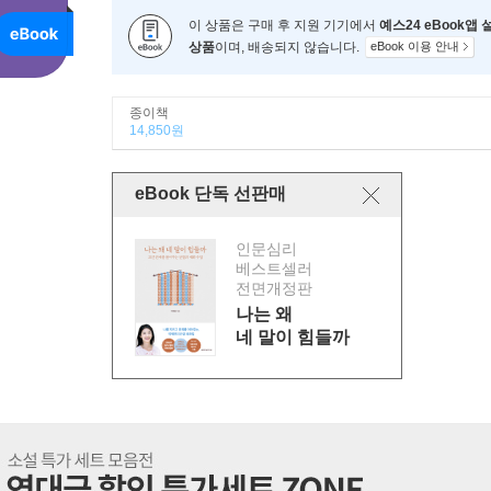
이 상품은 구매 후 지원 기기에서
예스24 eBook앱
상품
이며, 배송되지 않습니다.
eBook 이용 안내
종이책
14,850원
eBook 단독 선판매
인문심리
베스트셀러
전면개정판
나는 왜
네 말이 힘들까