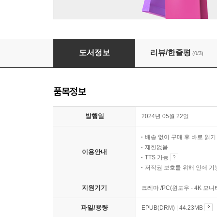
독해력 수업
도서정보
리뷰/한줄평
(0/3)
품목정보
발행일
2024년 05월 22일
배송 없이 구매 후 바로 읽
제한없음
이용안내
TTS 가능
저작권 보호를 위해 인쇄 기
지원기기
크레마 /PC(윈도우 - 4K 모
파일/용량
EPUB(DRM) | 44.23MB