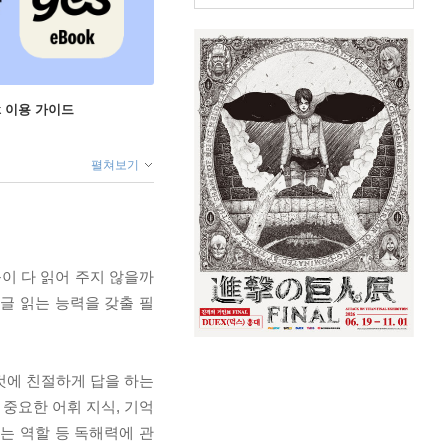
ok 이용 가이드
펼쳐보기
이 다 읽어 주지 않을까
 글 읽는 능력을 갖출 필
것에 친절하게 답을 하는
 중요한 어휘 지식, 기억
는 역할 등 독해력에 관