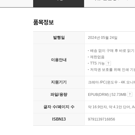
품목정보
발행일
2024년 05월 24일
배송 없이 구매 후 바로 읽
제한없음
이용안내
TTS 가능
저작권 보호를 위해 인쇄 기
지원기기
크레마 /PC(윈도우 - 4K 모
파일/용량
EPUB(DRM) | 52.73MB
글자 수/페이지 수
약 16.9만자, 약 4.1만 단어, 
ISBN13
9791139716856