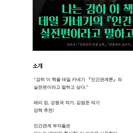
소개
“감히 이 책을 데일 카네기 『인간관계론』의
실전편이라고 말하고 싶다.”
래리 킹, 강원국 작가, 김범준 작가
강력 추천!
인간관계 부자들은