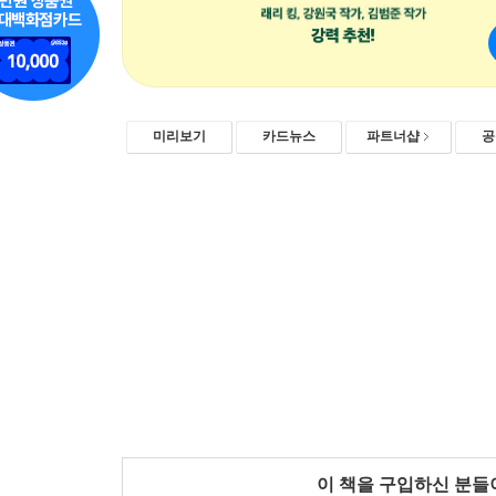
미리보기
카드뉴스
파트너샵
공
이 책을 구입하신 분