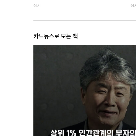
상시
상
카드뉴스로 보는 책