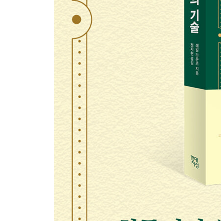
74 세일즈 성공의 열쇠: 비언어적 단서들을 읽어내
75 상대의 감정을 열쇠로 삼아라
76 실수했어도 나를 좋아하게 만드는 법
77 승자의 품위, 상대의 체면을 살리는 기술
78 당신을 VIP로 만들어줄 똑똑한 전략
79 리더는 먼저 박수를 친다
80 고수는 자기 객관화에 뛰어나다
미주