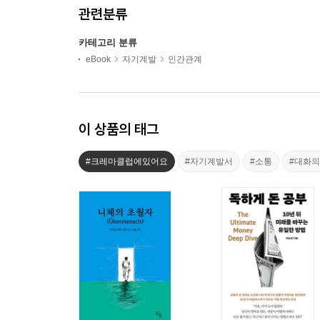
관련분류
카테고리 분류
eBook
자기계발
인간관계
이 상품의 태그
#크레마클럽에있어요
#자기계발서
#소통
#대화