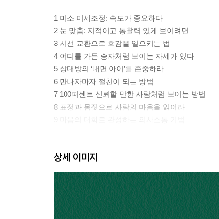
1 미소 미세조정: 속도가 중요하다
2 눈 맞춤: 지적이고 통찰력 있게 보이려면
3 시선 교환으로 호감을 일으키는 법
4 어디를 가든 승자처럼 보이는 자세가 있다
5 상대방의 ‘내면 아이’를 존중하라
6 만나자마자 절친이 되는 방법
7 100퍼센트 신뢰할 만한 사람처럼 보이는 방법
8 표정과 몸짓으로 사람의 마음을 읽어라
9 마음의 대화로 완성하는 의사소통 기법
2부. 초반 대화의 마스터: 매혹적인 대화 시작과 유
상세 이미지
10 기분 맞추기가 잡담의 성공을 좌우한다
11 소통의 첫 단추: 처음 만남을 즐겁게 만드는 방법
12 남들이 나에게 말을 걸게 하려면
13 관심사 접근법: 새로운 인연은 이렇게 접근한다