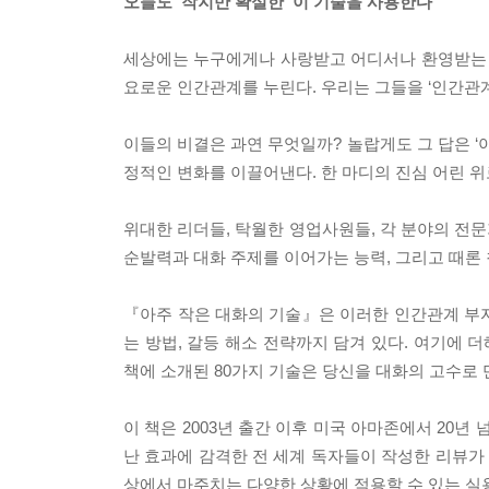
오늘도 ‘작지만 확실한’ 이 기술을 사용한다
세상에는 누구에게나 사랑받고 어디서나 환영받는 
요로운 인간관계를 누린다. 우리는 그들을 ‘인간관계
이들의 비결은 과연 무엇일까? 놀랍게도 그 답은 ‘아
정적인 변화를 이끌어낸다. 한 마디의 진심 어린 위
위대한 리더들, 탁월한 영업사원들, 각 분야의 전
순발력과 대화 주제를 이어가는 능력, 그리고 때론
『아주 작은 대화의 기술』은 이러한 인간관계 부
는 방법, 갈등 해소 전략까지 담겨 있다. 여기에 
책에 소개된 80가지 기술은 당신을 대화의 고수로 
이 책은 2003년 출간 이후 미국 아마존에서 20
난 효과에 감격한 전 세계 독자들이 작성한 리뷰가 1
상에서 마주치는 다양한 상황에 적용할 수 있는 실용