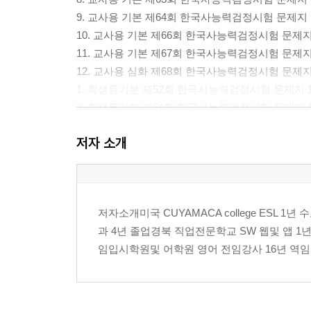
9. 교사용 기본 제64회 한국사능력검정시험 문제지 
10. 교사용 기본 제66회 한국사능력검정시험 문제지
11. 교사용 기본 제67회 한국사능력검정시험 문제지 
12. 교사용 심화 제68회 한국사능력검정시험 문제지 
1. 학생용기본 제52회 한국사능력검정시험 문제지 1
2. 학생용기본 제54회 한국사능력검정시험 문제지 1
3. 학생용기본 제55회 한국사능력검정시험 문제지 1
저자 소개
4. 학생용기본 제57회 한국사능력검정시험 문제지 1
5. 학생용기본 제58회 한국사능력검정시험 문제지 1
6. 학생용기본 제60회 한국사능력검정시험 문제지 2
7. 학생용기본 제61회 한국사능력검정시험 문제지 2
저자소개미국 CUYAMACA college ESL 1년 수
8. 학생용기본 제63회 한국사능력검정시험 문제지 2
과 4년 졸업경북 직업전문학교 SW 웹및 앱 1년
9. 학생용기본 제64회 한국사능력검정시험 문제지 2
임입시학원및 어학원 영어 전임강사 16년 역임자
10. 학생용기본 제66회 한국사능력검정시험 문제지 
11. 학생용기본 제67회 한국사능력검정시험 문제지 
12. 학생용 심화 제68회 한국사능력검정시험 문제지