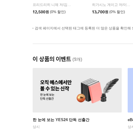
프리드리히 니체 저/김철 편역
히읏
히가시노 게이고 저/이선희 역
|
12,500
원
(0% 할인)
13,700
원
(0% 할인)
검색 페이지에서 선택된 태그에 등록된 더 많은 상품을 확인해 
이 상품의 이벤트
(9개)
한 눈에 보는 YES24 단독 선출간
e
상시
상