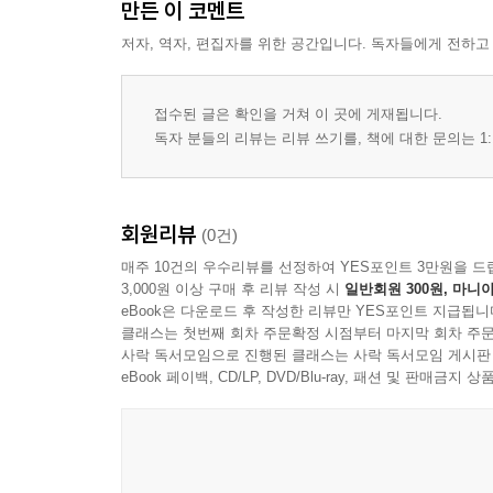
만든 이 코멘트
저자, 역자, 편집자를 위한 공간입니다. 독자들에게 전하고
접수된 글은 확인을 거쳐 이 곳에 게재됩니다.
독자 분들의 리뷰는 리뷰 쓰기를, 책에 대한 문의는 1:
회원리뷰
(0건)
매주 10건의 우수리뷰를 선정하여 YES포인트 3만원을 드
3,000원 이상 구매 후 리뷰 작성 시
일반회원 300원, 마니아
eBook은 다운로드 후 작성한 리뷰만 YES포인트 지급됩니
클래스는 첫번째 회차 주문확정 시점부터 마지막 회차 주문
사락 독서모임으로 진행된 클래스는 사락 독서모임 게시판
eBook 페이백, CD/LP, DVD/Blu-ray, 패션 및 판매금