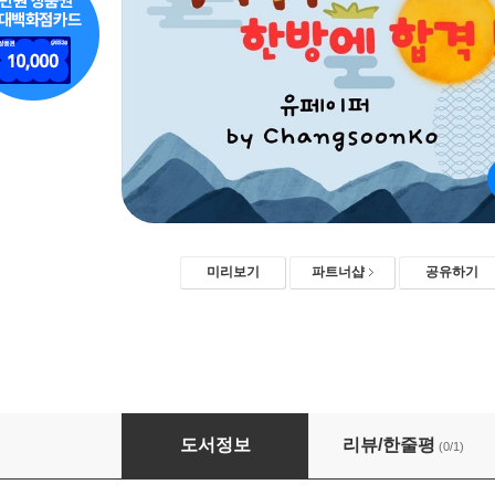
미리보기
파트너샵
공유하기
한국사 기본 한국사능력검정시험 문제지 12회
도서정보
리뷰/한줄평
(0/1)