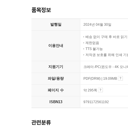
품목정보
발행일
2024년 04월 30일
배송 없이 구매 후 바로 읽
제한없음
이용안내
TTS 불가능
저작권 보호를 위해 인쇄 기
지원기기
크레마 /PC(윈도우 - 4K 모
파일/용량
PDF(DRM) | 19.09MB
페이지 수
약 295쪽
ISBN13
9791172561192
관련분류