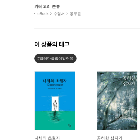
카테고리 분류
eBook
수험서
공무원
이 상품의 태그
#크레마클럽에있어요
니체의 초월자
공허한 십자가