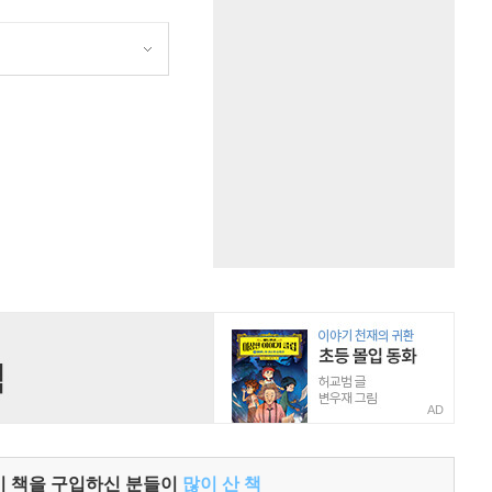
원
AD
이 책을 구입하신 분들이
많이 산 책