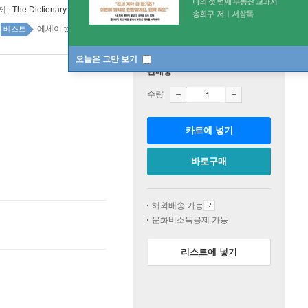
제 :
The Dictionary of Obscure Sorrows
에세이 top20 5주
베스트
오늘은 그만 보기
판매중
수량
카트에 넣기
바로구매
해외배송 가능
문화비소득공제 가능
리스트에 넣기