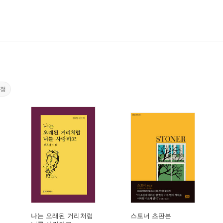
감정
나는 오래된 거리처럼
스토너 초판본