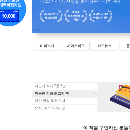
미리보기
사이즈비교
카드뉴스
공
나민애 작가 7문 7답
이동진 선정 최고의 책
기간 한정 특가 도서
오직, 예스24에서만
이 책을 구입하신 분