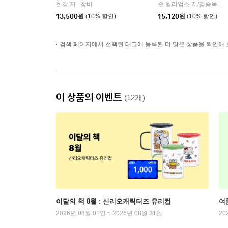
한강 저
창비
존 윌리엄스 저/김승욱 역
|
|
13,500
원
(10% 할인)
15,120
원
(10% 할인)
검색 페이지에서 선택된 태그에 등록된 더 많은 상품을 확인해 
이 상품의 이벤트
(12개)
이달의 책 8월 : 산리오캐릭터즈 유리컵
여
2026년 08월 01일 ~ 2026년 08월 31일
20