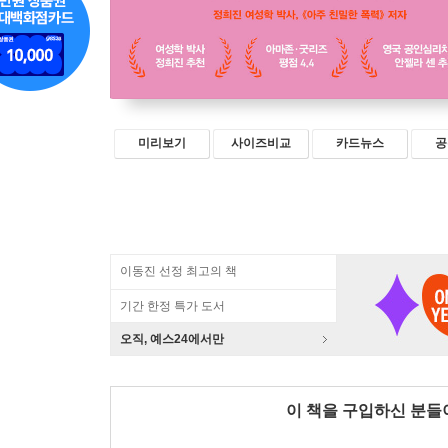
미리보기
사이즈비교
카드뉴스
공
이동진 선정 최고의 책
기간 한정 특가 도서
오직, 예스24에서만
이 책을 구입하신 분