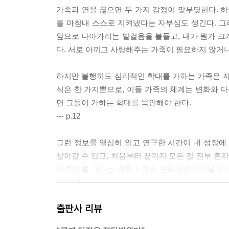
가족과 연을 끊으면 두 가지 감정이 맞부딪힌다. 하
를 마침내 스스로 지켜냈다는 자부심도 생긴다. 그
앞으로 나아가려는 발걸음을 붙들고, 내가 뭔가 크게
다. 서로 아끼고 사랑해주는 가족이 필요하지 않거나
하지만 불행히도 심리적인 학대를 가하는 가족은 자
식은 한 가지뿐으로, 이들 가족의 체계는 변화와 다
면 그들이 가하는 학대를 묵인해야 한다.
--- p.12
그런 정보를 열심히 읽고 연구한 시간이 내 성장에 
살아갈 수 있고, 처음부터 끝까지 모든 걸 전부 혼자
적 학대를 가하는 가족과 계속 연락하면서 지낼 수 
도 없다.
--- p.14
출판사 리뷰
해로운 가족과의 단절은 자신을 보호하고 해방하기 