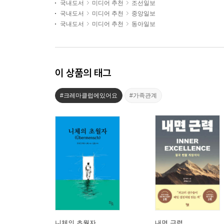
국내도서
미디어 추천
조선일보
국내도서
미디어 추천
중앙일보
국내도서
미디어 추천
동아일보
이 상품의 태그
#크레마클럽에있어요
#가족관계
니체의 초월자
내면 근력