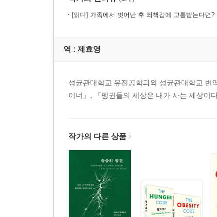
[읽다]
가족에서 벗어난 후 죄책감에 고통받는다면?
역 :
제효영
성균관대학교 유전공학과와 성균관대학교 번역대
이너』, 『펭귄들의 세상은 내가 사는 세상이다
작가의 다른 상품