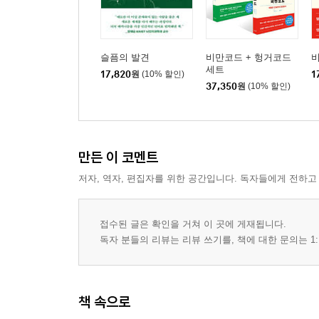
슬픔의 발견
비만코드 + 헝거코드
세트
17,820
원
(10% 할인)
1
37,350
원
(10% 할인)
만든 이 코멘트
저자, 역자, 편집자를 위한 공간입니다. 독자들에게 전하고
접수된 글은 확인을 거쳐 이 곳에 게재됩니다.
독자 분들의 리뷰는 리뷰 쓰기를, 책에 대한 문의는 1:
책 속으로