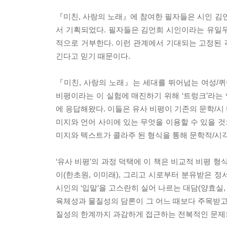
『미친, 사랑의 노래』에 참여한 필자들은 시인 
서 기획되었다. 필자들은 김언희 시인이라는 유일
적으로 거부한다. 이런 관계에서 기대되는 고정된 
긴다고 믿기 때문이다.
『미친, 사랑의 노래』는 세대를 뛰어넘는 여성/퀴
비평이라는 이 실험에 매진하기 위해 ‘트렁크’라는
에 응답해왔다. 이들은 유사 비평이 기존의 문학/시
미지와 언어 사이에 있는 무엇을 이용할 수 있을 것
미지와 텍스트가 콜라주 된 형식을 통해 문학적/시
‘유사 비평’의 과정 덕택에 이 책은 비교적 비평 형
이(한초원, 이미래), 그리고 시로부터 분유받은 정서
시인의 ‘입말’을 고스란히 실어 나르는 대담(양효실,
육체성과 물질성의 담론이 그 어느 때보다 주목받고
질성의 한계까지 과감하게 접근하는 전복적인 문제