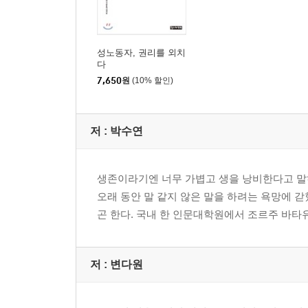
성노동자, 권리를 외치
다
7,650
원
(10% 할인)
저 :
박수연
생존이라기엔 너무 가볍고 생을 낭비한다고 말
오래 동안 말 같지 않은 말을 하려는 욕망에 갇
곤 한다. 국내 한 인문대학원에서 조르주 바타
저 :
변다원