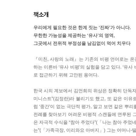
책소개
우리에게 필요한 것은 한계 짓는 ‘진짜’가 아니다.
무한한 가능성을 제공하는 ‘유사’의 영역,
그곳에서 전위적 부정성을 남김없이 먹어 치우다
『미친, 사랑의 노래』는 기존의 비평 언어로는 온전
하는 이른바 ‘유사 비평’의 실험을 담고 있다. ‘유
로 접근하기 위해 고안된 용어다.
한국 시의 계보에서 김언희의 위상은 정확히 단독자
미니스트”(김정란)라 불리기도 했고, 또 같은 이유
럼 ‘중간’이 없는 극단적 평가, 알고 보면 같은 
전례를 찾아보기 어려운 비평적 스캔들에 연루된 그는 
은 자극적 수식을 “참아 주었다”(「나는 참아 주었네
는”(「가족극장, 이리와요 아버지」) 그는 어머니-