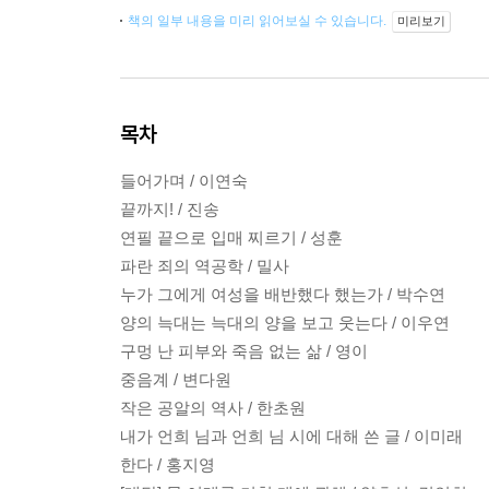
책의 일부 내용을 미리 읽어보실 수 있습니다.
미리보기
목차
들어가며 / 이연숙
끝까지! / 진송
연필 끝으로 입매 찌르기 / 성훈
파란 죄의 역공학 / 밀사
누가 그에게 여성을 배반했다 했는가 / 박수연
양의 늑대는 늑대의 양을 보고 웃는다 / 이우연
구멍 난 피부와 죽음 없는 삶 / 영이
중음계 / 변다원
작은 공알의 역사 / 한초원
내가 언희 님과 언희 님 시에 대해 쓴 글 / 이미래
한다 / 홍지영