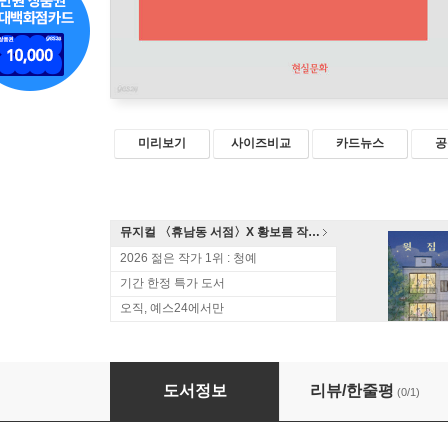
미리보기
사이즈비교
카드뉴스
공
뮤지컬 〈휴남동 서점〉X 황보름 작가 북토크
2026 젊은 작가 1위 : 청예
기간 한정 특가 도서
오직, 예스24에서만
미친, 사랑의 노래
도서정보
리뷰/한줄평
(0/1)