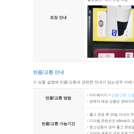
포장 안내
반품/교환 안내
※ 상품 설명에 반품/교환과 관련한 안내가 있는경우 아래 
마이페이지 >
반품/교환 신청
반품/교환 방법
판매자 배송 상품은 판매자와
출고 완료 후 10일 이내의 
디지털 콘텐츠인 eBook의 
반품/교환 가능기간
중고상품의 경우 출고 완료일
모바일 쿠폰의 경우 유효기간(