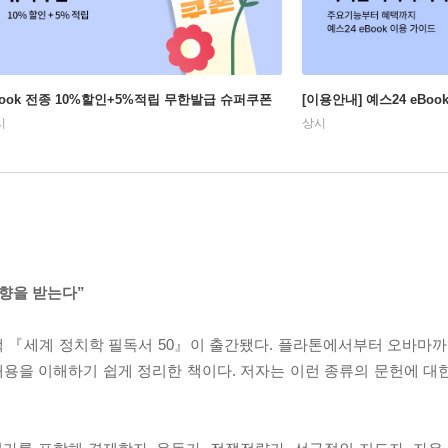
Book 전종 10%할인+5%적립 무한발급 슈퍼쿠폰
[이용안내] 예스24 eBo
시
상시
영향을 받는다”
책 『세계 정치학 필독서 50』이 출간됐다. 플라톤에서부터 오바마까지
 내용을 이해하기 쉽게 정리한 책이다. 저자는 이런 종류의 문헌에 대