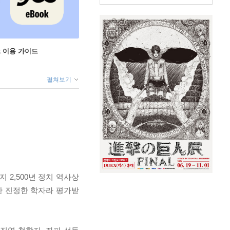
ok 이용 가이드
펼쳐보기
 2,500년 정치 역사상
한 진정한 학자라 평가받