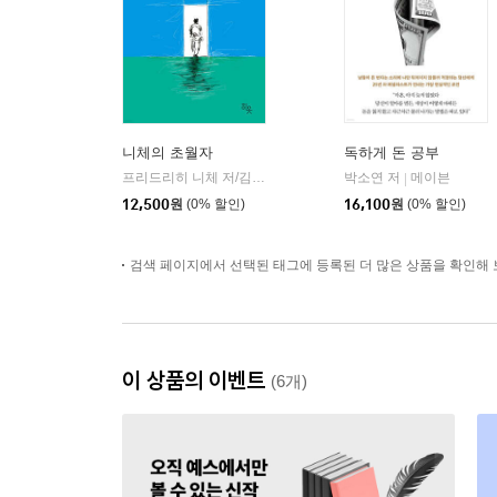
니체의 초월자
독하게 돈 공부
프리드리히 니체 저/김철 편역
히읏
박소연 저
메이븐
|
|
12,500
원
(0% 할인)
16,100
원
(0% 할인)
검색 페이지에서 선택된 태그에 등록된 더 많은 상품을 확인해 
이 상품의 이벤트
(6개)