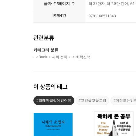
글자 수/페이지 수
약 27만자, 약 7.8만 단어, A4
ISBN13
9791166571343
관련분류
카테고리 분류
eBook
사회 정치
사회학산책
이 상품의 태그
#크레마클럽에있어요
#교양을쌓을교양
#이정도는읽