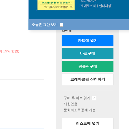
오늘은 그만 보기
판매중
카트에 넣기
 19% 할인)
바로구매
원클릭구매
크레마클럽 신청하기
구매 후 바로 읽기
제한없음
문화비소득공제 가능
리스트에 넣기