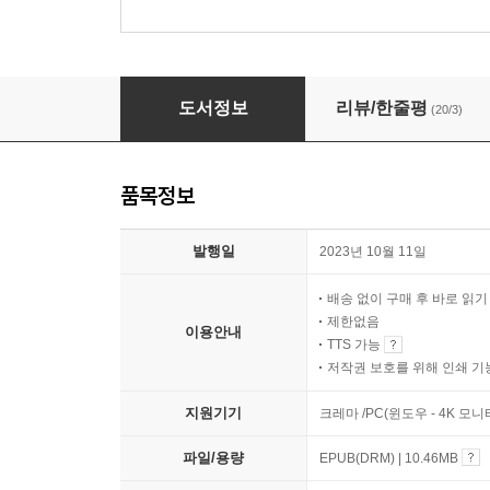
세계 정치학 필독서 50
도서정보
리뷰/한줄평
(20/3)
품목정보
발행일
2023년 10월 11일
배송 없이 구매 후 바로 읽
제한없음
이용안내
TTS 가능
저작권 보호를 위해 인쇄 기
지원기기
크레마 /PC(윈도우 - 4K 모
파일/용량
EPUB(DRM) | 10.46MB