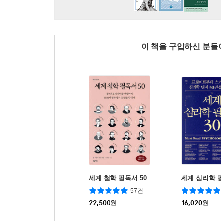
이 책을 구입하신 분
세계 철학 필독서 50
세계 심리학 필
57건
22,500
원
16,020
원