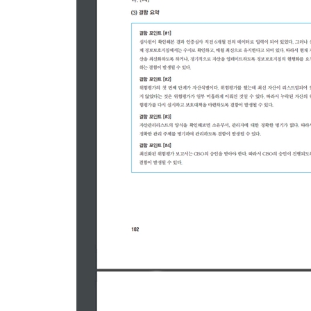
5. 위험분석 및 평가
5.1 Risk-Based Approach Risk Assessment
5.2 Asset-Based Approach Risk Assessment
__가. 자산 식별 및 중요도 산정
__나. 위협 식별 및 중요도 평가
__다. 위험평가
__라. 보호대책 수립
6. 정보보호 감사
7. 정보보호 및 개인정보보호 관리체계 운영명세서
3장. ISMS-P 인증심사 기준 및 심사방법
1. 관리체계 수립 및 운영
1.1 관리체계 기반 마련
__가. 인증 분야 및 항목 설명