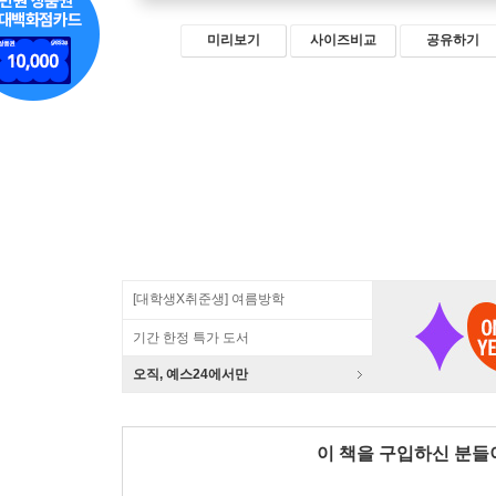
미리보기
사이즈비교
공유하기
[대학생X취준생] 여름방학
기간 한정 특가 도서
오직, 예스24에서만
이 책을 구입하신 분