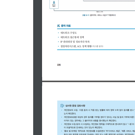
__가. 인증 분야 및 항목 설명
2.4.1 보호구역 지정
2.4.2 출입통제
2.4.3 정보시스템 보호
2.4.4 보호설비 운영
2.4.5 보호구역 내 작업
2.4.6 반출입 기기 통제
2.4.7 업무환경 보안
__나. 사례 연구
2.5 인증 및 권한관리
__가. 인증 분야 및 항목 설명
2.5.1 사용자 계정관리
2.5.2 사용자 식별
2.5.3 사용자 인증
2.5.4 비밀번호 관리
2.5.5 특수 계정 및 권한 관리
2.5.6 접근권한 검토
__나. 사례 연구