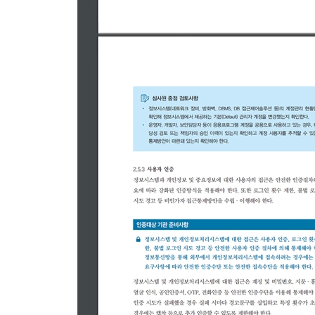
1.3.2 보호대책 공유
1.3.3 운영현황 관리
__나. 사례 연구
1.4 관리체계 점검 및 개선
__가. 인증 분야 및 항목 설명
1.4.1 법적 요구사항 준수 검토
1.4.2 관리체계 점검
1.4.3 관리체계 개선
__나. 사례 연구
2. 보호대책 요구사항
2.1 정책, 조직, 자산 관리
__가. 인증 분야 및 항목 설명
2.1.1 정책의 유지관리
2.1.2 조직의 유지관리
2.1.3 정보자산 관리
__나. 사례 연구