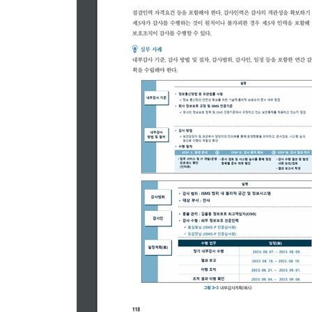
1.1.1 경영진의 참여
1.1.2 최고책임자의 지정
1.1.3 조직 구성
1.1.4 범위 설정
1.1.5 정책 수립
1.1.6 자원 할당
__나. 사례 연구
1.2 위험관리
__가. 인증 분야 및 항목 설명
1.2.1 정보자산 식별
1.2.2 현황 및 흐름분석
1.2.3 위험평가
1.2.4 보호대책 선정
__나. 사례 연구
1.3 관리체계 운영
__가. 인증 분야 및 항목 설명
1.3.1 보호대책 구현