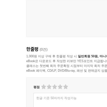
◆ ISMS-P 인증심사원 자격증 시험을 공부하고 있
◆ 정보보호 및 개인정보보호 관리체계 기초를 공부
◆ 대기업, 중소기업, 스타트업 정보보호 담당자로 
◆ 정보보호 및 개인정보보호 관리체계 실무 지식을
◆ 인증결함 도출 및 결함 보고서 작성 실무 지식을
◆ 클라우드 환경에서의 ISMS-P 인증 실무 지식을 
◈ 이 책의 구성 ◈
한줄평
(0건)
1장에서는 통합된 ISMS-P 인증의 이해도를 높이고
1,000원 이상 구매 후 한줄평 작성 시
일반회원 50원, 마니
eBook은 다운로드 후 작성한 리뷰만 YES포인트 지급됩니
클래스는 첫번째 회차 주문확정 시점부터 마지막 회차 주문
2장에서는 정보보호 인증을 취득하기 위해 사전에 준
eBook 페이백, CD/LP, DVD/Blu-ray, 패션 및 판매금
평가, 정보보호 감사, 정보보호 및 개인정보보호 
3장에서는 정보보호인증 심사기준인 관리체계 수립 및
평점
항목)에 대해 인증기준을 설명하고 각 인증항목별 
한글 기준 50자까지 작성가능
서비스를 사용하는 경우 확인이 필요한 통제항목
심사와 동일하게 정책 및 지침 확인, 인터뷰 또는 