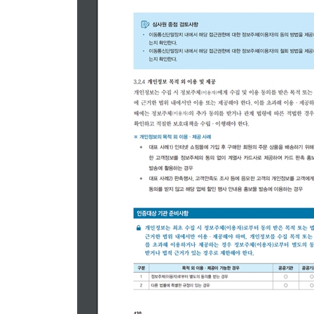
2.8.1 보안 요구사항 정의
2.8.2 보안 요구사항 검토 및 시험
2.8.3 시험과 운영 환경 분리
2.8.4 시험 데이터 보안
2.8.5 소스 프로그램 관리
2.8.6 운영환경 이관
__나. 사례 연구
2.9 시스템 및 서비스 운영관리
__가. 인증 분야 및 항목 설명
2.9.1 변경관리
2.9.2 성능 및 장애관리
2.9.3 백업 및 복구관리
2.9.4 로그 및 접속기록 관리
2.9.5 로그 및 접속기록 점검
2.9.6 시간 동기화
2.9.7 정보자산의 재사용 및 폐기
__나. 사례 연구