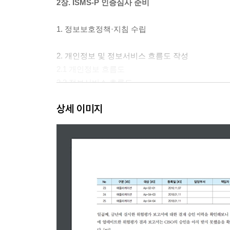
2장. ISMS-P 인증심사 준비
1. 정보보호정책·지침 수립
2. 개인정보 및 정보서비스 흐름도 작성
2.1 개인정보 흐름도
2.2 정보서비스 흐름도
상세 이미지
3. 취약점 분석
3.1 서버 취약점 진단
3.2 WEB/WAS/Application 취약점 진단
3.3 네트워크 취약점 진단
3.4 데이터베이스 취약점 진단
3.5 정보보호솔루션 취약점 진단
3.6 모바일 앱 취약점 진단
4. 모의해킹