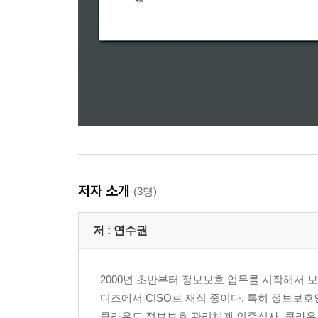
2.10 시스템 및 서비스 보안관리
__가. 인증 분야 및 항목 설명
2.10.1 보안 시스템 운영
2.10.2 클라우드 보안
2.10.3 공개 서버 보안
2.10.4 전자거래 및 핀테크 보안
2.10.5 정보전송 보안
2.10.6 업무용 단말기기 보안
2.10.7 보조저장매체 관리
2.10.8 패치관리
저자 소개
2.10.9 악성코드 통제
(3명)
__나. 사례 연구
2.11 사고 예방 및 대응
저 :
연수권
__가. 인증 분야 및 항목 설명
2.11.1 사고 예방 및 대응체계 구축
2000년 초반부터 정보보호 업무를 시작해서 
2.11.2 취약점 점검 및 조치
디즈에서 CISO로 재직 중이다. 특히 정보보
2.11.3 이상행위 분석 및 모니터링
클라우드 정보보호 관리체계 인증심사, 클라우