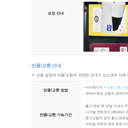
포장 안내
반품/교환 안내
※ 상품 설명에 반품/교환과 관련한 안내가 있는경우 아래 
마이페이지 >
반품/교환 신청
반품/교환 방법
판매자 배송 상품은 판매자와
출고 완료 후 10일 이내의 
디지털 콘텐츠인 eBook의 
반품/교환 가능기간
중고상품의 경우 출고 완료일
모바일 쿠폰의 경우 유효기간(