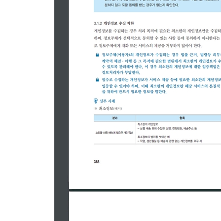
2.6 접근통제
__가. 인증 분야 및 항목 설명
2.6.1 네트워크 접근
2.6.2 정보시스템 접근
2.6.3 응용프로그램 접근
2.6.4 데이터베이스 접근
2.6.5 무선 네트워크 접근
2.6.6 원격접근통제
2.6.7 인터넷 접속 통제
__나. 사례 연구
2.7 암호화 적용
__가. 인증 분야 및 항목 설명
2.7.1 암호정책 적용
2.7.2 암호키 관리
__나. 사례 연구
2.8 정보시스템 도입 및 개발 보안
__가. 인증 분야 및 항목 설명