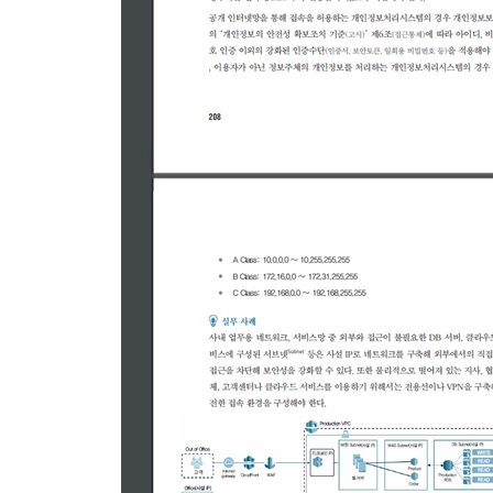
2.2 인적 보안
__가. 인증 분야 및 항목 설명
2.2.1 주요 직무자 지정 및 관리
2.2.2 직무 분리
2.2.3 보안 서약
2.2.4 인식제고 및 교육훈련
2.2.5 퇴직 및 직무 변경 관리
2.2.6 보안 위반 시 조치
__나. 사례 연구
2.3 외부자 보안
__가. 인증 분야 및 항목 설명
2.3.1 외부자 현황 관리
2.3.2 외부자 계약 시 보안
2.3.3 외부자 보안 이행 관리
2.3.4 외부자 계약 변경 및 만료 시 보안
__나. 사례 연구
2.4 물리보안