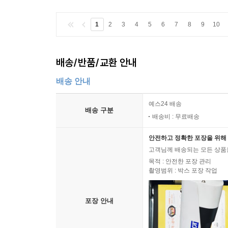
1
2
3
4
5
6
7
8
9
10
배송/반품/교환 안내
배송 안내
예스24 배송
배송 구분
배송비 : 무료배송
안전하고 정확한 포장을 위해 
고객님께 배송되는 모든 상품을
목적 : 안전한 포장 관리
촬영범위 : 박스 포장 작업
포장 안내