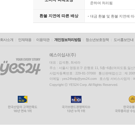
준하여 처리됨
환불 지연에 따른 배상
대금 환불 및 환불 지연에 
회사소개
인재채용
이용약관
개인정보처리방침
청소년보호정책
도서홍보안내
대표 : 김석환, 최세라
주소 : 서울시 영등포구 은행로 11, 5층~6층(여의도동,일신
사업자등록번호 : 229-81-37000 통신판매업신고 : 제 200
이메일 : yes24help@yes24.com 호스팅 서비스사업자 :
Copyright ⓒ YES24 Corp. All Rights Reserved.