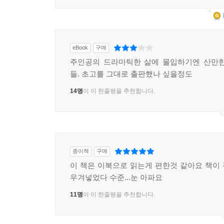
eBook
구매
주인공의 드라마틱한 삶에 몰입하기엔 산만한
들. 초고를 그대로 출판했나 싶을정도
14명
이 이 한줄평을 추천합니다.
종이책
구매
이 책은 이북으로 읽는게 편한것 같아요 책이
우겨넣었다 수준...눈 아파요
11명
이 이 한줄평을 추천합니다.