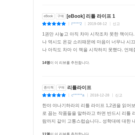
[eBook] 리틀 라이프 1
eBook
구매
l*****2
2019-08-12
신고
|
|
|
1권만 사놓고 아직 차마 시작조차 못한 책이다.
나 역시도 온갖 소리때문에 마음이 너무나 시끄
나 아직도 차마 이 책을 시작하지 못했다. 언제쯤
14명
이 이 리뷰를 추천합니다.
리틀라이프
종이책
구매
c******a
2018-12-28
신고
|
|
|
한야 야나기하라의 리틀 라이프 1,2권을 읽어
로 꼽는 작품들을 말하라고 하면 반드시 리틀 
람까지 같이 고통스럽습니다.. 성학대에 대한 내
11명
이 이 리뷰를 추천합니다.