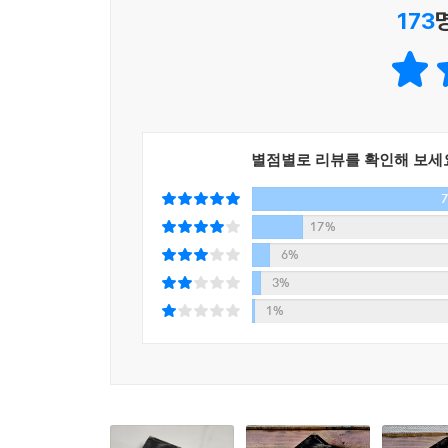
173
별점별로 리뷰를 확인해 보세
17%
6%
3%
1%