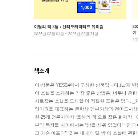
이달의 책 8월 : 산리오캐릭터즈 유리컵
2
예
2026년 08월 01일 ~ 2026년 08월 31일
20
책소개
이 상품은 YES24에서 구성한 상품입니다.(낱개 반품
이 소설을 소개하는 가장 좋은 방법은, 너무나 흔한
사로잡는 소설을 묘사할 더 적절한 표현은 없다. 
영미권을 대표하는 문학상 맨부커상과 전미도서상 최
한 25개 언론사에서 ‘올해의 책’으로 꼽은 화제
부터 독자들 사이에서는 “밤을 새워 읽었다” “천 페
고 가슴 아프다” “읽는 내내 매일 밤 이 소설에 관