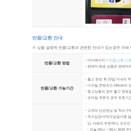
반품/교환 안내
※ 상품 설명에 반품/교환과 관련한 안내가 있는경우 아래 
마이페이지 >
반품/교환 신청
반품/교환 방법
판매자 배송 상품은 판매자와
출고 완료 후 10일 이내의 
디지털 콘텐츠인 eBook의 
반품/교환 가능기간
중고상품의 경우 출고 완료일
모바일 쿠폰의 경우 유효기간(
고객의 단순변심 및 착오구
직수입양서/직수입일서중 일
단, 아래의 주문/취소 조건인
오늘 00시 ~ 06시 30분 