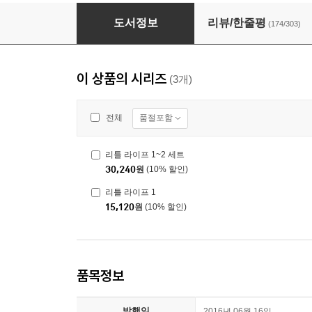
리틀 라이프 1~2 세트
도서정보
리뷰/한줄평
(174/303)
이 상품의 시리즈
(3개)
품절포함
전체
리틀 라이프 1~2 세트
30,240
원
(10% 할인)
리틀 라이프 1
15,120
원
(10% 할인)
품목정보
발행일
2016년 06월 16일