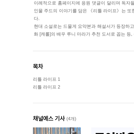
이례적으로 홈페이지에 응원 댓글이 달리며 독자들
인물 주드의 이야기를 담은 《리틀 라이프》는 또
다.
현대 소설로는 드물게 요약본과 해설서가 등장하고, 
화 [캐롤]의 배우 루니 마라가 추천 도서로 꼽는 등
목차
리틀 라이프 1
리틀 라이프 2
채널예스 기사
(4개)