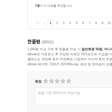
7명
이 이 리뷰를 추천합니다.
1
2
3
4
5
6
7
8
9
10
한줄평
(303건)
1,000원 이상 구매 후 한줄평 작성 시
일반회원 50원, 마니
eBook은 다운로드 후 작성한 리뷰만 YES포인트 지급됩니
클래스는 첫번째 회차 주문확정 시점부터 마지막 회차 주문
eBook 페이백, CD/LP, DVD/Blu-ray, 패션 및 판매금
평점
한글 기준 50자까지 작성가능