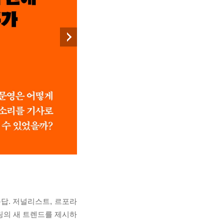
답. 저널리스트, 르포라
링의 새 트렌드를 제시하