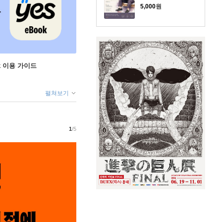
5,000
원
ok 이용 가이드
펼쳐보기
1
/5