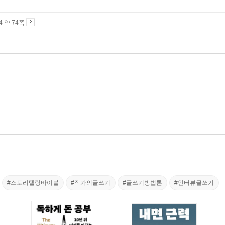
A4 약 74쪽
#스토리텔링바이블
#작가의글쓰기
#글쓰기방법론
#인터뷰글쓰기