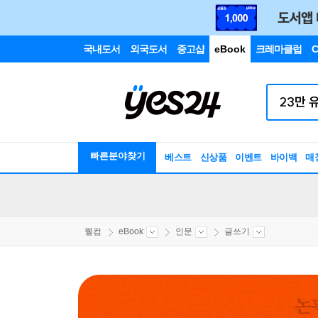
국내도서
외국도서
중고샵
eBook
크레마클럽
C
빠른분야찾기
베스트
신상품
이벤트
바이백
매
웰컴
eBook
인문
글쓰기