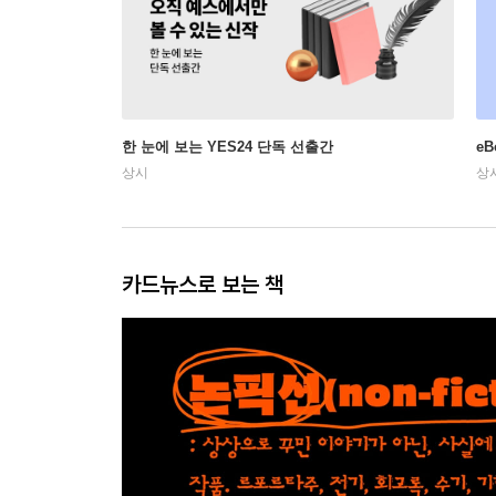
한 눈에 보는 YES24 단독 선출간
e
상시
상
카드뉴스로 보는 책