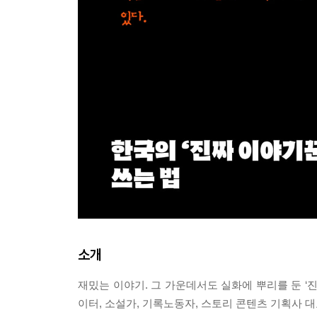
소개
재밌는 이야기. 그 가운데서도 실화에 뿌리를 둔 ‘
이터, 소설가, 기록노동자, 스토리 콘텐츠 기획사 