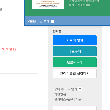
1일
오늘은 그만 보기
판매중
카트에 넣기
 37% 할인)
바로구매
원클릭구매
크레마클럽 신청하기
구매 후 바로 읽기
제한없음
문화비소득공제 가능