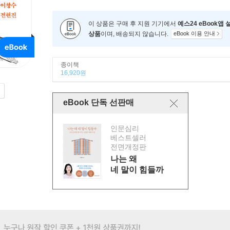
이 상품은 구매 후 지원 기기에서
예스24 eBook앱
상품
이며, 배송되지 않습니다.
eBook 이용 안내
종이책
16,920원
eBook 단독 선판매
인문심리
베스트셀러
전면개정판
나는 왜
네 말이 힘들까