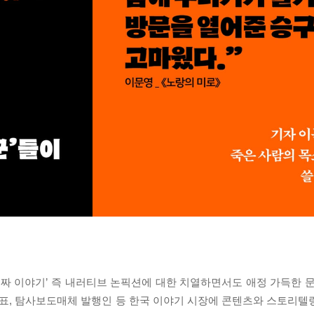
진짜 이야기’ 즉 내러티브 논픽션에 대한 치열하면서도 애정 가득한 문
대표, 탐사보도매체 발행인 등 한국 이야기 시장에 콘텐츠와 스토리텔