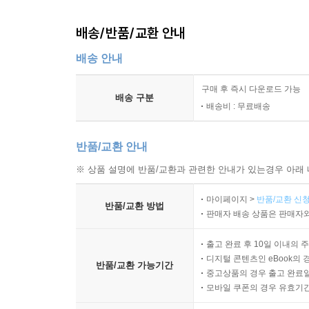
배송/반품/교환 안내
배송 안내
구매 후 즉시 다운로드 가능
배송 구분
배송비 : 무료배송
반품/교환 안내
※ 상품 설명에 반품/교환과 관련한 안내가 있는경우 아래 
마이페이지 >
반품/교환 신청
반품/교환 방법
판매자 배송 상품은 판매자와
출고 완료 후 10일 이내의 
디지털 콘텐츠인 eBook의 
반품/교환 가능기간
중고상품의 경우 출고 완료일
모바일 쿠폰의 경우 유효기간(