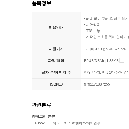
품목정보
배송 없이 구매 후 바로 읽
제한없음
이용안내
TTS 가능
저작권 보호를 위해 인쇄 기
지원기기
크레마 /PC(윈도우 - 4K 모
파일/용량
EPUB(DRM) | 1.38MB
글자 수/페이지 수
약 3.7만자, 약 1.1만 단어, A
ISBN13
9791171887255
관련분류
카테고리 분류
eBook
국어 외국어
여행회화/어학연수