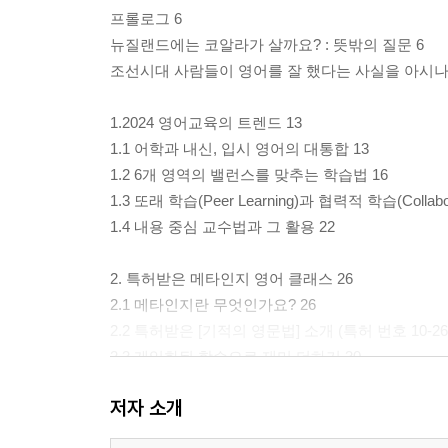
프롤로그 6
뉴질랜드에는 코알라가 살까요? : 뜻밖의 질문 6
조선시대 사람들이 영어를 잘 했다는 사실을 아시나요
1.2024 영어교육의 트렌드 13
1.1 어학과 내신, 입시 영어의 대통합 13
1.2 6개 영역의 밸런스를 맞추는 학습법 16
1.3 또래 학습(Peer Learning)과 협력적 학습(Collabor
1.4 내용 중심 교수법과 그 활용 22
2. 특허받은 메타인지 영어 클래스 26
2.1 메타인지란 무엇인가요? 26
2.2 특허받은 [기적의 영문법] 소개 (특허 번호 10-2604
2.3 게임화된 학습으로 재미 더하기 30
2.4 메타인지 교육의 효과 33
저자 소개
2.5 플립러닝(Flip Learning)을 통한 영어 교육 성과의