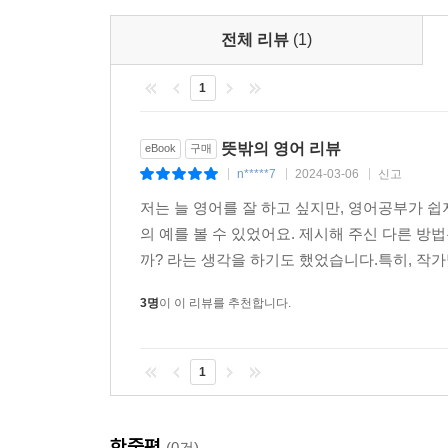
전체 리뷰
(1)
1
뜻밖의 영어 리뷰
eBook
구매
n*****7
2024-03-06
신고
|
|
|
저는 늘 영어를 잘 하고 싶지만, 영어공부가 쉽
의 예를 볼 수 있었어요. 제시해 주신 다른 방법
까? 라는 생각을 하기도 했었습니다.특히, 작가
3명
이 이 리뷰를 추천합니다.
1
한줄평
(0건)