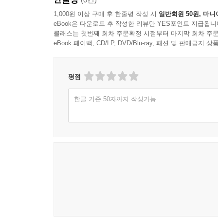
1,000원 이상 구매 후 한줄평 작성 시
일반회원 50원, 마니
eBook은 다운로드 후 작성한 리뷰만 YES포인트 지급됩니
클래스는 첫번째 회차 주문확정 시점부터 마지막 회차 주문
eBook 페이백, CD/LP, DVD/Blu-ray, 패션 및 판매금
평점
한글 기준 50자까지 작성가능