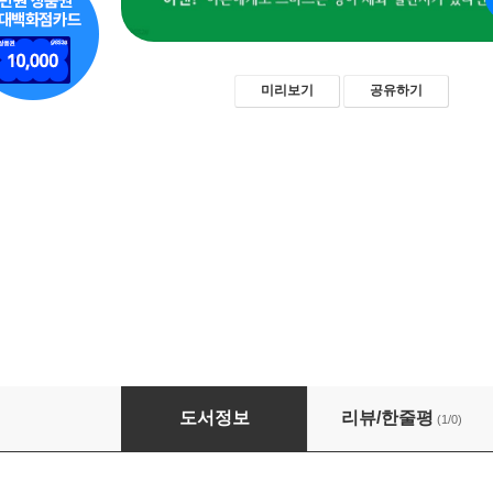
미리보기
공유하기
뜻밖의 영어
도서정보
리뷰/한줄평
(1/0)