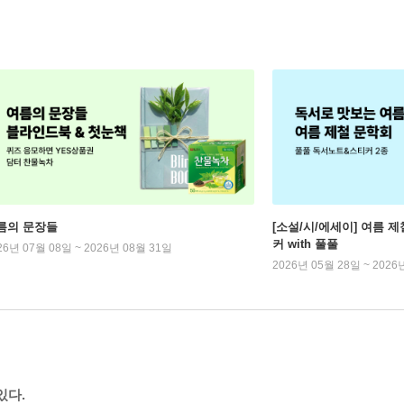
름의 문장들
[소설/시/에세이] 여름 제
커 with 풀풀
26년 07월 08일 ~ 2026년 08월 31일
2026년 05월 28일 ~ 2026
있다.