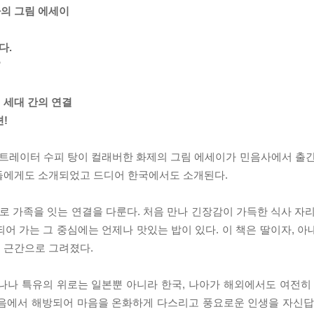
의 그림 에세이
다.
”
 세대 간의 연결
!
트레이터 수피 탕이 컬래버한 화제의 그림 에세이가 민음사에서 출간
들에게도 소개되었고 드디어 한국에서도 소개된다.
 가족을 잇는 연결을 다룬다. 처음 만나 긴장감이 가득한 식사 자리
어 가는 그 중심에는 언제나 맛있는 밥이 있다. 이 책은 딸이자, 아
 근간으로 그려졌다.
나나 특유의 위로는 일본뿐 아니라 한국, 나아가 해외에서도 여전히 
마음에서 해방되어 마음을 온화하게 다스리고 풍요로운 인생을 자신답