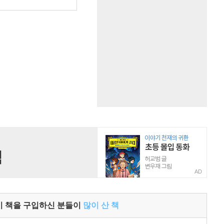
원
AD
이 책을 구입하신 분들이
많이 산 책