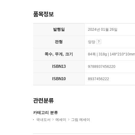
품목정보
발행일
2024년 01월 26일
판형
양장
쪽수, 무게, 크기
84쪽 | 318g | 148*210*10m
ISBN13
9788937456220
ISBN10
8937456222
관련분류
카테고리 분류
국내도서
에세이
그림 에세이