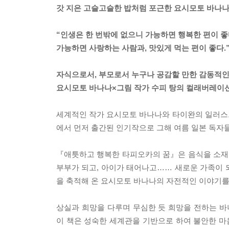
갓 지은 고슬고슬한 밥처럼 포근한 요시모토 바나나
“인생은 한 번밖에 없으니 가능하면 행복한 편이 좋
가능하면 사랑하는 사람과, 맛있게 먹는 편이 좋다.
자식으로서, 부모로서 누구나 공감할 만한 감동적인
요시모토 바나나×그림 작가 수피 탕의 컬래버레이션
세계적인 작가 요시모토 바나나와 타이완의 일러스
에서 먼저 출간된 인기작으로 그해 여름 일본 독자
『애틋하고 행복한 타피오카의 꿈』은 음식을 소재로
부부가 되고, 아이가 태어나고…… 새로운 가족이 되
을 축적해 온 요시모토 바나나의 자전적인 이야기를
상실과 희망을 다루며 무심한 듯 희망을 전하는 바
이 책은 성숙한 세계관을 기반으로 하여 불안한 