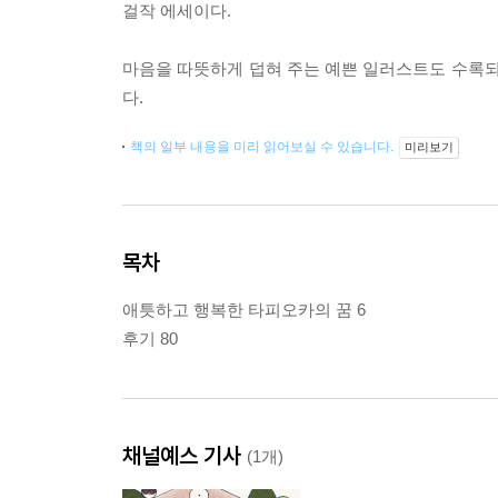
걸작 에세이다.
마음을 따뜻하게 덥혀 주는 예쁜 일러스트도 수록되
다.
책의 일부 내용을 미리 읽어보실 수 있습니다.
미리보기
목차
애틋하고 행복한 타피오카의 꿈 6
후기 80
채널예스 기사
(1개)