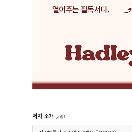
저자 소개
(2명)