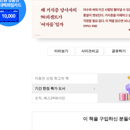
미리보기
사이즈비교
공유하기
이동진 선정 최고의 책
기간 한정 특가 도서
오직, 예스24에서만
이 책을 구입하신 분