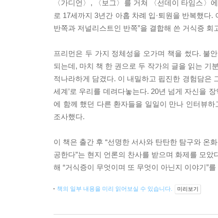
〈가디언〉, 〈보그〉를 거쳐 〈선데이 타임스〉에
로 17세까지 3년간 아홉 차례 입·퇴원을 반복했다. 
반쪽과 저널리스트인 반쪽”을 결합해 쓴 거식증 회
프리먼은 두 가지 정체성을 오가며 책을 썼다. 
되는데, 마치 책 한 권으로 두 작가의 글을 읽는 
적나라하게 담겼다. 이 내밀하고 핍진한 경험담은 그
세계’로 우리를 데려다놓는다. 20년 넘게 자신을 
에 함께 했던 다른 환자들을 일일이 만나 인터뷰하
조사했다.
이 책은 출간 후 “선명한 서사와 탄탄한 탐구와 온
공한다”는 현지 언론의 찬사를 받으며 화제를 모았다
해 “거식증이 무엇이며 또 무엇이 아닌지 이야기”를 
책의 일부 내용을 미리 읽어보실 수 있습니다.
미리보기