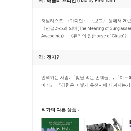
저 :
해들리 프리먼
(Hadley Freeman)
저널리스트. 〈가디언〉, 〈보그〉 등에서 20
《선글라스의 의미(The Meaning of Sunglass
Awesome)》, 《유리의 집(House of Glass)
역 :
정지인
번역하는 사람. 『빛을 먹는 존재들』, 『이토
이기』, 『경험은 어떻게 유전자에 새겨지는가』
작가의 다른 상품