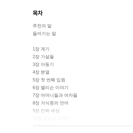
목차
추천의 말
들어가는 말
1장 계기
2장 가설들
3장 아동기
4장 분열
5장 첫 번째 입원
6장 앨리슨 이야기
7장 어머니들과 여자들
8장 거식증의 언어
9장 진짜 세상
10장 프리사 이야기
11장 무인지대