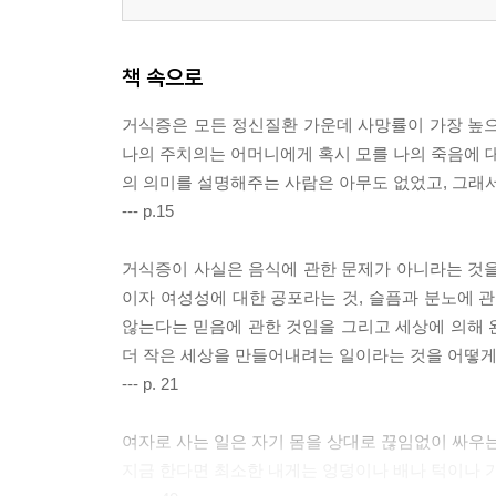
책 속으로
거식증은 모든 정신질환 가운데 사망률이 가장 높으
나의 주치의는 어머니에게 혹시 모를 나의 죽음에 대
의 의미를 설명해주는 사람은 아무도 없었고, 그래서
--- p.15
거식증이 사실은 음식에 관한 문제가 아니라는 것을
이자 여성성에 대한 공포라는 것, 슬픔과 분노에
않는다는 믿음에 관한 것임을 그리고 세상에 의해 완
더 작은 세상을 만들어내려는 일이라는 것을 어떻게
--- p. 21
여자로 사는 일은 자기 몸을 상대로 끊임없이 싸우는
지금 한다면 최소한 내게는 엉덩이나 배나 턱이나 