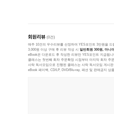
회원리뷰
(0건)
매주 10건의 우수리뷰를 선정하여 YES포인트 3만원을 드
3,000원 이상 구매 후 리뷰 작성 시
일반회원 300원, 마니아
eBook은 다운로드 후 작성한 리뷰만 YES포인트 지급됩니
클래스는 첫번째 회차 주문확정 시점부터 마지막 회차 주문
사락 독서모임으로 진행된 클래스는 사락 독서모임 게시판
eBook 페이백, CD/LP, DVD/Blu-ray, 패션 및 판매금