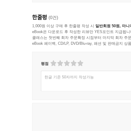
한줄평
(0건)
1,000원 이상 구매 후 한줄평 작성 시
일반회원 50원, 마니
eBook은 다운로드 후 작성한 리뷰만 YES포인트 지급됩니
클래스는 첫번째 회차 주문확정 시점부터 마지막 회차 주문
eBook 페이백, CD/LP, DVD/Blu-ray, 패션 및 판매금
평점
한글 기준 50자까지 작성가능