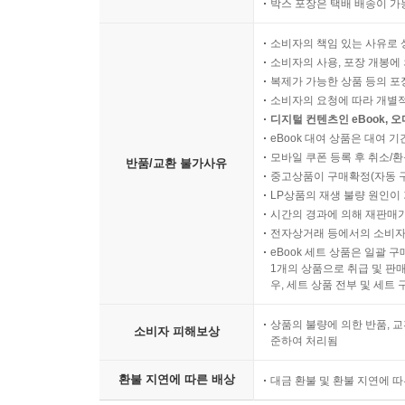
박스 포장은 택배 배송이 가
소비자의 책임 있는 사유로 
소비자의 사용, 포장 개봉에 
복제가 가능한 상품 등의 포장을 
소비자의 요청에 따라 개별
디지털 컨텐츠인 eBook, 
eBook 대여 상품은 대여 기
모바일 쿠폰 등록 후 취소/환
반품/교환 불가사유
중고상품이 구매확정(자동 
LP상품의 재생 불량 원인이 기
시간의 경과에 의해 재판매가
전자상거래 등에서의 소비자
eBook 세트 상품은 일괄 
1개의 상품으로 취급 및 판매
우, 세트 상품 전부 및 세트
상품의 불량에 의한 반품, 교
소비자 피해보상
준하여 처리됨
환불 지연에 따른 배상
대금 환불 및 환불 지연에 