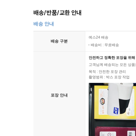
배송/반품/교환 안내
배송 안내
예스24 배송
배송 구분
배송비 : 무료배송
안전하고 정확한 포장을 위해 
고객님께 배송되는 모든 상품을
목적 : 안전한 포장 관리
촬영범위 : 박스 포장 작업
포장 안내