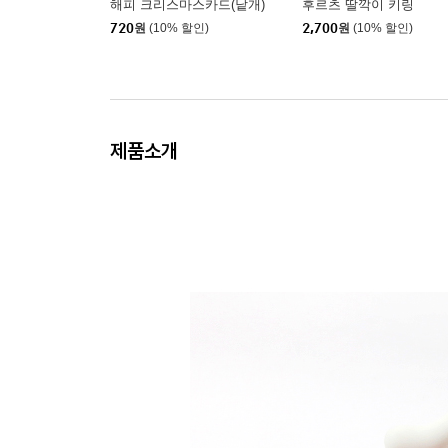
해피 크리스마스카드(낱개)
후르츠 딸깍이 키링
720
원
(10% 할인)
2,700
원
(10% 할인)
제품소개