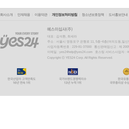
회사소개
인재채용
이용약관
개인정보처리방침
청소년보호정책
도서홍보안내
대표 : 김석환, 최세라
주소 : 서울시 영등포구 은행로 11, 5층~6층(여의도동,일신
사업자등록번호 : 229-81-37000 통신판매업신고 : 제 200
이메일 : yes24help@yes24.com 호스팅 서비스사업자 :
Copyright ⓒ YES24 Corp. All Rights Reserved.