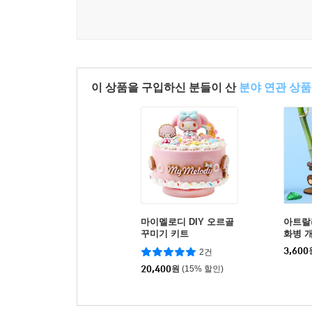
이 상품을 구입하신 분들이 산
분야 연관 상품
마이멜로디 DIY 오르골
아트랄
꾸미기 키트
화병 
MDF
3,600
2건
20,400
원
(15% 할인)