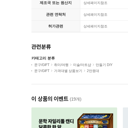
제조국 또는 원산지
상세페이지참조
관련 연락처
상세페이지참조
허가관련
상세페이지참조
관련분류
카테고리 분류
문구/GIFT
취미/여행
미술/아트샵
만들기 DIY
문구/GIFT
가격대별 상품보기
2만원대
이 상품의 이벤트
(19개)