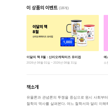
이 상품의 이벤트
(18개)
이달의 책 8월 : 산리오캐릭터즈 유리컵
예
2026년 08월 01일 ~ 2026년 08월 31일
소
책소개
유물론과 관념론의 투쟁을 중심으로 원시 사회부터 
철학의 역사를 살펴본다. 여느 철학서와 달리 이해