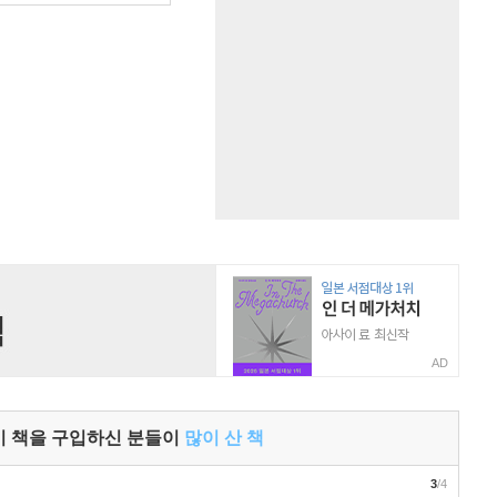
AD
이 책을 구입하신 분들이
많이 산 책
3
/4