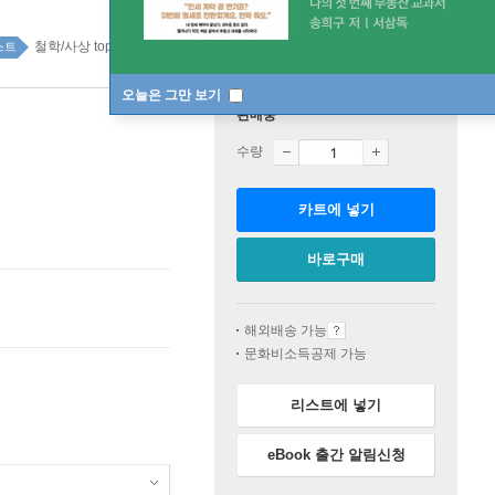
철학/사상 top100 3주
스트
오늘은 그만 보기
판매중
수량
카트에 넣기
바로구매
해외배송 가능
문화비소득공제 가능
리스트에 넣기
eBook 출간 알림신청