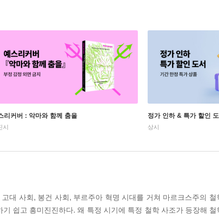
스리커버 : 악마와 함께 춤을
정가 인하 & 특가 할인 
진시
상시
고대 사회, 봉건 사회, 부르주아 혁명 시대를 거쳐 마르크스주의 
하기 쉽고 흥미진진하다. 왜 특정 시기에 특정 철학 사조가 등장해 