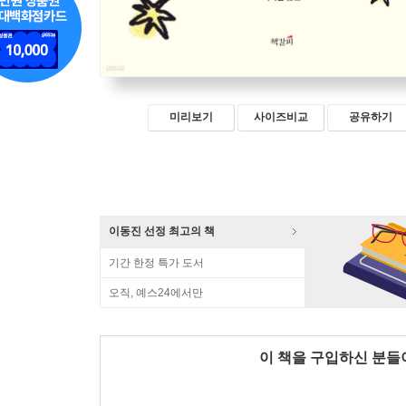
미리보기
사이즈비교
공유하기
이동진 선정 최고의 책
기간 한정 특가 도서
오직, 예스24에서만
이 책을 구입하신 분