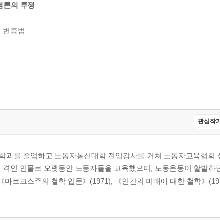
관념론의 투쟁
적 변증법
관심작가
철학과를 졸업하고 노동자통신대학 전임강사를 거쳐 노동자교육협회
 격인 인물로 오랫동안 노동자들을 교육했으며, 노동운동이 활발하던 
마르크스주의 철학 입문》(1971), 《인간의 미래에 대한 철학》(197