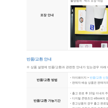
촬영범위 : 박스 포장 작업
포장 안내
반품/교환 안내
※ 상품 설명에 반품/교환과 관련한 안내가 있는경우 아래 
마이페이지 >
반품/교환 신청
반품/교환 방법
판매자 배송 상품은 판매자와
출고 완료 후 10일 이내의 
디지털 콘텐츠인 eBook의 
반품/교환 가능기간
중고상품의 경우 출고 완료일