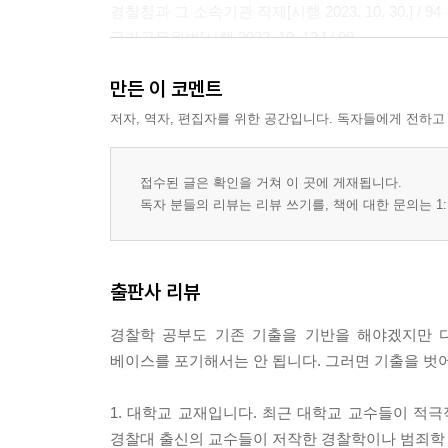
경찰청과 그 소속기관 직제[시행 2023. 10. 30.] / 94
국가공무원법[시행 2023. 10. 12.] / 99
경찰공무원법[시행 2023. 8. 16.] / 115
만든 이 코멘트
공무원고충처리규정[시행 2022. 4. 15.] / 131
경찰청 성희롱·성폭력 예방 및 2차 피해 방지와 그 처리에 관
저자, 역자, 편집자를 위한 공간입니다. 독자들에게 전하고
경찰공무원 임용령[시행 2023. 6. 7.] / 138
경찰공무원 승진임용 규정[시행 2023. 8. 22.] / 143
접수된 글은 확인을 거쳐 이 곳에 게재됩니다.
경찰공무원 징계령[시행 2022. 3. 15.] / 146
독자 분들의 리뷰는 리뷰 쓰기를, 책에 대한 문의는 1:
행정조사기본법[시행 2022. 7. 5.] / 154
질서위반행위규제법[시행 2021. 1. 1.] / 158
경찰관 직무집행법[시행 2022. 2. 3.] / 164
출판사 리뷰
위해성 경찰장비의 사용기준 등에 관한 규정(약칭: 위해성경
행정기본법[시행 2023. 6. 28.] / 182
경찰학 공부도 기존 기출을 기반을 해야겠지만 
행정절차법[시행 2023. 3. 24.] / 195
베이스를 포기해서는 안 됩니다. 그러면 기출을 벗
개인정보 보호법[시행 2023. 9. 15.] / 206
공공기관의 정보공개에 관한 법률(약칭: 정보공개법)[시행 20
1. 대학교 교재입니다. 최근 대학교 교수들이 
국가배상법[시행 2017. 10. 31.] / 217
경찰대 출신의 교수들이 저작한 경찰학이나 범죄학