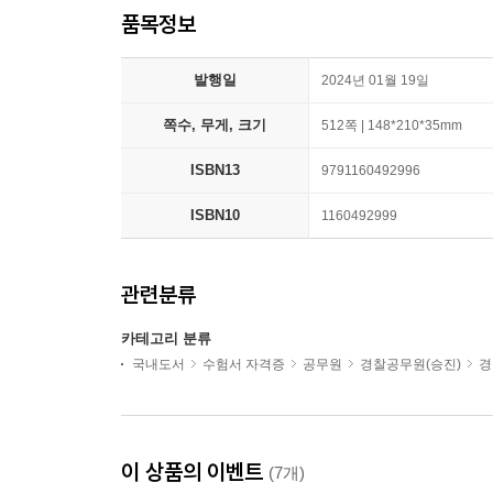
품목정보
발행일
2024년 01월 19일
쪽수, 무게, 크기
512쪽 | 148*210*35mm
ISBN13
9791160492996
ISBN10
1160492999
관련분류
카테고리 분류
국내도서
수험서 자격증
공무원
경찰공무원(승진)
경
이 상품의 이벤트
(7개)