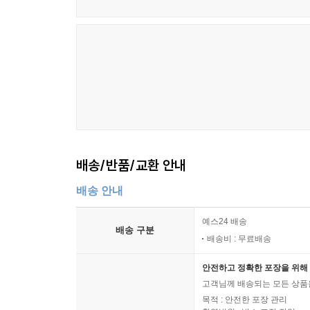
재난 및 안전관리 기본법(약칭: 재난안전법)[시행 2023. 9.
경찰 재난관리 규칙[시행 2021. 7. 15.] / 429
통합방위법[시행 2023. 6. 5.] / 431
경찰 비상업무 규칙[시행 2021. 5. 18.] / 438
국민보호와 공공안전을 위한 테러방지법(약칭: 테러방지법)[시
청원경찰법[시행 2022. 11. 15.] / 445
청원경찰법 시행령[시행 2023. 4. 25.] / 450
집회 및 시위에 관한 법률(약칭: 집시법)[시행 2021. 1. 1
집회 및 시위에 관한 법률 시행령(약칭: 집시법 시행령)[시행 
배송/반품/교환 안내
국가보안법[시행 2017. 7. 7.] / 465
배송 안내
보안관찰법[시행 2020. 8. 5.] / 472
남북교류협력에 관한 법률(약칭: 남북교류협력법)[시행 2021
예스24 배송
북한이탈주민의 보호 및 정착지원에 관한 법률(약칭: 북한이탈
배송 구분
배송비 : 무료배송
국제형사사법 공조법[시행 2021. 1. 5.] / 483
범죄인 인도법[시행 2021. 1. 5.] / 487
안전하고 정확한 포장을 위해 
출입국관리법[시행 2023. 6. 14.] / 491
고객님께 배송되는 모든 상품을
목적 : 안전한 포장 관리
국적법[시행 2022. 10. 1.] / 502