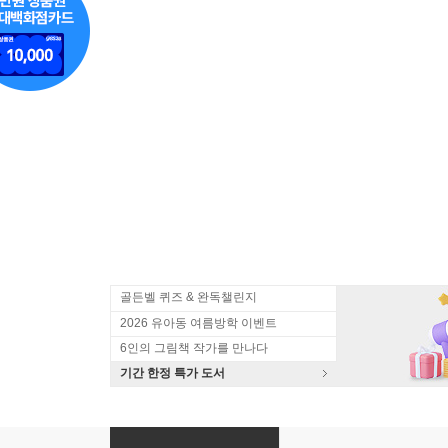
골든벨 퀴즈 & 완독챌린지
2026 유아동 여름방학 이벤트
6인의 그림책 작가를 만나다
기간 한정 특가 도서
오늘도 너를 사랑해 + 언제나 네 곁에 있을게 세