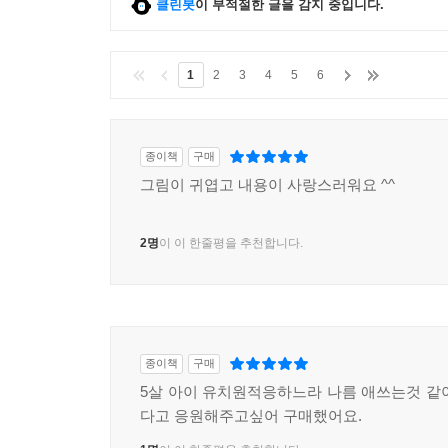
클린봇
이 부적절한 글을 감지 중입니다.
1
2
3
4
5
6
종이책
구매
그림이 귀엽고 내용이 사랑스러워요 ^^
2명
이 이 한줄평을 추천합니다.
종이책
구매
5살 아이 유치원적응하느라 나름 애쓰는것 같
다고 응원해주고싶어 구매했어요.