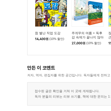
참 별난 직업 도감
주게무의 여름 + 독후
장
감 숙제가 끝나지 않아
14,400
원
(10% 할인)
세트
27,000
원
(10% 할인)
1
만든 이 코멘트
저자, 역자, 편집자를 위한 공간입니다. 독자들에게 전하고
접수된 글은 확인을 거쳐 이 곳에 게재됩니다.
독자 분들의 리뷰는 리뷰 쓰기를, 책에 대한 문의는 1: