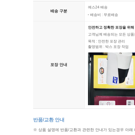
예스24 배송
배송 구분
배송비 : 무료배송
안전하고 정확한 포장을 위해 
고객님께 배송되는 모든 상품을
목적 : 안전한 포장 관리
촬영범위 : 박스 포장 작업
포장 안내
반품/교환 안내
※ 상품 설명에 반품/교환과 관련한 안내가 있는경우 아래 