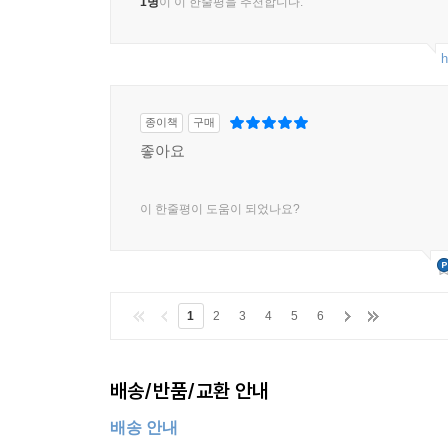
1명
이 이 한줄평을 추천합니다.
h
종이책
구매
좋아요
이 한줄평이 도움이 되었나요?
1
2
3
4
5
6
배송/반품/교환 안내
배송 안내