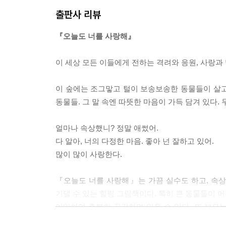
출판사 리뷰
『오늘도 너를 사랑해』
이 세상 모든 이들에게 전하는 격려와 응원, 사랑과
이 숲에는 조그맣고 털이 보송보송한 동물들이 살고 
동물들. 그 말 속엔 따뜻한 마음이 가득 담겨 있다.
얼마나 속상했니? 정말 애썼어.
다 알아, 너의 다정한 마음. 좋아 넌 잘하고 있어.
많이 많이 사랑한다.
『오늘도 너를 사랑해』는 가끔 실수도 하고, 속
기댈 수 있는 힐링 그림책이다. 특히 큰 동물들이 
이입하여 충분히 공감하며 읽을 수 있다. 또 부모는
거나, 아이에게 말로 마음을 전하는 게 어려울 