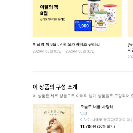
이달의 책 8월 : 산리오캐릭터즈 유리컵
[
시
2026년 08월 01일 ~ 2026년 08월 31일
20
이 상품의 구성 소개
이 상품은 세트 상품으로 아래의 낱개 상품들로 구성되어 
오늘도 너를 사랑해
양장
이누이 사에코 글그림/고향옥 역
|
11,700
원
(10% 할인)