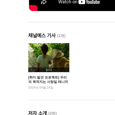
채널예스 기사
(1개)
읽다
[취미 발견 프로젝트] 우리
의 목적지는 사랑일 테니까
2024년 04월 24일
저자 소개
(2명)