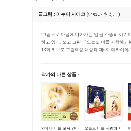
글그림 :
이누이 사에코
(いぬい さえこ )
‘그림으로 마음에 다가가는 일’을 소중히 여기
하고 있다. 쓰고 그린 『오늘도 너를 사랑해』
13회 리브로 그림책상 대상과 제6회 미라이야 
작가의 다른 상품
언제나 너를 꼬옥 안아
오늘도 너를 사랑해 +
언