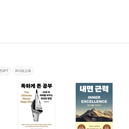
챗GPT
#미래교육