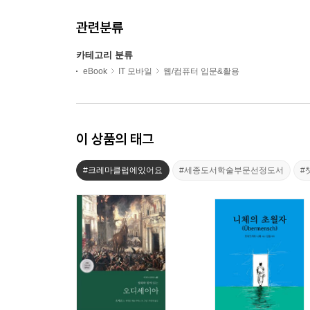
관련분류
카테고리 분류
eBook
IT 모바일
웹/컴퓨터 입문&활용
이 상품의 태그
#크레마클럽에있어요
#세종도서학술부문선정도서
#