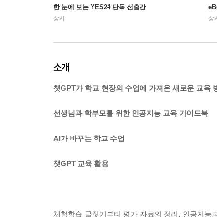
한 눈에 보는 YES24 단독 선출간
e
상시
상
소개
챗GPT가 학교 현장의 수업에 가져온 새로운 교육 
선생님과 학부모를 위한 인공지능 교육 가이드북
AI가 바꾸는 학교 수업
챗GPT 교육 활용
체험학습 글짓기부터 평가 자료의 정리, 인공지능과