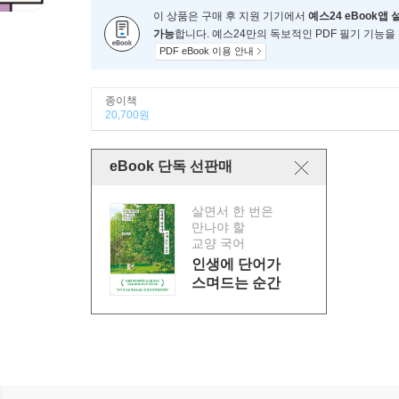
이 상품은 구매 후 지원 기기에서
예스24 eBook앱 
가능
합니다. 예스24만의 독보적인 PDF 필기 기능을
PDF eBook 이용 안내
종이책
20,700원
eBook 단독 선판매
살면서 한 번은
만나야 할
교양 국어
인생에 단어가
스며드는 순간