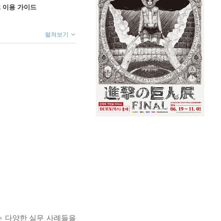
ok 이용 가이드
펼쳐보기
는 다양한 실무 사례들을