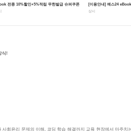
Book 전종 10%할인+5%적립 무한발급 슈퍼쿠폰
[이용안내] 예스24 eBo
시
상시
방식!
 사회윤리 문제의 이해, 코딩 학습 해결까지 교육 현장에서 마주치