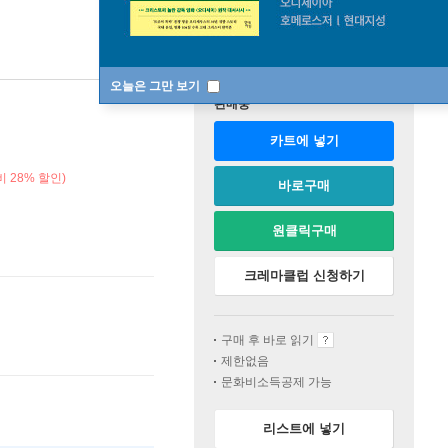
오늘은 그만 보기
판매중
카트에 넣기
 28% 할인)
바로구매
원클릭구매
크레마클럽 신청하기
구매 후 바로 읽기
제한없음
문화비소득공제 가능
리스트에 넣기