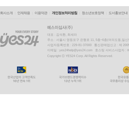
회사소개
인재채용
이용약관
개인정보처리방침
청소년보호정책
도서홍보안내
대표 : 김석환, 최세라
주소 : 서울시 영등포구 은행로 11, 5층~6층(여의도동,일신
사업자등록번호 : 229-81-37000 통신판매업신고 : 제 200
이메일 : yes24help@yes24.com 호스팅 서비스사업자 :
Copyright ⓒ YES24 Corp. All Rights Reserved.