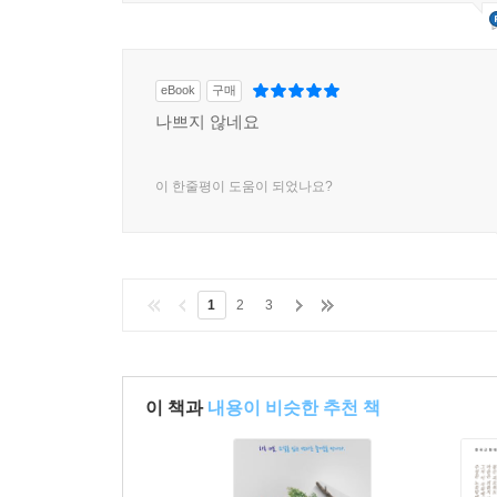
eBook
구매
나쁘지 않네요
이 한줄평이 도움이 되었나요?
1
2
3
이 책과
내용이 비슷한 추천 책