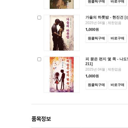
원클릭구매
바로구매
가을의 하룻밤 - 현진건 [
2025년 04월
제한없음
|
1,000
원
원클릭구매
바로구매
피 묻은 편지 몇 쪽 - 나
211]
2025년 04월
제한없음
|
1,000
원
원클릭구매
바로구매
품목정보