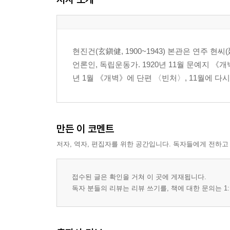
현진건(玄鎭健, 1900~1943) 본관은 연주 현
언론인, 독립운동가. 1920년 11월 문예지 
년 1월 《개벽》에 단편 〈빈처〉, 11월에 다시
만든 이 코멘트
저자, 역자, 편집자를 위한 공간입니다. 독자들에게 전하고
접수된 글은 확인을 거쳐 이 곳에 게재됩니다.
독자 분들의 리뷰는 리뷰 쓰기를, 책에 대한 문의는 1: