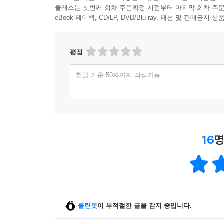
클래스는 첫번째 회차 주문확정 시점부터 마지막 회차 주문
eBook 페이백, CD/LP, DVD/Blu-ray, 패션 및 판매금
평점
한글 기준 50자까지 작성가능
16
명
클린봇
이 부적절한 글을 감지 중입니다.