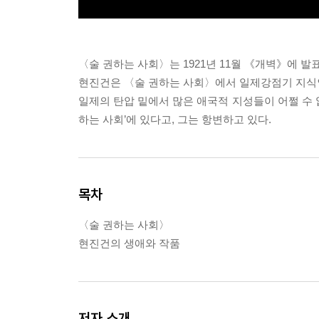
〈술 권하는 사회〉는 1921년 11월 《개벽》에 
현진건은 〈술 권하는 사회〉에서 일제강점기 지식
일제의 탄압 밑에서 많은 애국적 지성들이 어쩔 수 
하는 사회’에 있다고, 그는 항변하고 있다.
목차
〈술 권하는 사회〉
현진건의 생애와 작품
저자 소개