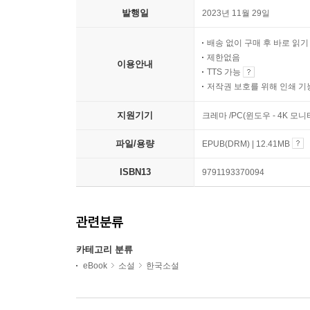
발행일
2023년 11월 29일
배송 없이 구매 후 바로 읽
제한없음
이용안내
TTS 가능
저작권 보호를 위해 인쇄 기
지원기기
크레마 /PC(윈도우 - 4K 모
파일/용량
EPUB(DRM) | 12.41MB
ISBN13
9791193370094
관련분류
카테고리 분류
eBook
소설
한국소설