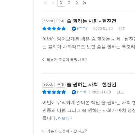
1
2
술 권하는 사회 - 현진건
eBook
구매
i*****7
2026-01-26
신고
|
|
|
이번에 읽어보게된 책은 술 권하는 사회 - 현
는 불화가 사회적으로 보면 술을 권하는 부조리
이 리뷰가 도움이 되었나요?
술 권하는 사회 - 현진건
eBook
구매
i****0
2025-11-10
신고
|
|
|
이번에 유익하게 읽어본 책인 술 권하는 사회 
민중의 바램 그리고 술 권하는 사회가 마치 정
듭니다.
더보기
이 리뷰가 도움이 되었나요?