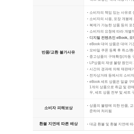
소비자의 책임 있는 사유로 
소비자의 사용, 포장 개봉에 
복제가 가능한 상품 등의 포장을 
소비자의 요청에 따라 개별
디지털 컨텐츠인 eBook, 
eBook 대여 상품은 대여 기
모바일 쿠폰 등록 후 취소/환
반품/교환 불가사유
중고상품이 구매확정(자동 
LP상품의 재생 불량 원인이 기
시간의 경과에 의해 재판매가
전자상거래 등에서의 소비자
eBook 세트 상품은 일괄 
1개의 상품으로 취급 및 판매
우, 세트 상품 전부 및 세트
상품의 불량에 의한 반품, 교
소비자 피해보상
준하여 처리됨
환불 지연에 따른 배상
대금 환불 및 환불 지연에 