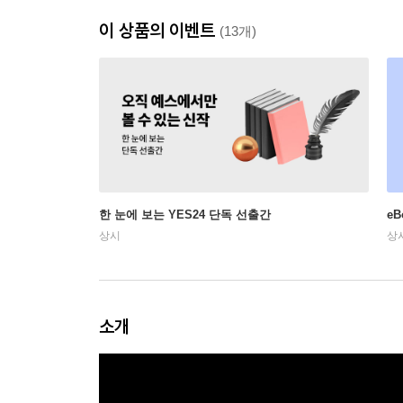
이 상품의 이벤트
(13개)
한 눈에 보는 YES24 단독 선출간
e
상시
상
소개