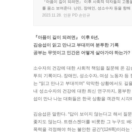
『아픔이 길이 되려면』 이후 사회적 약자들의 고통을
를 몸소 보여준다. 난민, 장애인, 성소수자 등을 향해
2023.11.28.
인문 PD 손민규
『아픔이 길이 되려면』 이후 6년,
김승섭이 읽고 만나고 부대끼며 분투한 기록
공부는 무엇이고 인간은 어떻게 살아가야 하는가?
소수자의 건강에 대한 사회적 책임을 질문해 온 김
투의 기록이다. 장애인, 성소수자, 여성 노동자 
는 “읽고 만나고 부대끼며” 막막한 상황에서도 길
내 성소수자의 건강에 대한 최신 연구까지, 풍부한
섭이 만나 나눈 대화들은 한국 상황을 객관적 시각
김승섭은 말한다. “답이 보이지 않는다고 해서 질문
좇지도 않는다. 트랜스젠더를 비롯한 그 누구도 
폭력을 걱정해야 하는 불안한 공간”(124쪽)이라는