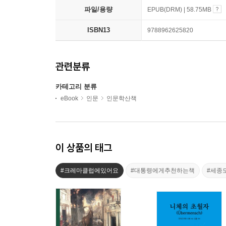
파일/용량
EPUB(DRM) | 58.75MB
ISBN13
9788962625820
관련분류
카테고리 분류
eBook
인문
인문학산책
이 상품의 태그
#크레마클럽에있어요
#대통령에게추천하는책
#세종