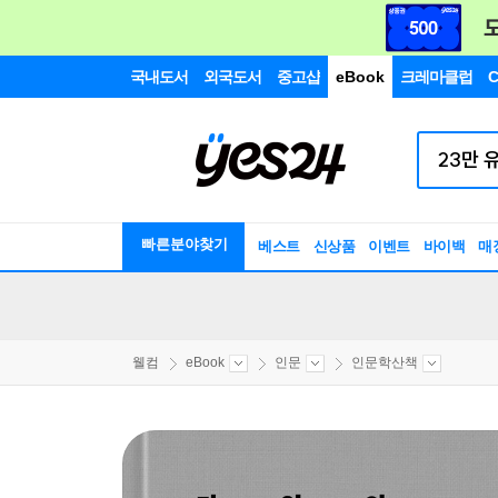
국내도서
외국도서
중고샵
eBook
크레마클럽
C
빠른분야찾기
베스트
신상품
이벤트
바이백
매
웰컴
eBook
인문
인문학산책