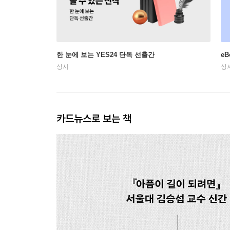
한 눈에 보는 YES24 단독 선출간
e
상시
상
카드뉴스로 보는 책