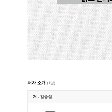
저자 소개
(1명)
저 :
김승섭