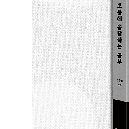
피해자는 피해자답지 않다
: 고통의 개별성을 포착한 영화 「공동정범」의 김
헬렌 켈러의 빛과 그림자
: 오류와 모순을 품고 당대를 살아낸 한 인간과의 
이것은 저의 싸움입니다
: 미래의 피해자들은 이길 수 있을까? 유희경 시인
주