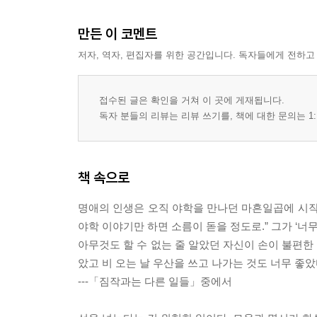
만든 이 코멘트
저자, 역자, 편집자를 위한 공간입니다. 독자들에게 전하고
접수된 글은 확인을 거쳐 이 곳에 게재됩니다.
독자 분들의 리뷰는 리뷰 쓰기를, 책에 대한 문의는 1:
책 속으로
명애의 인생은 오직 야학을 만나던 마흔일곱에 시작
야학 이야기만 하면 소름이 돋을 정도로.” 그가 ‘너
아무것도 할 수 없는 줄 알았던 자신이 손이 불편한
았고 비 오는 날 우산을 쓰고 나가는 것도 너무 좋았
---「짐작과는 다른 일들」중에서