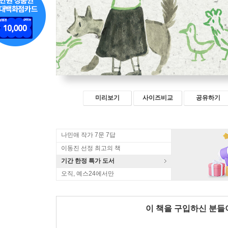
미리보기
사이즈비교
공유하기
나민애 작가 7문 7답
이동진 선정 최고의 책
기간 한정 특가 도서
오직, 예스24에서만
이 책을 구입하신 분