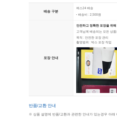
예스24 배송
배송 구분
배송비 : 2,500원
안전하고 정확한 포장을 위해 
고객님께 배송되는 모든 상품을
목적 : 안전한 포장 관리
촬영범위 : 박스 포장 작업
포장 안내
반품/교환 안내
※ 상품 설명에 반품/교환과 관련한 안내가 있는경우 아래 