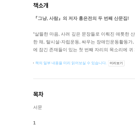
책소개
『그냥, 사람』의 저자 홍은전의 두 번째 산문집!
“살뜰한 마음, 사려 깊은 문장들로 이뤄진 애틋한 
한 채, 탈시설-자립운동, 싸우는 장애인운동활동가,
에 잠긴 존재들이 있는 첫 번째 자리의 목소리에 귀 
책의 일부 내용을 미리 읽어보실 수 있습니다.
미리보기
목차
서문
1