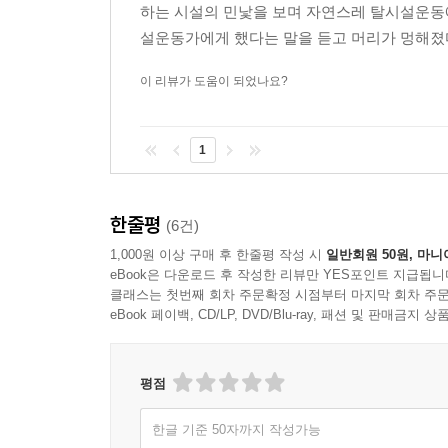
하는 시설의 민낯을 보며 자연스레 탈시설운동에
설운동가에게 했다는 말을 듣고 머리가 멍해졌다. 
이 리뷰가 도움이 되었나요?
1
한줄평
(6건)
1,000원 이상 구매 후 한줄평 작성 시
일반회원 50원, 마니
eBook은 다운로드 후 작성한 리뷰만 YES포인트 지급됩니
클래스는 첫번째 회차 주문확정 시점부터 마지막 회차 주문
eBook 페이백, CD/LP, DVD/Blu-ray, 패션 및 판매금
평점
한글 기준 50자까지 작성가능