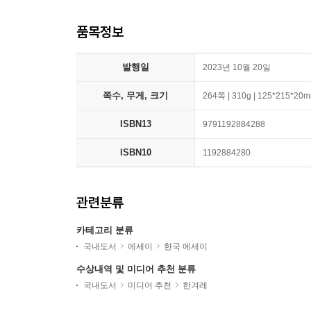
품목정보
발행일
2023년 10월 20일
쪽수, 무게, 크기
264쪽 | 310g | 125*215*20
ISBN13
9791192884288
ISBN10
1192884280
관련분류
카테고리 분류
국내도서
에세이
한국 에세이
수상내역 및 미디어 추천 분류
국내도서
미디어 추천
한겨레