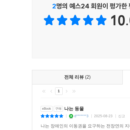
2
명의 예스24 회원이 평가한
---「서지 않는 열차를 멈춰 세우며」중에서
10.
전체 리뷰
(2)
1
나는 동물
eBook
구매
d*******3
2025-08-23
신고
|
|
|
나는 장애인의 이동권을 요구하는 전장연의 지하