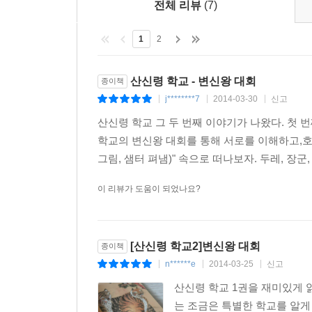
전체 리뷰
(7)
1
2
산신령 학교 - 변신왕 대회
종이책
j********7
2014-03-30
신고
|
|
|
산신령 학교 그 두 번째 이야기가 나왔다. 첫
학교의 변신왕 대회를 통해 서로를 이해하고,호
그림, 샘터 펴냄)" 속으로 떠나보자. 두레, 장군
이 리뷰가 도움이 되었나요?
[산신령 학교2]변신왕 대회
종이책
n******e
2014-03-25
신고
|
|
|
산신령 학교 1권을 재미있게 
는 조금은 특별한 학교를 알게