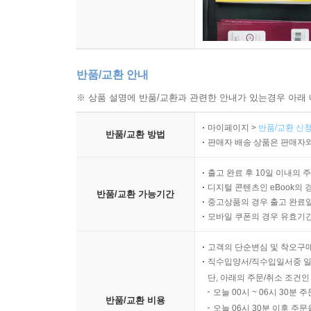
반품/교환 안내
※ 상품 설명에 반품/교환과 관련한 안내가 있는경우 아래 
마이페이지 >
반품/교환 신청
반품/교환 방법
판매자 배송 상품은 판매자와
출고 완료 후 10일 이내의 
디지털 콘텐츠인 eBook의 
반품/교환 가능기간
중고상품의 경우 출고 완료일
모바일 쿠폰의 경우 유효기간(
고객의 단순변심 및 착오구
직수입양서/직수입일서중 일
단, 아래의 주문/취소 조건인
오늘 00시 ~ 06시 30분 
반품/교환 비용
오늘 06시 30분 이후 주문