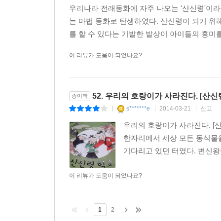
우리나라 전래동화에 자주 나오는 '산신령'이라
는 마법 동화로 탄생하였다. 산신령이 되기 위
를 할 수 있다는 기발한 발상이 아이들의 흥미를 
이 리뷰가 도움이 되었나요?
52. 우리의 호랑이가 사라진다. [산신
종이책
s*******e
2014-03-21
신고
|
|
|
우리의 호랑이가 사라진다. [산
한자리에서 세상 모든 동식물을
기다리고 있던 터였다. 변신왕이
이 리뷰가 도움이 되었나요?
1
2