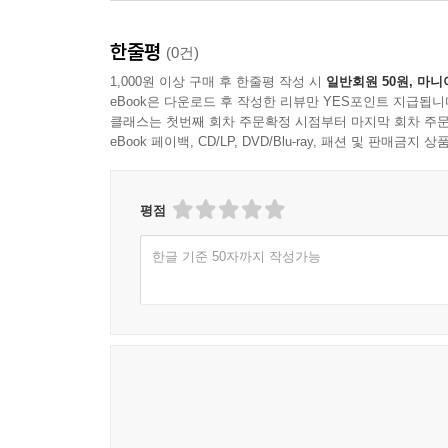
한줄평
(0건)
1,000원 이상 구매 후 한줄평 작성 시
일반회원 50원, 마니
eBook은 다운로드 후 작성한 리뷰만 YES포인트 지급됩니
클래스는 첫번째 회차 주문확정 시점부터 마지막 회차 주문
eBook 페이백, CD/LP, DVD/Blu-ray, 패션 및 판매금
평점
한글 기준 50자까지 작성가능