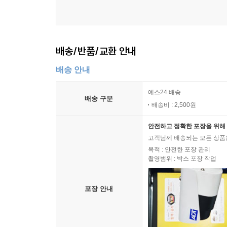
배송/반품/교환 안내
배송 안내
예스24 배송
배송 구분
배송비 : 2,500원
안전하고 정확한 포장을 위해 
고객님께 배송되는 모든 상품을
목적 : 안전한 포장 관리
촬영범위 : 박스 포장 작업
포장 안내