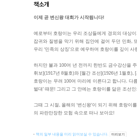
책소개
이제 곧 변신왕 대회가 시작됩니다!
예로부터 호랑이는 우리 조상들에게 경외의 대상이자
잡귀와 질병을 막기 위해 집안에 걸어 두던 민화, 또
우리 ‘민족의 상징’으로 예우하며 호랑이를 깊이 사
하지만 불과 100여 년 전까지 한반도 금수강산을 
휘보](1917년 8월호)와 [월간 조선](1926년 1월호
호랑이는 무려 100여 마리에 이른다고 합니다. 다름
벌대’ 때문! 그리고 그 안에는 호랑이를 닮은 조선
그때 그 시절, 올해의 ‘변신왕’이 되기 위해 호랑이
의 파란만장한 모험 속으로 떠나 보아요!
책의 일부 내용을 미리 읽어보실 수 있습니다.
미리보기