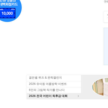
구
골든벨 퀴즈 & 완독챌린지
2026 유아동 여름방학 이벤트
6인의 그림책 작가를 만나다
2026 전국 어린이 독후감 대회