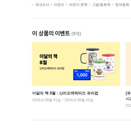
국내도서
어린이
어린이 문학
그림/동화책
창작동화
이 상품의 이벤트
(9개)
이달의 책 8월 : 산리오캐릭터즈 유리컵
[
시
2026년 08월 01일 ~ 2026년 08월 31일
20