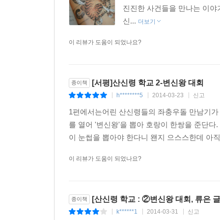
진진한 사건들을 만나는 이야기
신...
더보기
이 리뷰가 도움이 되었나요?
[서평]산신령 학교 2-변신왕 대회
종이책
h********5
2014-03-23
신고
|
|
|
1편에서는어린 산신령들의 좌충우돌 만남기가 
를 열어 '변신왕'을 뽑아 호랑이 한쌍을 준단다
이 눈썹을 뽑아야 한다니 왠지 으스스한데 아직 
이 리뷰가 도움이 되었나요?
[산신령 학교 : ②변신왕 대회, 류은 
종이책
k******1
2014-03-31
신고
|
|
|