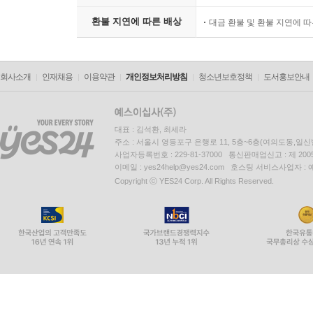
환불 지연에 따른 배상
대금 환불 및 환불 지연에 
회사소개
인재채용
이용약관
개인정보처리방침
청소년보호정책
도서홍보안내
대표 : 김석환, 최세라
주소 : 서울시 영등포구 은행로 11, 5층~6층(여의도동,일신
사업자등록번호 : 229-81-37000 통신판매업신고 : 제 200
이메일 : yes24help@yes24.com 호스팅 서비스사업자 :
Copyright ⓒ YES24 Corp. All Rights Reserved.