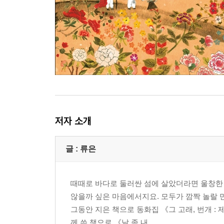
저자 소개
글 : 류은
때때로 바다로 둘러싼 섬에 살았더라면 울창한
않을까 싶은 마음에서지요. 모두가 깜짝 놀랄 
그동안 지은 책으로 동화집 《그 고래, 번개 :
께 쓴 책으로 《날 좀 내...