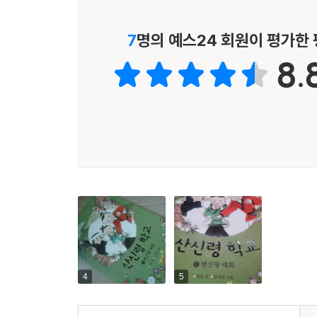
7
명의 예스24 회원이 평가한
8.
4
5