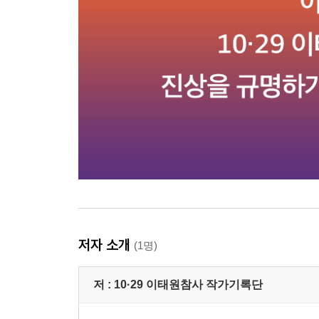
저자 소개
(1명)
저 :
10·29 이태원참사 작가기록단