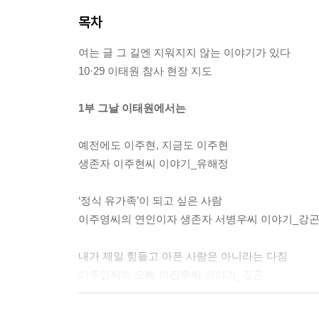
목차
여는 글 그 길엔 지워지지 않는 이야기가 있다
10·29 이태원 참사 현장 지도
1부 그날 이태원에서는
예전에도 이주현, 지금도 이주현
생존자 이주현씨 이야기_유해정
‘정식 유가족’이 되고 싶은 사람
이주영씨의 연인이자 생존자 서병우씨 이야기_강
내가 제일 힘들고 아픈 사람은 아니라는 다짐
이주영씨의 오빠 이진우씨 이야기_강곤
왜 갔느냐가 아니라