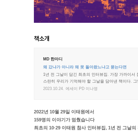
책소개
MD 한마디
왜 갔냐가 아니라 왜 못 돌아왔느냐고 묻는다면
1년 전 그날이 담긴 최초의 인터뷰집. 가장 가까이서
스란히 우리가 기억해야 할 그날을 담아낸 책이다. 그
2023.10.24.
에세이 PD 이나영
2022년 10월 29일 이태원에서
159명의 이야기가 멈췄습니다
최초의 10·29 이태원 참사 인터뷰집, 1년 전 그날의