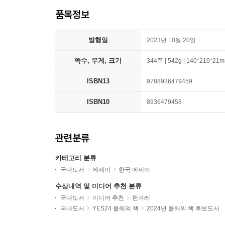
품목정보
발행일
2023년 10월 20일
쪽수, 무게, 크기
344쪽 | 542g | 140*210*21
ISBN13
9788936479459
ISBN10
8936479458
관련분류
카테고리 분류
국내도서
에세이
한국 에세이
수상내역 및 미디어 추천 분류
국내도서
미디어 추천
한겨레
국내도서
YES24 올해의 책
2024년 올해의 책 후보도서