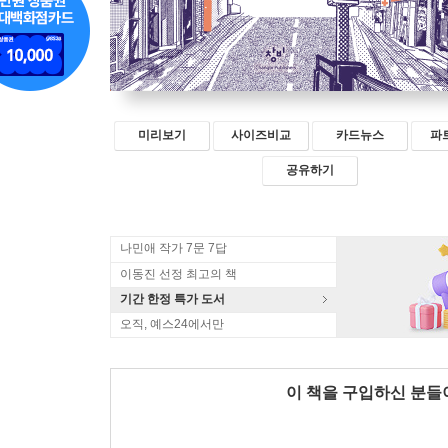
미리보기
사이즈비교
카드뉴스
파
공유하기
나민애 작가 7문 7답
이동진 선정 최고의 책
기간 한정 특가 도서
오직, 예스24에서만
이 책을 구입하신 분