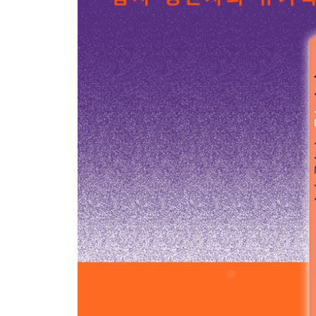
이태원 노동자 심나연씨 이야기_권은비
분향소에 이름을 올리지 못한 내 친구에게
희생자의 친구 누리씨 이야기_박희정
10·29 이태원 참사 타임라인
10·29 이태원 참사 작가기록단 소개