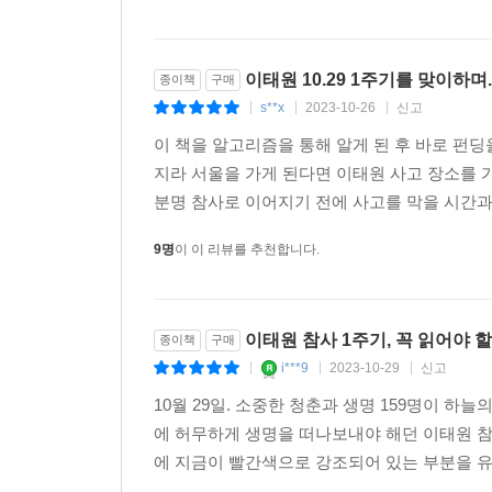
이태원 10.29 1주기를 맞이하며...
종이책
구매
s**x
2023-10-26
신고
|
|
|
이 책을 알고리즘을 통해 알게 된 후 바로 펀
지라 서울을 가게 된다면 이태원 사고 장소를 
분명 참사로 이어지기 전에 사고를 막을 시간과 
9명
이 이 리뷰를 추천합니다.
이태원 참사 1주기, 꼭 읽어야 
종이책
구매
i***9
2023-10-29
신고
|
|
|
10월 29일. 소중한 청춘과 생명 159명이 하늘
에 허무하게 생명을 떠나보내야 해던 이태원 참
에 지금이 빨간색으로 강조되어 있는 부분을 유심히