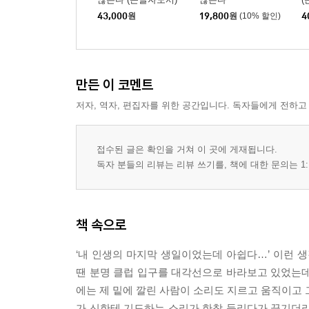
43,000
원
19,800
원
(10% 할인)
4
만든 이 코멘트
저자, 역자, 편집자를 위한 공간입니다. 독자들에게 전하고
접수된 글은 확인을 거쳐 이 곳에 게재됩니다.
독자 분들의 리뷰는 리뷰 쓰기를, 책에 대한 문의는 1:
책 속으로
‘내 인생의 마지막 생일이었는데 아쉽다…’ 이런 
땐 분명 클럽 입구를 대각선으로 바라보고 있었는데
에는 제 밑에 깔린 사람이 소리도 지르고 움직이고 
가 신한테 기도하는 소리가 한참 들리다가 끊기더라