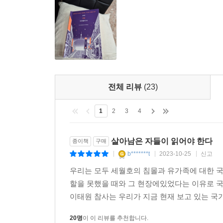
전체 리뷰
(23)
1
2
3
4
살아남은 자들이 읽어야 한다
종이책
구매
b*******t
2023-10-25
신고
|
|
|
우리는 모두 세월호의 침몰과 유가족에 대한 국
할을 못했을 때와 그 현장에있었다는 이유로 
이태원 참사는 우리가 지금 현재 보고 있는 국가
20명
이 이 리뷰를 추천합니다.