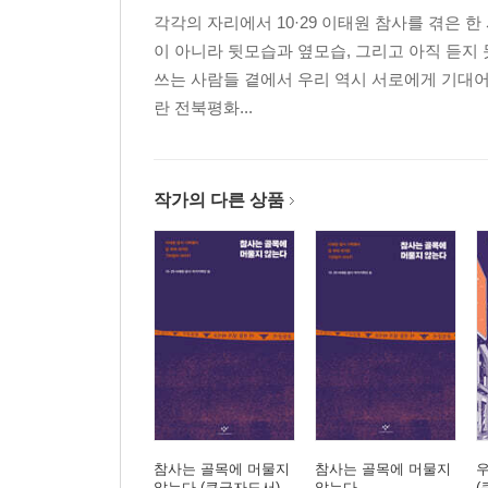
각각의 자리에서 10·29 이태원 참사를 겪은
이 아니라 뒷모습과 옆모습, 그리고 아직 듣지
쓰는 사람들 곁에서 우리 역시 서로에게 기대어
란 전북평화...
작가의 다른 상품
참사는 골목에 머물지
참사는 골목에 머물지
않는다 (큰글자도서)
않는다
(