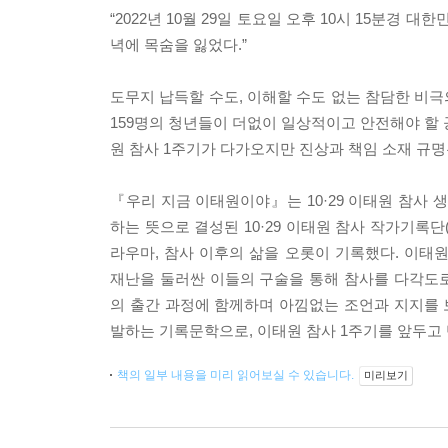
“2022년 10월 29일 토요일 오후 10시 15분경
녁에 목숨을 잃었다.”
도무지 납득할 수도, 이해할 수도 없는 참담한 비극의
159명의 청년들이 더없이 일상적이고 안전해야 할 
원 참사 1주기가 다가오지만 진상과 책임 소재 규명은
『우리 지금 이태원이야』는 10·29 이태원 참사
하는 뜻으로 결성된 10·29 이태원 참사 작가기록단
라우마, 참사 이후의 삶을 오롯이 기록했다. 이
재난을 둘러싼 이들의 구술을 통해 참사를 다각도로 
의 출간 과정에 함께하며 아낌없는 조언과 지지를
발하는 기록문학으로, 이태원 참사 1주기를 앞두고
책의 일부 내용을 미리 읽어보실 수 있습니다.
미리보기