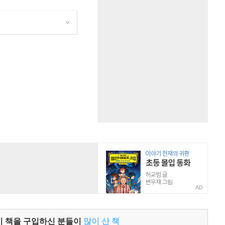
원
AD
이 책을 구입하신 분들이
많이 산 책