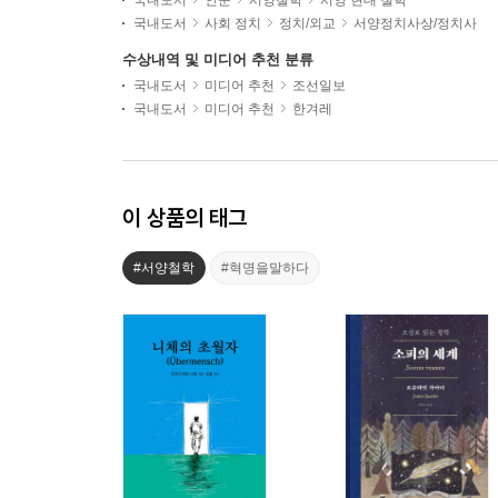
국내도서
인문
서양철학
서양 현대 철학
국내도서
사회 정치
정치/외교
서양정치사상/정치사
수상내역 및 미디어 추천 분류
국내도서
미디어 추천
조선일보
국내도서
미디어 추천
한겨레
이 상품의 태그
#서양철학
#혁명을말하다