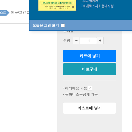
인문/교양 top100 2주
스트
오늘은 그만 보기
판매중
수량
카트에 넣기
바로구매
해외배송 가능
문화비소득공제 가능
리스트에 넣기