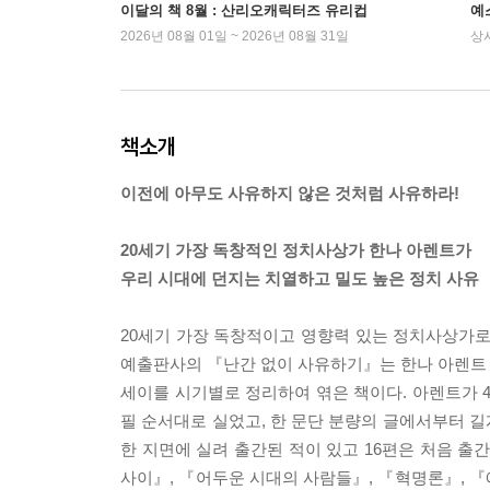
이달의 책 8월 : 산리오캐릭터즈 유리컵
예
2026년 08월 01일 ~ 2026년 08월 31일
상
책소개
이전에 아무도 사유하지 않은 것처럼 사유하라!
20세기 가장 독창적인 정치사상가 한나 아렌트가
우리 시대에 던지는 치열하고 밀도 높은 정치 사유
20세기 가장 독창적이고 영향력 있는 정치사상가로
예출판사의 『난간 없이 사유하기』는 한나 아렌트 사
세이를 시기별로 정리하여 엮은 책이다. 아렌트가 46세(
필 순서대로 실었고, 한 문단 분량의 글에서부터 길게
한 지면에 실려 출간된 적이 있고 16편은 처음 출
사이』, 『어두운 시대의 사람들』, 『혁명론』, 