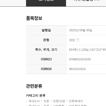
품목정보
발행일
2023년 09월 30일
판형
양장
쪽수, 무게, 크기
824쪽 | 1,120g | 141*212*
ISBN13
9788931023329
ISBN10
8931023324
관련분류
카테고리 분류
국내도서
인문
인문/교양
인문에세이