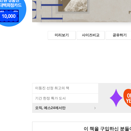
미리보기
사이즈비교
공유하기
이동진 선정 최고의 책
기간 한정 특가 도서
오직, 예스24에서만
이 책을 구입하신 분