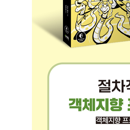
4.2 클래스 코드 불러오기 66
4.3 테스트 코드 작성 68
__4.3.1 여러 계좌 생성하기 68 / 4.3.2 리스트로 여러
4.4 객체를 관리하는 객체 만들기 78
__4.4.1 객체를 관리하는 객체 빌드 80 / 4.4.2 
4.5 예외 처리로 오류 잘 다루기 84
__4.5.1 try와 except 85 / 4.5.2 raise 문과 사용
4.6 은행 프로그램에 예외 처리 적용하기 87
__4.6.1 예외 처리를 품은 Account 클래스 87 / 4.
4.7 여러 객체를 담은 리스트에 동일한 메서드 호출하
4.8 인터페이스 vs. 구현 94
4.9 정리 95
PART II 파이게임과 GUI
CHAPTER 5 파이게임 시작하기 99
5.1 파이게임 설치하기 100