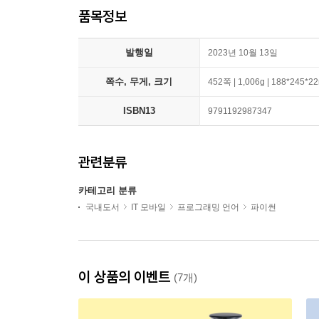
품목정보
발행일
2023년 10월 13일
쪽수, 무게, 크기
452쪽 | 1,006g | 188*245*
ISBN13
9791192987347
관련분류
카테고리 분류
국내도서
IT 모바일
프로그래밍 언어
파이썬
이 상품의 이벤트
(7개)