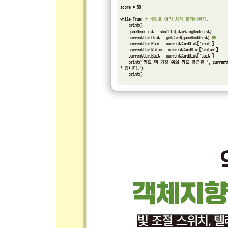
__6.3.1 텍스트를 출력하는 절차 알아보기 148 / 6.3.
6.4 SimpleText와 SimpleButton으로 데모 프로그램
6.5 인터페이스 vs. 구현 153
6.6 콜백 153
__6.6.1 콜백 만들기 154 / 6.6.2 SimpleButton에
6.7 정리 158
CHAPTER 7 파이게임의 GUI 위젯 159
7.1 함수 또는 메서드로 매개변수 전달하기 159
__7.1.1 위치 기반 또는 키워드 기반 매개변수 161 / 
기본값과 키워드 선정하기 165 / 7.1.5 GUI 위젯의 
7.2 pygwidgets 패키지 165
__7.2.1 설정하기 166 / 7.2.2 전체적인 설계 167 
출력과 입력 172 / 7.2.6 pygwidgets이 제공하는 다
7.3 일관된 API의 중요성 177
7.4 정리 177