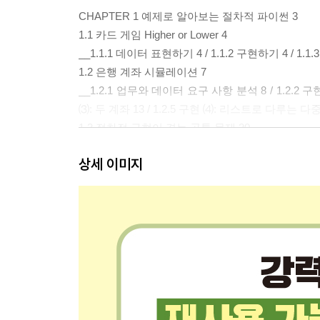
CHAPTER 1 예제로 알아보는 절차적 파이썬 3
1.1 카드 게임 Higher or Lower 4
__1.1.1 데이터 표현하기 4 / 1.1.2 구현하기 4 / 1
1.2 은행 계좌 시뮬레이션 7
__1.2.1 업무와 데이터 요구 사항 분석 8 / 1.2.2 
⑶: 두 계좌 13 / 1.2.5 구현 ⑷: 리스트로 다루는 다
1.3 절차적 구현이 겪는 공통 문제 20
1.4 객체지향적 해결책: 첫 클래스 보기 21
상세 이미지
1.5 정리 22
CHAPTER 2 OOP로 물체 모델링하기 23
2.1 소프트웨어로 물체 모델링하기 23
__2.1.1 상태와 행동: 조명 스위치 예 24
2.2 클래스와 객체 25
2.3 클래스, 객체, 객체의 생성 27
__2.3.1 파이썬 클래스 코드 작성 28 / 2.3.2 스
2.3.5 객체의 메서드 호출하기 32 / 2.3.6 같은 