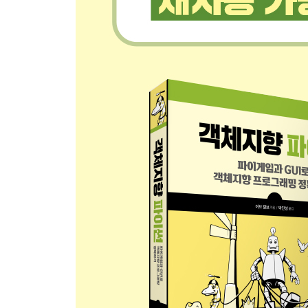
정의 36
2.4 조금 더 복잡한 클래스 정의하기 36
2.5 훨씬 더 복잡한 현실적인 물체를 클래스로 표현하
__2.5.1 메서드에 매개변수 전달하기 44 / 2.5.2 여
2.6 클래스의 활용 사례 50
2.7 객체지향적 해결책 51
2.8 정리 51
CHAPTER 3 객체의 멘털 모델과 SELF의 의미 53
3.1 DimmerSwitch 클래스 되돌아보기 54
3.2 높은 수준의 멘털 모델 55
3.3 더 깊은 멘털 모델 56
3.4 self의 의미 59
3.5 정리 62
CHAPTER 4 여러 객체 관리 63
4.1 은행 계좌 클래스 63