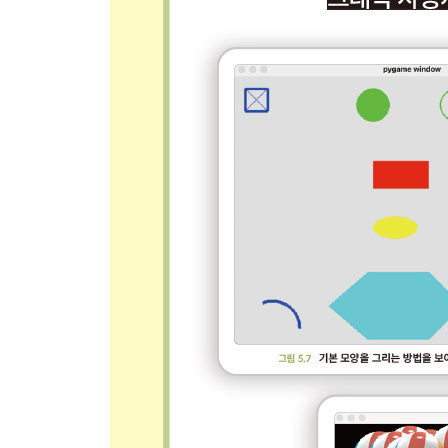
10.4 클라이언트 관점에서 바라본 하위 클래스 241
10.5 상속의 실제 예 242
__10.5.1 InputNumber 클래스 243 / 10.5.2 Displa
10.6 동일 기반 클래스를 상속하는 다양한 클래스 2
10.7 추상 클래스와 메서드 256
10.8 pygwidgets이 상속을 사용하는 방식 260
10.9 계층적 클래스 262
10.10 상속을 활용한 프로그래밍의 어려움 264
10.11 정리 265
CHAPTER 11 객체가 사용하는 메모리 관리 267
11.1 객체의 생명 주기 267
__11.1.1 참조 카운트 268 / 11.1.2 가비지 컬렉션 27
11.2 클래스 변수 275
__11.2.1 상수용 클래스 변수 276 / 11.2.2 숫자를
11.3 풍선 프로그램으로 여러 개념 종합하기 278
__11.3.1 상수 모듈 280 / 11.3.2 메인 프로그램 코드(