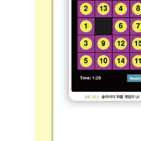
15.2 파이게임으로 상태 머신 예제 프로그램 만들기 
15.3 여러 장면을 관리하는 장면 관리자 354
15.4 장면 관리자를 사용한 예제 프로그램 355
__15.4.1 메인 프로그램 357 / 15.4.2 장면 구성하기 3
15.5 장면을 사용한 가위바위보 게임 364
15.6 장면 간 상호작용하기 369
__15.6.1 원하는 장면의 정보 요청하기 370 / 15.
상호작용 테스트하기 372
15.7 장면 관리자 구현하기 372
__15.7.1 run() 메서드 374 / 15.7.2 메인 메서드 3
15.8 정리 379
CHAPTER 16 완전한 게임 ‘다저’ 만들기 381
16.1 모달 다이얼로그 381
__16.1.1 예/아니오 및 경고 다이얼로그 382 / 16.1
16.2 ‘다저’라는 완전한 게임 만들기 388
__16.2.1 게임 개요 388 / 16.2.2 게임 구현하기 389