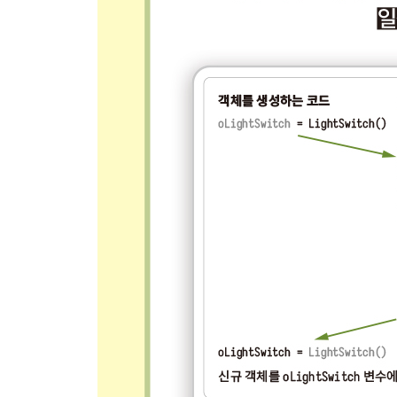
PART III 캡슐화, 다형성, 상속
CHAPTER 8 캡슐화 181
8.1 함수로 캡슐화해보기 182
8.2 객체를 통한 캡슐화 182
__8.2.1 pygwidgets이 제공하는 또 다른 클래스 183
8.3 캡슐화에 대한 견해 184
__8.3.1 직접 접근이란 무엇이고 왜 피해야 하는가 184
8.4 인스턴스 변수를 더 비공개적으로 만들기 191
__8.4.1 묵시적인 비공개 191 / 8.4.2 명시적인 비공개
8.5 데커레이터와 @property 193
8.6 pygwidgets 클래스로 캡슐화 살펴보기 197
8.7 실제 사례로 캡슐화 살펴보기 197
8.8 추상화 199
8.9 정리 202
CHAPTER 9 다형성 203