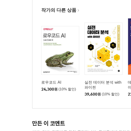
작가의 다른 상품
로우코드 AI
실전 데이터 분석 with
데
파이썬
24,300
원
(10% 할인)
39,600
원
(10% 할인)
2
만든 이 코멘트