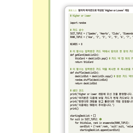
5.2 윈도우 세부 사항 101
__5.2.1 윈도우의 좌표 시스템 101 / 5.2.2 픽셀 색상 
5.3 이벤트 기반 프로그램 105
5.4 파이게임 사용하기 107
__5.4.1 빈 윈도우를 화면에 띄우기 107 / 5.4.2 이미
애니메이션 생성하기 121 / 5.4.6 파이게임의 rect 
5.5 소리 재생하기 127
__5.5.1 소리 효과 재생하기 127 / 5.5.2 배경음악 
5.6 도형 그리기 129
__5.6.1 기본 도형의 종류 132
5.7 정리 134
CHAPTER 6 객체지향 파이게임 135
6.1 객체지향 파이게임으로 튕기는 공 화면 보호기 
__6.1.1 공 클래스 정의하기 136 / 6.1.2 Ball 클래스 
6.2 객체지향적으로 재사용 가능한 버튼 만들기 142
__6.2.1 버튼 클래스 정의하기 142 / 6.2.2 Simp
6.3 객체지향적으로 재사용 가능한 텍스트 출력용 클