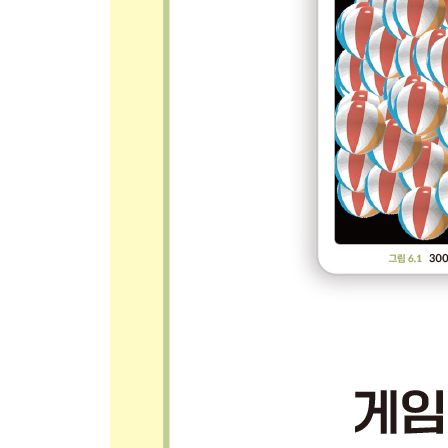
11.4 메모리 관리 기법: 슬롯 289
11.5 정리 291
PART IV 게임 개발에 객체지향 프로그래밍 사용하
CHAPTER 12 카드 게임 295
12.1 Card 클래스 296
12.2 Deck 클래스 299
12.3 Higher or Lower 게임 301
__12.3.1 메인 프로그램(클라이언트) 301 / 12.3.2 
12.4 __name__으로 테스트하기 306
12.5 다른 유형의 카드 게임 308
__12.5.1 블랙잭용 카드 덱 308 / 12.5.2 보편적
12.6 정리 309
CHAPTER 13 타이머 311
13.1 타이머 사용 프로그램 312
13.2 타이머를 구현하는 세 가지 방식 313