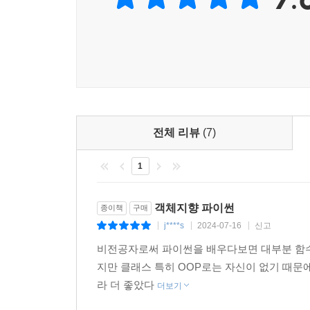
전체 리뷰
(7)
1
객체지향 파이썬
종이책
구매
j****s
2024-07-16
신고
|
|
|
비전공자로써 파이썬을 배우다보면 대부분 함수
지만 클래스 특히 OOP로는 자신이 없기 때문
라 더 좋았다
더보기