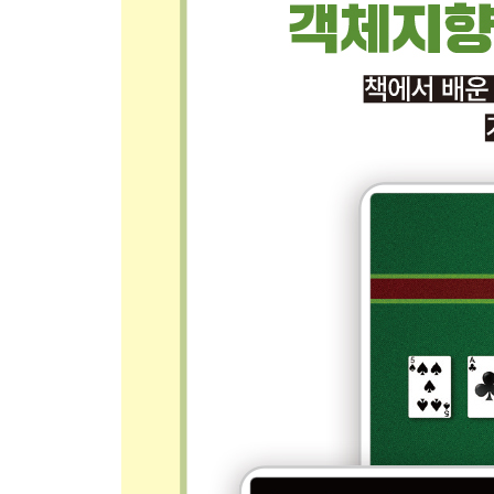
__13.2.1 프레임 수 세기 313 / 13.2.2 타이머 이벤
13.3 pyghelpers 설치하기 318
13.4 Timer 클래스 318
13.5 화면에 시간 출력하기 321
__13.5.1 CountUpTimer 322 / 13.5.2 CountDownTim
13.6 정리 326
CHAPTER 14 애니메이션 327
14.1 애니메이션 클래스 구현하기 328
__14.1.1 SimpleAnimation 클래스 328 / 14.1.2 S
14.2 pygwidgets 패키지의 Animation 클래스 338
__14.2.1 Animation 클래스 338 / 14.2.2 Sprite
프로그램 343
14.3 정리 344
CHAPTER 15 장면 345
15.1 상태 머신 알아보기 346