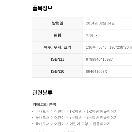
품목정보
발행일
2014년 02월 14일
판형
양장
쪽수, 무게, 크기
136쪽 | 564g | 190*238*20
ISBN13
9788946416987
ISBN10
894641698X
관련분류
카테고리 분류
국내도서
어린이
1-2학년
1-2학년 인물이야기
국내도서
어린이
3-4학년
3-4학년 인물이야기
국내도서
어린이
어린이 교양
인물이야기