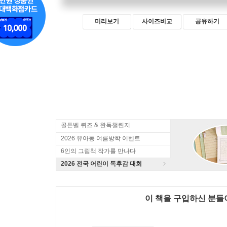
미리보기
사이즈비교
공유하기
골든벨 퀴즈 & 완독챌린지
2026 유아동 여름방학 이벤트
6인의 그림책 작가를 만나다
2026 전국 어린이 독후감 대회
이 책을 구입하신 분