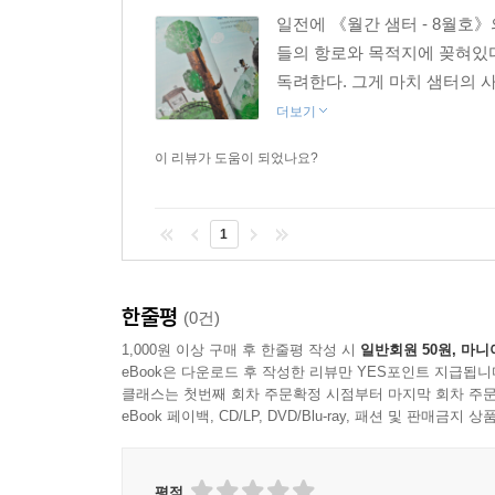
일전에 《월간 샘터 - 8월호》
들의 항로와 목적지에 꽂혀있다.
독려한다. 그게 마치 샘터의 사
더보기
이 리뷰가 도움이 되었나요?
1
한줄평
(0건)
1,000원 이상 구매 후 한줄평 작성 시
일반회원 50원, 마니
eBook은 다운로드 후 작성한 리뷰만 YES포인트 지급됩니
클래스는 첫번째 회차 주문확정 시점부터 마지막 회차 주문
eBook 페이백, CD/LP, DVD/Blu-ray, 패션 및 판매금
평점