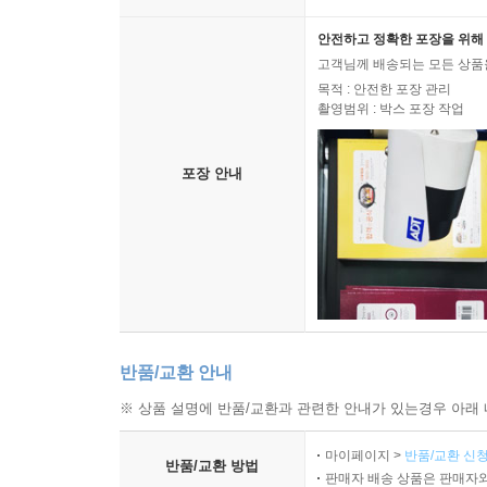
안전하고 정확한 포장을 위해 
고객님께 배송되는 모든 상품을
목적 : 안전한 포장 관리
촬영범위 : 박스 포장 작업
포장 안내
반품/교환 안내
※ 상품 설명에 반품/교환과 관련한 안내가 있는경우 아래 
마이페이지 >
반품/교환 신청
반품/교환 방법
판매자 배송 상품은 판매자와