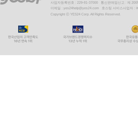
사업자등록번호 : 229-81-37000 통신판매업신고 : 제 200
이메일 : yes24help@yes24.com 호스팅 서비스사업자 :
Copyright ⓒ YES24 Corp. All Rights Reserved.