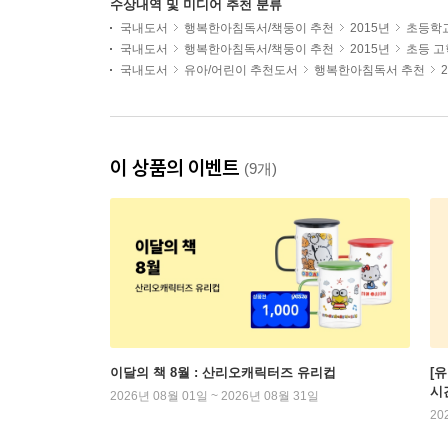
수상내역 및 미디어 추천 분류
국내도서
행복한아침독서/책둥이 추천
2015년
초등학
국내도서
행복한아침독서/책둥이 추천
2015년
초등 
국내도서
유아/어린이 추천도서
행복한아침독서 추천
이 상품의 이벤트
(9개)
이달의 책 8월 : 산리오캐릭터즈 유리컵
[
시
2026년 08월 01일 ~ 2026년 08월 31일
20