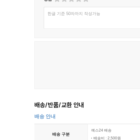
한글 기준 50자까지 작성가능
배송/반품/교환 안내
배송 안내
예스24 배송
배송 구분
배송비 : 2,500원