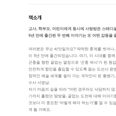
책소개
교사, 학부모, 어린이에게 동시에 사랑받은 스테디
9년 만에 출간된 두 번째 이야기는 또 어떤 감동을 
여러분은 무슨 씨앗일까요? 딱딱한 훈계를 벗어나,
이 9년 만에 출간되었습니다. 여기, 이 시대를 함
곤충을 향한 끝없는 열정으로 ‘곤충 박사’가 된 원
안전하게 항만을 출입할 수 있도록 돕는 도선사 윤병
창적인 예술 세계를 쌓아 가는 국악인이 된 황병기,
수사 서영남.
자기 마음의 길을 따라 “어떤 경우라도 낙담하지 않
기까지 흘렸던 땀방울, 끝없는 도전에 대해 이야기합
것보다 더 중요한 ‘어떻게 해야 하는가’를 알 수 있
게 될 거예요.