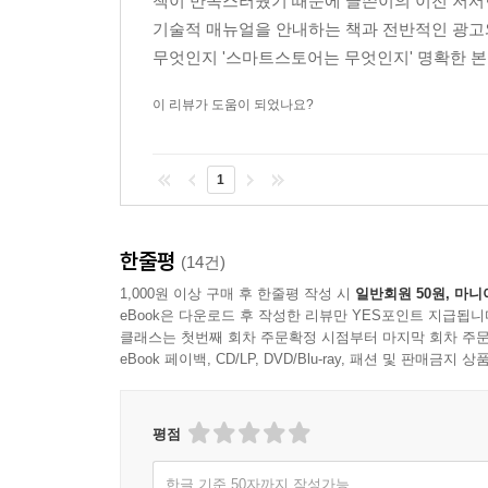
책이 만족스러웠기 때문에 글쓴이의 이전 저서
기술적 매뉴얼을 안내하는 책과 전반적인 광고와
무엇인지 '스마트스토어는 무엇인지' 명확한 본질
이 리뷰가 도움이 되었나요?
1
한줄평
(14건)
1,000원 이상 구매 후 한줄평 작성 시
일반회원 50원, 마니
eBook은 다운로드 후 작성한 리뷰만 YES포인트 지급됩니
클래스는 첫번째 회차 주문확정 시점부터 마지막 회차 주문
eBook 페이백, CD/LP, DVD/Blu-ray, 패션 및 판매금
평점
한글 기준 50자까지 작성가능