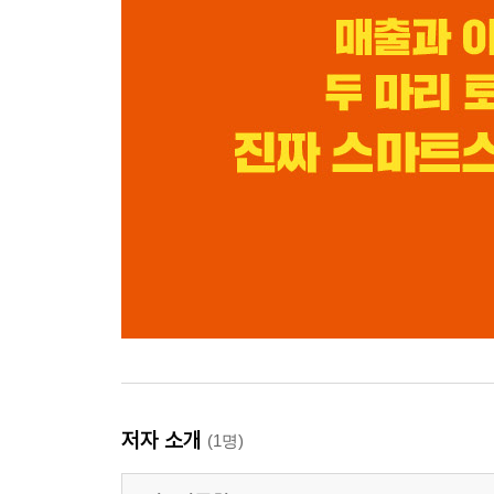
저자 소개
(1명)