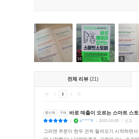
10
5
전체 리뷰
(21)
1
바로 매출이 오르는 스마트 스
종이책
구매
a******9
2025-10-05
신고
|
|
|
그러면 주문이 한두 건씩 들어오기 시작하면서