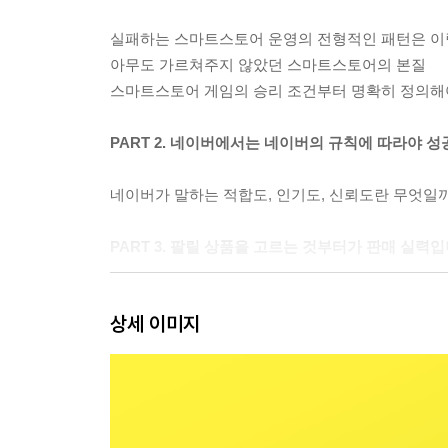
실패하는 스마트스토어 운영의 전형적인 패턴은 
아무도 가르쳐주지 않았던 스마트스토어의 본질
스마트스토어 게임의 승리 조건부터 명확히 정의해
PART 2. 네이버에서는 네이버의 규칙에 따라야 
네이버가 말하는 적합도, 인기도, 신뢰도란 무엇일
PART 3. 팔릴 상품을 고르는 것부터가 판매 실력
잘 팔릴 상품을 고르는 것, 그것이 성공의 첫 번째
상세 이미지
잘 팔리는 상품의 7가지 조건은 이렇습니다
내 상품의 구매자, 사용자, 구매결정자는 누구일까
소비자가 상품을 구매하는 5가지 동기를 알아봅시
PART 4. 최대의 마진을 남기기 위한 객단가 높이