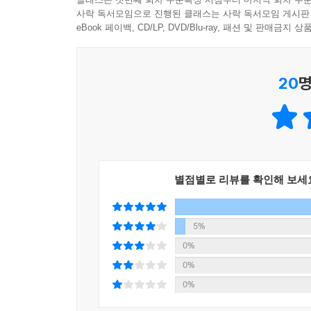
리뷰 이벤트, 소비자 만족도가 높아지는 3가지를 다
사락 독서모임으로 진행된 클래스는 사락 독서모임 게시판
eBook 페이백, CD/LP, DVD/Blu-ray, 패션 및 판매금
마치 강의하는 것처럼 차분하게 그리고 구체적으
나의 스마트스토어 분석과 유용한 팁 적용이 가능하다
20
명
스마트스토어를 넘어 온라인 마케팅 전반에 다 적
자세히 다뤘으니 같이 읽어본다면 판매의 내공은 배
별점별로 리뷰를 확인해 보세
5%
0%
0%
0%