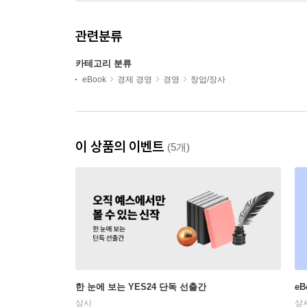
관련분류
카테고리 분류
eBook
경제 경영
경영
창업/장사
이 상품의 이벤트
(5개)
한 눈에 보는 YES24 단독 선출간
e
상시
상