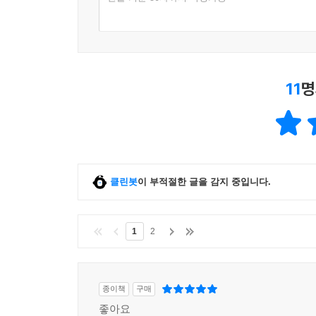
11
명
클린봇
이 부적절한 글을 감지 중입니다.
1
2
종이책
구매
좋아요