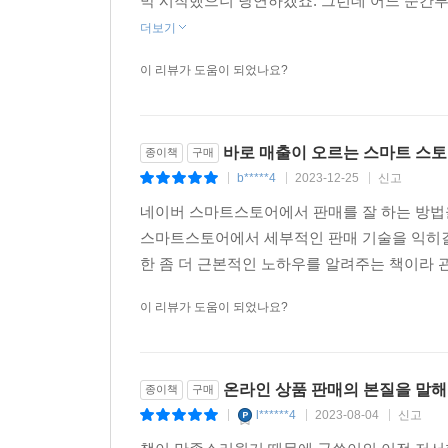
막 시작했으니 당연하겠죠. 그런데 어느 순간부
더보기
이 리뷰가 도움이 되었나요?
바로 매출이 오르는 스마트 스
종이책
구매
b*****4
2023-12-25
신고
|
|
|
네이버 스마트스토어에서 판매를 잘 하는 방법
스마트스토어에서 세부적인 판매 기술을 익히길 
한 좀 더 근본적인 노하우를 알려주는 책이라 관
이 리뷰가 도움이 되었나요?
온라인 상품 판매의 본질을 말해
종이책
구매
l******4
2023-08-04
신고
|
|
|