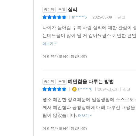
심리
종이책
구매
h*******5
2025-05-09
신고
|
|
|
나이가 들어갈 수록 사람 심리에 대한 관심이
는데도움이 많이 될 거 같아요평소 예민한 편인
더보기
이 리뷰가 도움이 되었나요?
예민함을 다루는 방법
종이책
구매
s*******6
2024-11-13
신고
|
|
|
평소 예민한 성격때문에 일상생활에 스스로도 
께서 예민함과 공황장애에 대해 다루신 내용을
팁이 많았습니다.
더보기
이 리뷰가 도움이 되었나요?