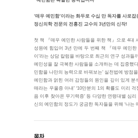
‘매우 예민함’이라는 화두로 수십 만 독자를 사로잡
정신의학 전문의 전홍진 교수의 3년만의 신작!
첫 책 『매우 예민한 사람들을 위한 책』으로 4대 
성원에 힘입어 3년 만에 두 번째 책 『매우 예민한
이’라는 상담 칼럼을 바탕으로 최근의 연구 성과들까
예민성을 잘 극복한 사람들을 소개하는 데 집중했다면
민함을 나만의 능력으로 바꿔보는’ 실천법에 방점을 
예민함과 얽힌 여러 감정들의 원인을 깊이 있게 분석
매라는 우울증 아내’ ‘10만분의 1의 확률도 미리 
음 이후 찾아온 무기력증’ 등 다양한 연령대별 심
신의 예민함의 정도가 궁금한 독자들을 위해 ‘나는
목차