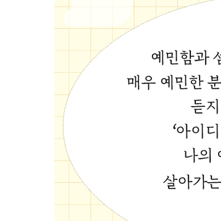
남편의 갑작스러운 사망 이후 발생한 무기력증
가족의 극단적 선택을 경험한 이에게 위로가 되는 
갑질 고객에 되살아난 ‘무서운 아빠’의 기억
데이트 폭력의 기억으로 손주에게 집착하는 할머니
극단적 선택을 한 자녀가 있는 유가족의 트라우마
IMF 외환위기 후 27년, 두 형제 이야기
술자리에서 ‘말더듬’ 따라한 직장 상사
20대에 발견한 자폐 스펙트럼 장애
존중받은 경험이 있어야 자신을 사랑할 수 있다
4부 분노편 “이유 없이 화가 나고 감정조절이 안 돼
머리를 다친 뒤 갑자기 분노조절이 안 되는 사람
자면서 소리를 지르고 주먹질과 발길질을 하는 남
어린 시절 폭언을 많이 듣고 자란 청년
내 스마트 기기의 공격
갑작스럽게 고집이 세지고 말이 거칠어진 50대 남