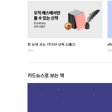
한 눈에 보는 YES24 단독 선출간
e
상시
상
카드뉴스로 보는 책