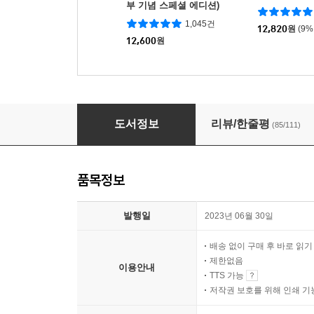
부 기념 스페셜 에디션)
1,045건
12,820
원
(9%
12,600
원
매우 예민한 사람들을 위한 상담소
도서정보
리뷰/한줄평
(85/111)
품목정보
발행일
2023년 06월 30일
배송 없이 구매 후 바로 읽
제한없음
이용안내
TTS 가능
저작권 보호를 위해 인쇄 기