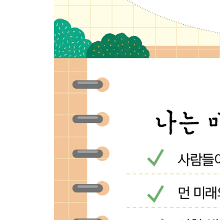
자신을 비난하는 성향을 가진 사람
자녀들에게 좋은 기억을 만들어줘야 하는 이유
장에 이상이 없는데도 설사를 계속 하는 남자
윗사람에게 지나치게 잘 보이려고 하는 사람
넘치는 에너지로 위험한 행동을 즐기는 리더
5부 실전편 예민함을 나만의 장점으로 만들어보자
나만의 좋은 자동적 사고를 만들어보자
나의 에너지 관리를 업그레이드 해보자
안전기지를 만들어보자
나쁜 기억을 대신할 좋은 기억을 만들어보자
좋은 생활 리듬을 만들어보자-공통편
좋은 생활 리듬을 만들어보자-청년편
좋은 생활 리듬을 만들어보자-중년편
좋은 생활 리듬을 만들어보자-장·노년편
자신의 방어기제를 알아보자