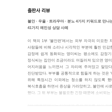
출판사 리뷰
불안 · 우울 · 트라우마 · 분노 4가지 키워드로 만나
41가지 예민성 상담 사례
이 책의 1부 ‘불안편’에서는 외부 자극의 미묘한
사람들에 비해 소리나 시각적인 부분에 훨씬 민감한
감정에 쉽게 동화되는 영미씨는 평소에도 감정기
정식씨는 집안이 조금이라도 어질러져 있으면 영미씨
어지러움을 느끼면서 그 자리에 주저앉고 말았다.
진단받았다. 부부를 공통적으로 힘들게 하는 것은 
위해 특정시간 이외에는 청소를 하지 않도록 했
복식호흡을 하면서 증상을 가라앉히고, 불안에 사
했다. 그 뒤 부부는 불필요한 긴장 때문에 소비되는 
2부 ‘우울편’에서는 타인에게 좋은 평가를 받기 위