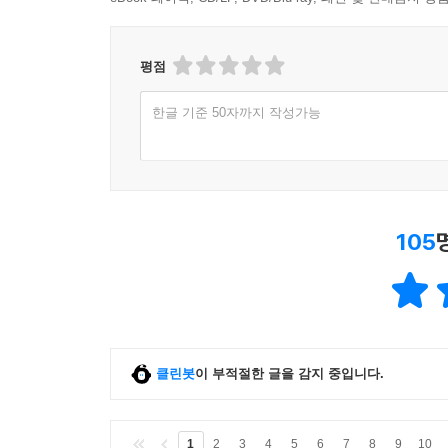
평점
한글 기준 50자까지 작성가능
105
클린봇
이 부적절한 글을 감지 중입니다.
1
2
3
4
5
6
7
8
9
10