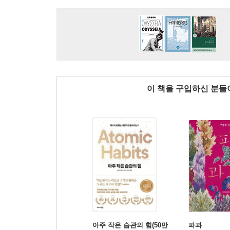
이 책을 구입하신 분
아주 작은 습관의 힘(50만
파과