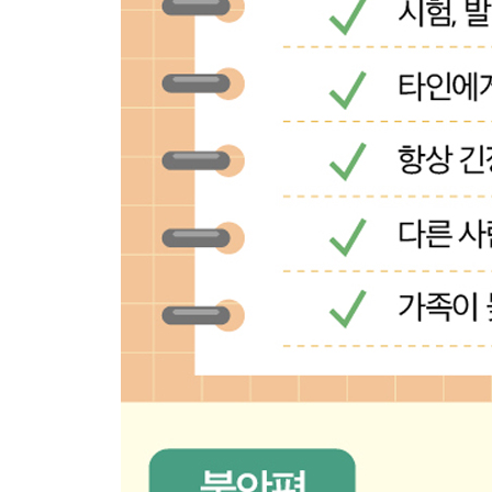
가족과 분리 개별화를 해보자
배우자와의 사별과 우울증 극복
글을 맺으며
부록