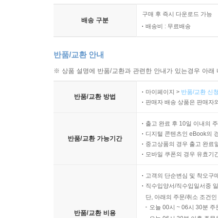
구매 후 즉시 다운로드 가능
배송 구분
배송비 : 무료배송
반품/교환 안내
※ 상품 설명에 반품/교환과 관련한 안내가 있는경우 아래 
마이페이지 >
반품/교환 신청
반품/교환 방법
판매자 배송 상품은 판매자와
출고 완료 후 10일 이내의 
디지털 콘텐츠인 eBook의 
반품/교환 가능기간
중고상품의 경우 출고 완료일
모바일 쿠폰의 경우 유효기간(
고객의 단순변심 및 착오구
직수입양서/직수입일서중 일
단, 아래의 주문/취소 조건인
오늘 00시 ~ 06시 30분 
반품/교환 비용