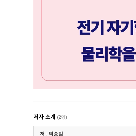
저자 소개
(2명)
저 :
박승범