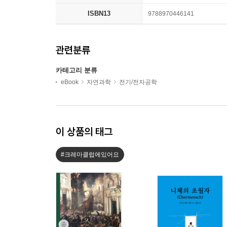
ISBN13
9788970446141
관련분류
카테고리 분류
eBook
자연과학
전기/전자공학
이 상품의 태그
#크레마클럽에있어요