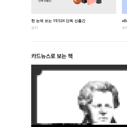
한 눈에 보는 YES24 단독 선출간
e
상시
상
카드뉴스로 보는 책