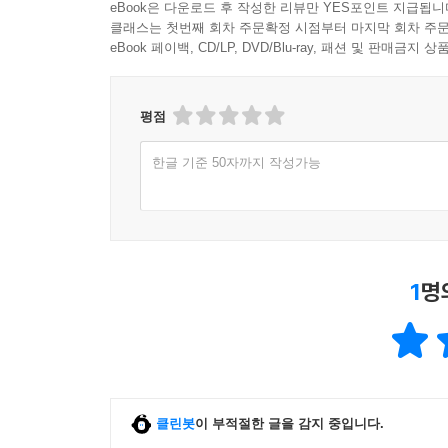
eBook은 다운로드 후 작성한 리뷰만 YES포인트 지급됩니
클래스는 첫번째 회차 주문확정 시점부터 마지막 회차 주문
eBook 페이백, CD/LP, DVD/Blu-ray, 패션 및 판매금
평점
한글 기준 50자까지 작성가능
1
명
클린봇
이 부적절한 글을 감지 중입니다.