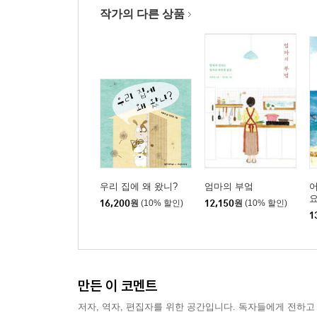
작가의 다른 상품
우리 집에 왜 왔니?
엄마의 부엌
어
16,200
원
(10% 할인)
12,150
원
(10% 할인)
1
만든 이 코멘트
저자, 역자, 편집자를 위한 공간입니다. 독자들에게 전하고