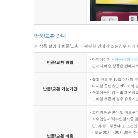
반품/교환 안내
※ 상품 설명에 반품/교환과 관련한 안내가 있는경우 아래 
마이페이지 >
반품/교환 신청
반품/교환 방법
판매자 배송 상품은 판매자와
출고 완료 후 10일 이내의 
디지털 콘텐츠인 eBook의 
반품/교환 가능기간
중고상품의 경우 출고 완료일
모바일 쿠폰의 경우 유효기간(
고객의 단순변심 및 착오구
직수입양서/직수입일서중 일
단, 아래의 주문/취소 조건인
오늘 00시 ~ 06시 30분 
반품/교환 비용