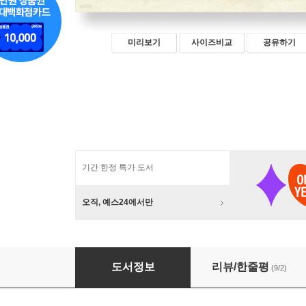
미리보기
사이즈비교
공유하기
기간 한정 특가 도서
오직, 예스24에서만
풍경을 기억하는 미화의 컬러링
도서정보
리뷰/한줄평
(9/2)