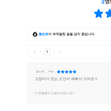
2
명
클린봇
이 부적절한 글을 감지 중입니다.
1
종이책
구매
고양이가 있는 도안이 예뻐서 삿어요ㅎ
이 한줄평이 도움이 되었나요?