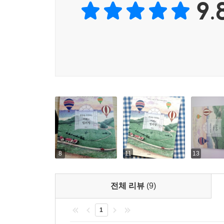
9.
8
11
13
전체 리뷰
(9)
1