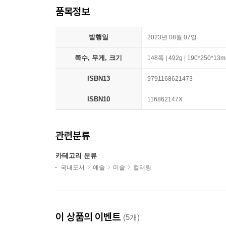
품목정보
발행일
2023년 08월 07일
쪽수, 무게, 크기
148쪽 | 492g | 190*250*13
ISBN13
9791168621473
ISBN10
116862147X
관련분류
카테고리 분류
국내도서
예술
미술
컬러링
이 상품의 이벤트
(5개)