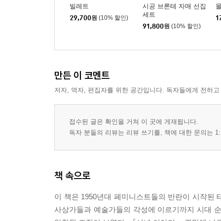
빌레트
시공 브론테 자매 선집
세트
29,700
원
(10% 할인)
1
91,800
원
(10% 할인)
만든 이 코멘트
저자, 역자, 편집자를 위한 공간입니다. 독자들에게 전하고
접수된 글은 확인을 거쳐 이 곳에 게재됩니다.
독자 분들의 리뷰는 리뷰 쓰기를, 책에 대한 문의는 1:
책 속으로
이 책은 1950년대 페미니스트들의 반란이 시작된 태동
사상가들과 예술가들의 각성에 이르기까지 시대 순