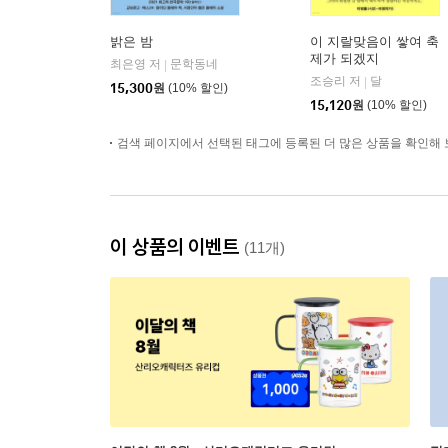
밝은 밤
이 지랄맞음이 쌓여 축
제가 되겠지
최은영 저
문학동네
|
조승리 저
달
|
15,300
원
(10% 할인)
15,120
원
(10% 할인)
검색 페이지에서 선택된 태그에 등록된 더 많은 상품을 확인해 
이 상품의 이벤트
(11개)