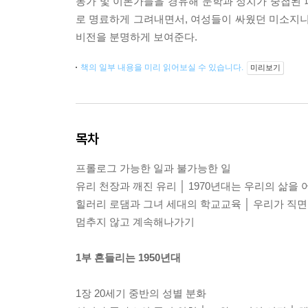
동가 및 이론가들을 경유해 문학과 정치가 중첩된 
로 명료하게 그려내면서, 여성들이 싸웠던 미소지니
비전을 분명하게 보여준다.
책의 일부 내용을 미리 읽어보실 수 있습니다.
미리보기
목차
프롤로그 가능한 일과 불가능한 일
유리 천장과 깨진 유리 │ 1970년대는 우리의 삶을
힐러리 로댐과 그녀 세대의 학교교육 │ 우리가 직면
멈추지 않고 계속해나가기
1부 흔들리는 1950년대
1장 20세기 중반의 성별 분화