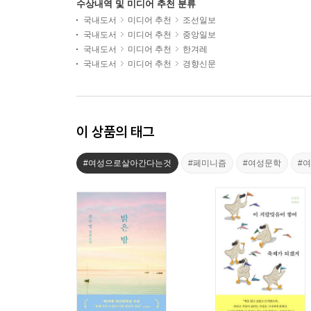
수상내역 및 미디어 추천 분류
국내도서
미디어 추천
조선일보
국내도서
미디어 추천
중앙일보
국내도서
미디어 추천
한겨레
국내도서
미디어 추천
경향신문
이 상품의 태그
#여성으로살아간다는것
#페미니즘
#여성문학
#