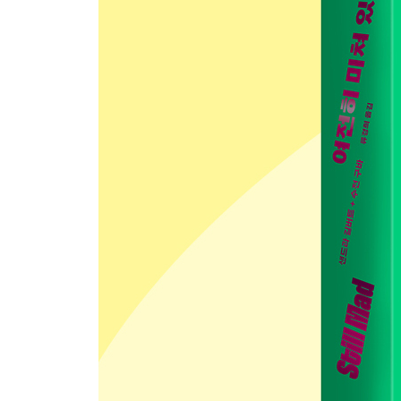
8장 정체성 정치
앤드리아 드워킨과 섹스 전쟁 │ 글로리아 안살두아
에이드리언 리치의 유대주의 │ 토니 모리슨의 교차
9장 상아탑 벽장의 안과 밖
문화 전쟁 │ 이브 코소프스키 세지윅과 주디스 버틀
앤 카슨의 사랑과 상실의 시학 │ 포스트모더니즘/
누가 페미니즘의 주인인가?
5부 후퇴와 부활의 21세기
10장 구세대와 신세대
뉴 밀레니엄 │ 앨리슨 벡델의 문학적 계보 │ 『당신 
이브 엔슬러의 V-데이 │ 트랜스젠더의 가시화: 수
11장 부활