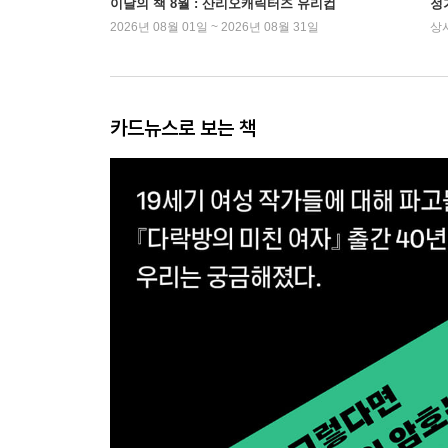
이달의 책 8월 : 산리오캐릭터즈 유리컵
정
2026년 08월 01일 ~ 2026년 08월 31일
상
카드뉴스로 보는 책