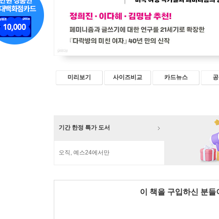
미리보기
사이즈비교
카드뉴스
공
기간 한정 특가 도서
오직, 예스24에서만
이 책을 구입하신 분