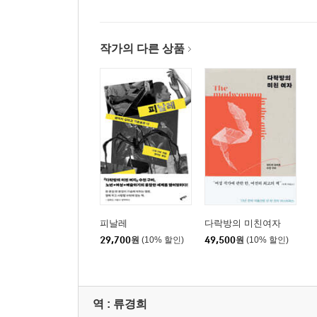
작가의 다른 상품
피날레
다락방의 미친여자
29,700
원
(10% 할인)
49,500
원
(10% 할인)
역 :
류경희