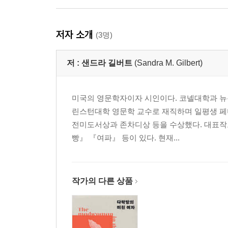
저자 소개
(3명)
저 :
샌드라 길버트
(Sandra M. Gilbert)
미국의 영문학자이자 시인이다. 코넬대학과 뉴
린스턴대학 영문학 교수로 재직하며 일평생 페미
전미도서상과 존차디상 등을 수상했다. 대표작으
빵』 『여파』 등이 있다. 현재...
작가의 다른 상품