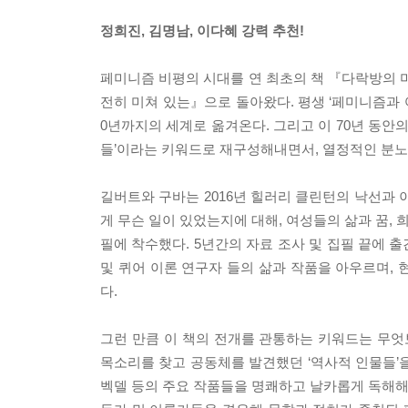
정희진, 김명남, 이다혜 강력 추천!
페미니즘 비평의 시대를 연 최초의 책 『다락방의 미
전히 미쳐 있는』으로 돌아왔다. 평생 ‘페미니즘과 여
0년까지의 세계로 옮겨온다. 그리고 이 70년 동안의
들’이라는 키워드로 재구성해내면서, 열정적인 분노
길버트와 구바는 2016년 힐러리 클린턴의 낙선과 
게 무슨 일이 있었는지에 대해, 여성들의 삶과 꿈, 
필에 착수했다. 5년간의 자료 조사 및 집필 끝에 
및 퀴어 이론 연구자 들의 삶과 작품을 아우르며,
다.
그런 만큼 이 책의 전개를 관통하는 키워드는 무엇보
목소리를 찾고 공동체를 발견했던 ‘역사적 인물들’을 
벡델 등의 주요 작품들을 명쾌하고 날카롭게 독해해내