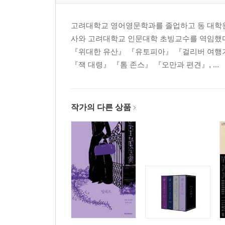
고려대학교 영어영문학과를 졸업하고 동 대학원
사와 고려대학교 인문대학 초빙교수를 역임했다
『위대한 유산』 『유토피아』 『걸리버 여행
『잭 대령』 『톰 존스』 『오만과 편견』, ...
작가의 다른 상품