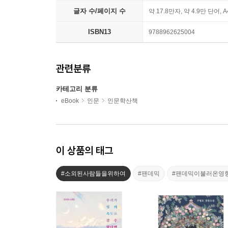
글자 수/페이지 수
약 17.8만자, 약 4.9만 단어, 
ISBN13
9788962625004
관련분류
카테고리 분류
eBook
인문
인문학산책
이 상품의 태그
#소외된사람들을위하여
#팬데믹
#팬데믹이불러온영