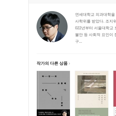
나가며
: 코로나19와 기억의 경쟁
연세대학교 의과대학을 
사학위를 받았다. 조지
주
022년부터 서울대학교
불안 등 사회적 요인이 
구...
작가의 다른 상품