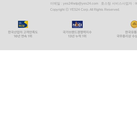
이메일 : yes24help@yes24.com 호스팅 서비스사업자 :
Copyright ⓒ YES24 Corp. All Rights Reserved.