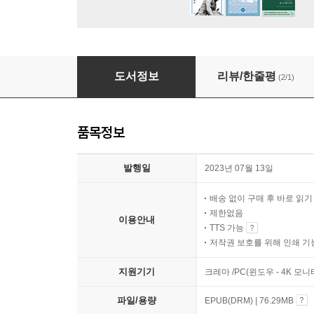
우리의 상처가 미래를 바꿀 수 있을까
도서정보
리뷰/한줄평
(2/1)
품목정보
발행일
2023년 07월 13일
배송 없이 구매 후 바로 읽
제한없음
이용안내
TTS 가능
저작권 보호를 위해 인쇄 기
지원기기
크레마 /PC(윈도우 - 4K 모
파일/용량
EPUB(DRM) | 76.29MB