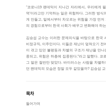
"코로나19 팬데믹이 지나간 자리에서, 우리에게 
역’이라고만 기억하는 일은 위험하다. 그러한 방식
게 만들고, 밑에서부터 차오르는 위험을 가장 먼저
의 경험으로부터 한국 사회가 배우고 변화해야 하는
김승섭 교수는 이러한 문제의식을 바탕으로 한국 사
비정규직, 이주민이다. 이들은 재난이 덮쳐오기 전
이 겪고 있던 불평등과 차별의 구조가 재난을 만나
중되고, 위험은 하층에 집중된다.”라고 말했다. 코
그 말은 절반만 맞았다. 바이러스는 사람을 차별하지
던 팬데믹의 모습은 정말 모두 같았을까? 김승섭 교
목차
들어가며