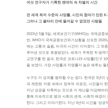
여섯 연구자가 기록한 팬데믹 속 차별의 시간
전 세계 최저 수준의 사망률, 시민의 참여가 만든 K
그러나 그 울타리 안에 들어갈 수 없었던 사람들
2023년 5월 5일, 세계보건기구(WHO)는 국제공중
반, WHO가 국제공중보건위기상황을 선포한 2020년
에는 고통과 슬픔, 비극의 시간이 이어졌다. 그 와
루어낸 것으로 호평받았다. 세계가 주목한 ‘K-방역
교연구를 한 결과, 한국은 코로나19 사망률(인구 10
을 보였다. 가장 사망률과 치명률이 높은 페루는 물
누구도 이 성과를 폄하할 수는 없다. 한국은 3년이
과 제한된 자원 속에서 정부와 의료진, 시민들이 한
지난 성공을 자축하는 것으로 이 재난을 마감해버리
통해 지속적으로 병과 사회의 관계, 사회적 배경이
한다. 그리고 이야기한다. 지난 3년의 시간을 ‘성공