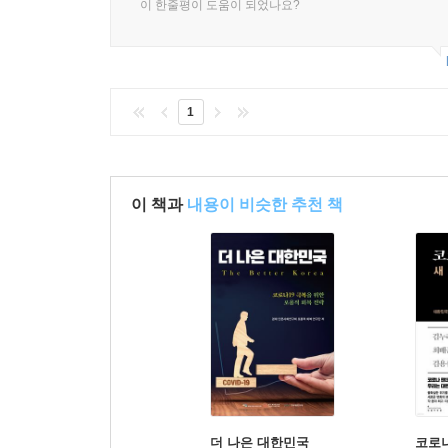
이 한줄평이 도움이 되었나요?
"국가가 국민이 아닌 이주민의 권리를 어디까지 보
대한 기여라고 한다면 이주민을 배제하는 것은 정당
세금을 납부하고 사회보험의 기여금을 분담하는 
부여하고 있는 것도 아니다. 국제법과 조약이 규
역시 헌법의 조항에 포함되어 있기 때문이다."
1
팬데믹 시기 많은 이주민들은 ‘국민을 먼저’임을 
임금이 체불되는 와중에도 코로나19로 인해 고통
이 책과
내용이 비슷한 추천 책
주어진 휴업급여와 재난지원금으로 답했다. 나
보태고자 기금을 모아 손 소독제와 마스크를 기부
국민이 아니었기 때문이다.
2023년 6월 29일, 한국 법무부는 투자이민제도
금액인 80만 달러(약 10억 5,000만 원)에 비해
없는 학력, 연령, 소득 등이 귀화의 조건으로 걸려
의미로 받아들여야 할까? 한국 사회가 지향하는 모습
더 나은 대한민국
코로나