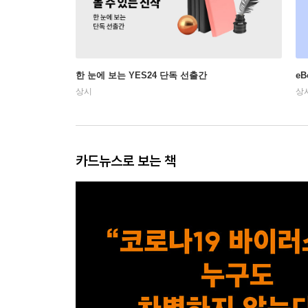
한 눈에 보는 YES24 단독 선출간
e
상시
상
카드뉴스로 보는 책