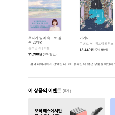
우리가 빛의 속도로 갈
아가미
수 없다면
구병모 저
위즈덤하우스
|
김초엽 저
허블
|
13,440
원
(0% 할인)
11,900
원
(0% 할인)
검색 페이지에서 선택된 태그에 등록된 더 많은 상품을 확인해 
이 상품의 이벤트
(6개)