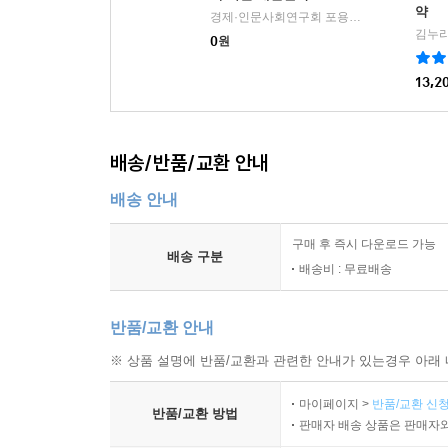
약
경제·인문사회연구회 포용적 회복 연구단 저
|
0
원
13,2
배송/반품/교환 안내
배송 안내
구매 후 즉시 다운로드 가능
배송 구분
배송비 : 무료배송
반품/교환 안내
※ 상품 설명에 반품/교환과 관련한 안내가 있는경우 아래 
마이페이지 >
반품/교환 신청
반품/교환 방법
판매자 배송 상품은 판매자와