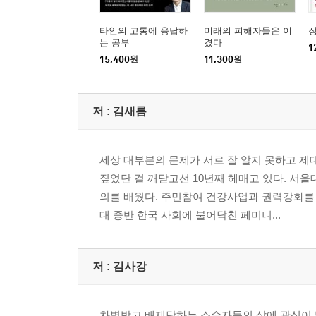
타인의 고통에 응답하
미래의 피해자들은 이
는 공부
겼다
1
15,400
원
11,300
원
저 :
김새롬
세상 대부분의 문제가 서로 잘 알지 못하고 제
짚었단 걸 깨닫고선 10년째 헤매고 있다. 
의를 배웠다. 주민참여 건강사업과 권력강화를
대 중반 한국 사회에 불어닥친 페미니...
저 :
김사강
차별받고 배제당하는 소수자들의 삶에 관심이 