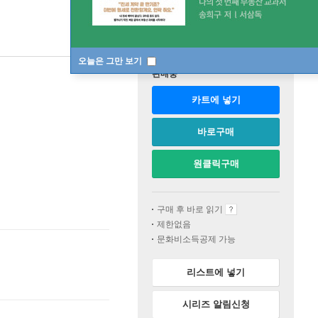
오늘은 그만 보기
판매중
카트에 넣기
바로구매
원클릭구매
구매 후 바로 읽기
제한없음
문화비소득공제 가능
리스트에 넣기
시리즈 알림신청