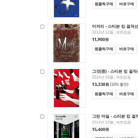
원클릭구매
바로구매
미저리 - 스티븐 킹 걸작선
2013년 12월
제한없음
|
11,900
원
원클릭구매
바로구매
그것(중) - 스티븐 킹 걸작
2014년 03월
제한없음
|
13,230
원
(10% 할인)
원클릭구매
바로구매
그린 마일 - 스티븐 킹 걸작
2014년 03월
제한없음
|
15,400
원