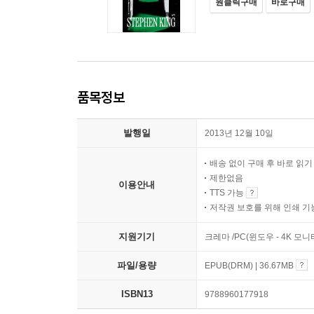
원클릭구매
바로구매
품목정보
발행일
2013년 12월 10일
배송 없이 구매 후 바로 읽
제한없음
이용안내
TTS 가능
저작권 보호를 위해 인쇄 기
지원기기
크레마 /PC(윈도우 - 4K 모
파일/용량
EPUB(DRM) | 36.67MB
ISBN13
9788960177918