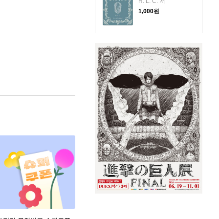
R. L. C. 저
1,000
원