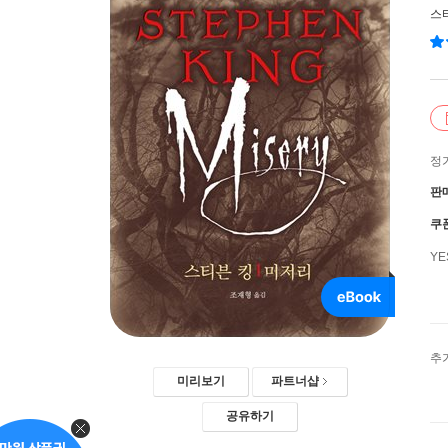
스
정
판
쿠
Y
추
미리보기
파트너샵
공유하기