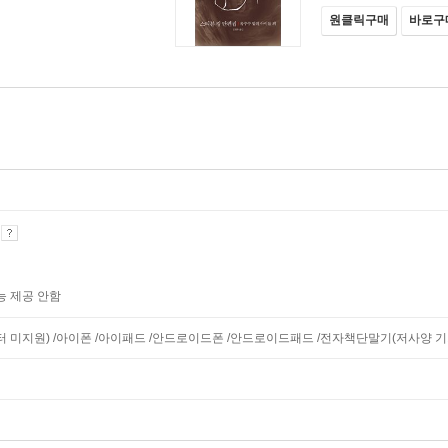
원클릭구매
바로구
기
능 제공 안함
니터 미지원) /아이폰 /아이패드 /안드로이드폰 /안드로이드패드 /전자책단말기(저사양 기기 