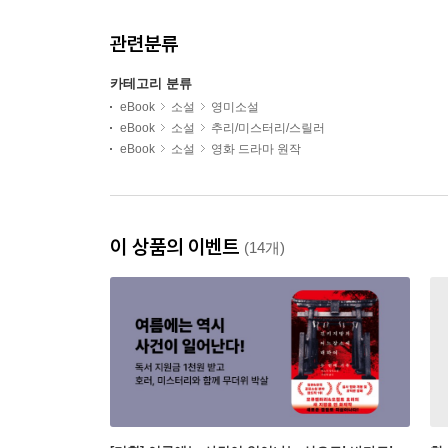
관련분류
카테고리 분류
eBook
소설
영미소설
eBook
소설
추리/미스터리/스릴러
eBook
소설
영화 드라마 원작
이 상품의 이벤트
(14개)