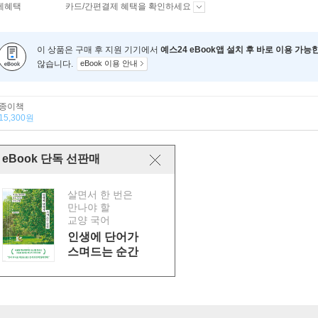
제혜택
카드/간편결제 혜택을 확인하세요
이 상품은 구매 후 지원 기기에서
예스24 eBook앱 설치 후 바로 이용 가능
않습니다.
eBook 이용 안내
종이책
15,300원
eBook 단독 선판매
살면서 한 번은
만나야 할
교양 국어
인생에 단어가
스며드는 순간