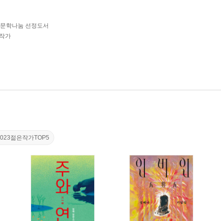
4 문학나눔 선정도서
 작가
2023젊은작가TOP5