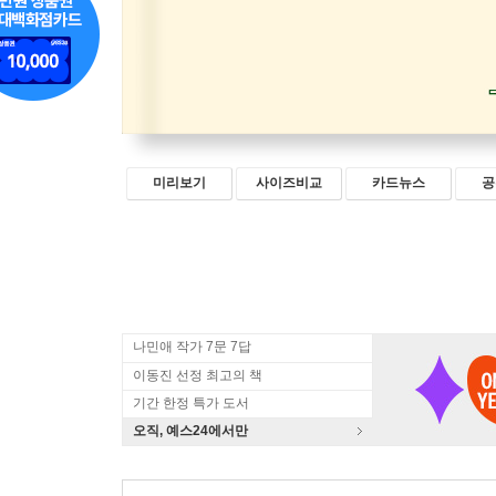
미리보기
사이즈비교
카드뉴스
공
나민애 작가 7문 7답
이동진 선정 최고의 책
기간 한정 특가 도서
오직, 예스24에서만