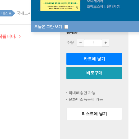
국내도서 top100 3주
베스트
오늘은 그만 보기
판매중
시작됩니다.
수량
카트에 넣기
바로구매
국내배송만 가능
문화비소득공제 가능
리스트에 넣기