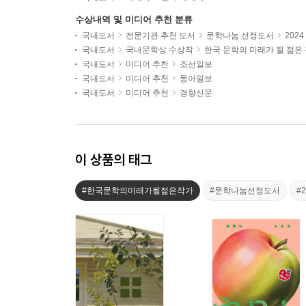
수상내역 및 미디어 추천 분류
국내도서
전문기관 추천 도서
문학나눔 선정도서
202
국내도서
국내문학상 수상작
한국 문학의 미래가 될 젊은
국내도서
미디어 추천
조선일보
국내도서
미디어 추천
동아일보
국내도서
미디어 추천
경향신문
이 상품의 태그
#한국문학의미래가될젊은작가
#문학나눔선정도서
#