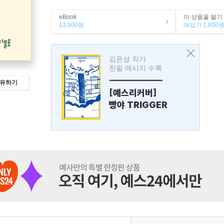
eBook
이 상품을 팔기
13,500원
매입가 1,800
김은성 작가
친필 메시지 수록
---------------
유하기
[예스리커버]
빵야 TRIGGER